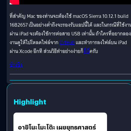
ที่สำคัญ Mac ของท่านจะต้องใช้ macOS Sierra 10.12.1 build
16B2657 เป็นอย่างต่ำถึงจะรองรับแอปนี้ได้ และในกรณีที่ใช้งา
ผ่าน iPad จะต้องใช้การต่อสาย USB เท่านั้น ถ้าใครที่อยากลอง
งานดูให้ไปโหลดไฟล์จาก
GitHub
และทำการลงไฟล์บน iPad
ผ่าน Xcode อีกที ส่วนวิธีทำอย่างง่ายก็
ที่นี่
ครับ
อ้างอิง
Highlight
อายิโนะโมะโต๊ะ เผยยุทธศาสตร์