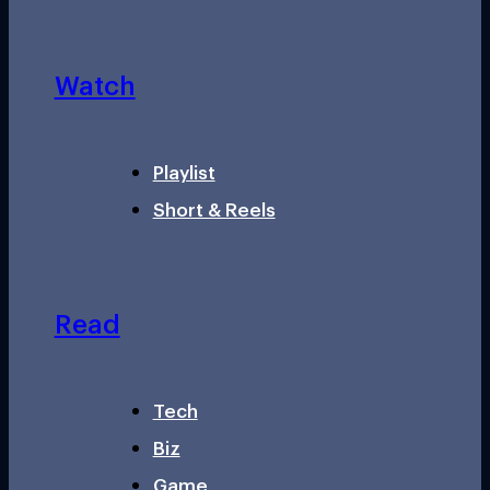
Watch
Playlist
Short & Reels
Read
Tech
Biz
Game