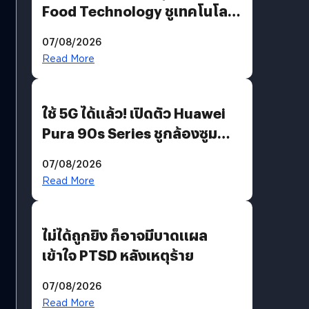
Food Technology ชูเทคโนโลยี
“AminoScience” เจาะอินไซต์ผู้
07/08/2026
บริโภคและ B2B
Read More
ใช้ 5G ได้แล้ว! เปิดตัว Huawei
Pura 90s Series ชูกล้องซูม
200 MP ในรุ่นท็อป
07/08/2026
Read More
ไม่ได้ถูกยิง ก็อาจมีบาดแผล
เข้าใจ PTSD หลังเหตุร้าย
07/08/2026
Read More