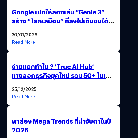
Google เปิดให้ลองเล่น “Genie 3”
สร้าง “โลกเสมือน” ที่ลงไปเดินชมได้
ด้วยปลายนิ้ว
30/01/2026
Read More
จ่ายแยกทำไม ? ‘True AI Hub’
ทางออกธุรกิจยุคใหม่ รวม 50+ โมเดล
AI ระดับโลกไว้ในที่เดียว
25/12/2025
Read More
พาส่อง Mega Trends ที่น่าจับตาในปี
2026