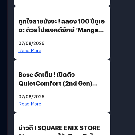
ถูกใจสายมังงะ ! ฉลอง 100 ปีชูเอ
ฉะ ด้วยโปรเจกต์ยักษ์ ‘Manga
Million’ เปิดให้อ่านฟรี 1 ล้านหน้า
07/08/2026
มีภาษาไทยด้วย
Read More
Bose จัดเต็ม ! เปิดตัว
QuietComfort (2nd Gen)
ฟีเจอร์ใหม่เพียบ แต่ราคาเดิม
07/08/2026
Read More
ข่าวดี ! SQUARE ENIX STORE