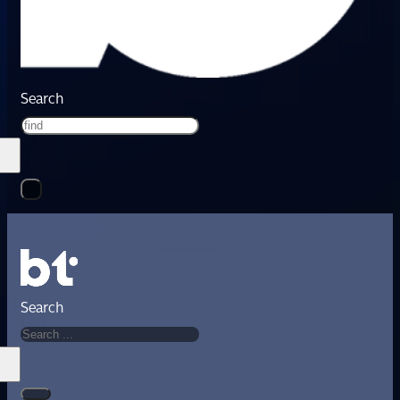
Search
Search