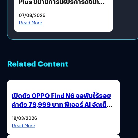
Plus ขยายการให้บริการถึงไทย
แล้ว ซื้อสินค้าลิขสิทธิ์แท้ได้
07/08/2026
โดยตรง
Read More
Related Content
เปิดตัว OPPO Find N6 จอพับไร้รอย
ค่าตัว 79,999 บาท ฟีเจอร์ AI จัดเต็ม
แถมปากกา OPPO AI Pen ให้มาด้วย
18/03/2026
Read More