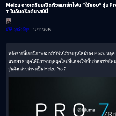
Meizu อาจเตรียมเปิดตัวสมาร์ทโฟน “ไร้ขอบ” รุ่น Pr
7 ในวันคริสต์มาสปีนี้
ปรีดี ฤกษ์วลีกุล
| 13/11/2016
หลังจากที่เคยมีภาพสมาร์ทโฟนไร้ขอบรุ่นใหม่ของ Meizu หลุด
ออกมา ล่าสุดได้มีภาพหลุดชุดใหม่ที่แสดงให้เห็นว่าสมาร์ทโฟ
รุ่นดังกล่าวน่าจะเป็น Meizu Pro 7