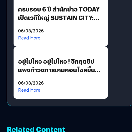
ครบรอบ 6 ปี สำนักข่าว TODAY
เปิดเวทีใหญ่ SUSTAIN CITY:
THE GREEN TRANSITION ถก
06/08/2026
แนวทางปรับตัวสู่เศรษฐกิจสี
Read More
เขียวอย่างยั่งยืน
อยู่ไม่ไหว อยู่ไม่ไหว ! วิกฤตชิป
แพงทำวงการเกมคอนโซลขึ้น
ราคายับ แบบนี้เกมเมอร์อยู่ยังไง
06/08/2026
?
Read More
Related Content