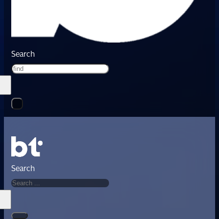
Search
Search