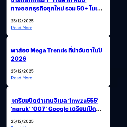
ทางออกธุรกิจยุคใหม่ รวม 50+ โมเดล
AI ระดับโลกไว้ในที่เดียว
25/12/2025
Read More
พาส่อง Mega Trends ที่น่าจับตาในปี
2026
25/12/2025
Read More
เตรียมปิดตำนานอีเมล ‘lnwza555’
‘naruk’ ‘007’ Google เตรียมเปิด
ฟีเจอร์ให้เราเปลี่ยนชื่อ Gmail เดิมได้ !
25/12/2025