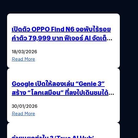
เปิดตัว OPPO Find N6 จอพับไร้รอย
ค่าตัว 79,999 บาท ฟีเจอร์ AI จัดเต็ม
แถมปากกา OPPO AI Pen ให้มาด้วย
18/03/2026
Read More
Google เปิดให้ลองเล่น “Genie 3”
สร้าง “โลกเสมือน” ที่ลงไปเดินชมได้
ด้วยปลายนิ้ว
30/01/2026
Read More
จ่ายแยกทำไม ? ‘True AI Hub’