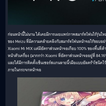
ก่อนหน้านี้ไม่นาน ได้เคยมีการเผยแพร่ภาพสมาร์ทโฟนไร้รุ่นใหม
ของ Meizu ที่มีความคล้ายคลึงกับสมาร์ทโฟนหน้าจอไร้ขอบอย่
Xiaomi Mi MIX แต่มีอัตราส่วนหน้าจอเกือบ 100% ของพื้นที่ด้
หน้าตัวเครื่อง (มากกว่า Xiaomi ที่อัตราส่วนหน้าจออยู่ที่ 84.1
และได้มีการติดตั้งเซ็นเซอร์สแกนลายนิ้วมือแบบอัลตร้าโซนิคไว
ภายในกระจกหน้าจอ