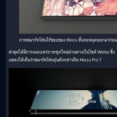
ภาพสมาร์ทโฟนไร้ขอบของ Meizu ที่เคยหลุดออกมาก่อนห
ล่าสุดได้มีการเผยแพร่ภาพชุดใหม่ผ่านทางเว็บไซต์ Weibo ซึ่ง
แสดงให้เห็นว่าสมาร์ทโฟนรุ่นดังกล่าวคือ Meizu Pro 7