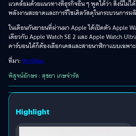
แวดล้อมด้วยแนวทางที่ธุรกิจอื่น ๆ พูดได้ว่า สิ่งนี้ไม
พลังงานสะอาดและการรีไซเคิลวัสดุในกระบวนการผล
ในเดือนกันยายนที่ผ่านมา Apple ได้เปิดตัว Apple Wat
เดียวกับ Apple Watch SE 2 และ Apple Watch Ultra
คาร์บอนได้ก็ต้องเลือกเคสและสายนาฬิกาแบบเฉพาะเท
ที่มา:
9to5Mac
พิสูจน์อักษร : สุชยา เกษจำรัส
Highlight