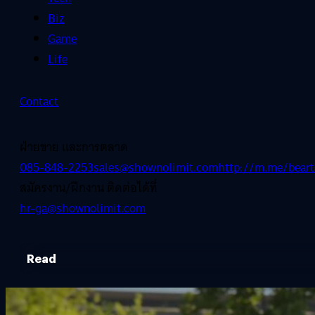
Biz
Game
Life
Contact
ฝ่ายขาย และการตลาด
085-848-2253
sales@shownolimit.com
http://m.me/beart
สมัครงาน/ฝึกงาน ติดต่อได้ที่
hr-ga@shownolimit.com
Read