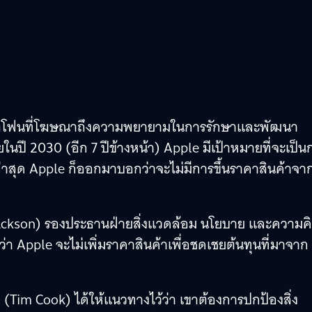
มาร์ตโฟนที่โฆษณาถึงความพยายามในการรักษาและพัฒนา
นปี 2030 (อีก 7 ปีข้างหน้า) Apple มีเป้าหมายที่จะเป็น
สุด Apple ก็ออกมาบอกว่าจะไม่มีการขึ้นราคาสินค้าจา
ackson) รองประธานฝ่ายสิ่งแวดล้อม นโยบาย และความค
ว่า Apple จะไม่เพิ่มราคาสินค้าเพื่อชดเชยต้นทุนที่มาจาก
ก (Tim Cook) ได้ให้แนวทางไว้ว่า เขาต้องการปกป้องสิ่ง