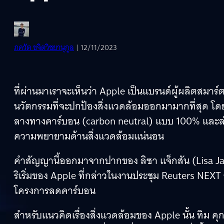
ภควัต ขจิตวิชยานุกูล
| 12/11/2023
ที่ผ่านมาเราจะเห็นว่า Apple เป็นแบรนด์ผู้ผลิตส
นวัตกรรมที่จะปกป้องสิ่งแวดล้อมออกมามากที่สุด โดยใ
ลางทางคาร์บอน (carbon neutral) แบบ 100% และล่า
ความพยายามด้านสิ่งแวดล้อมแน่นอน
คำสัญญานี้ออกมาจากปากของ ลิซา แจ็กสัน (Lisa J
ริเริ่มของ Apple ที่กล่าวในงานประชุม Reuters NEXT 
โครงการลดคาร์บอน
สำหรับแนวคิดเรื่องสิ่งแวดล้อมของ Apple นั้น ทิม คุ