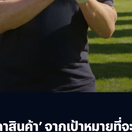
าคาสินค้า’ จากเป้าหมายที