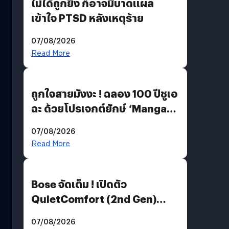
ไม่ได้ถูกยิง ก็อาจมีบาดแผล
เข้าใจ PTSD หลังเหตุร้าย
07/08/2026
Read More
ถูกใจสายมังงะ ! ฉลอง 100 ปีชูเอ
ฉะ ด้วยโปรเจกต์ยักษ์ ‘Manga
Million’ เปิดให้อ่านฟรี 1 ล้านหน้า
07/08/2026
มีภาษาไทยด้วย
Read More
Bose จัดเต็ม ! เปิดตัว
QuietComfort (2nd Gen)
ฟีเจอร์ใหม่เพียบ แต่ราคาเดิม
07/08/2026