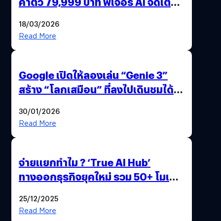
ค่าตัว 79,999 บาท ฟีเจอร์ AI จัดเต็ม
แถมปากกา OPPO AI Pen ให้มาด้วย
18/03/2026
Read More
Google เปิดให้ลองเล่น “Genie 3”
สร้าง “โลกเสมือน” ที่ลงไปเดินชมได้
ด้วยปลายนิ้ว
30/01/2026
Read More
จ่ายแยกทำไม ? ‘True AI Hub’
ทางออกธุรกิจยุคใหม่ รวม 50+ โมเดล
AI ระดับโลกไว้ในที่เดียว
25/12/2025
Read More