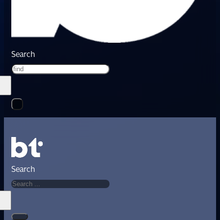
Search
Search