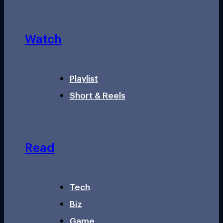
Watch
Playlist
Short & Reels
Read
Tech
Biz
Game