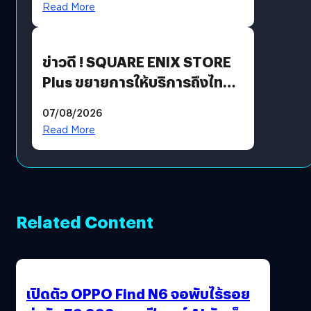
Read More
ข่าวดี ! SQUARE ENIX STORE
Plus ขยายการให้บริการถึงไทย
แล้ว ซื้อสินค้าลิขสิทธิ์แท้ได้
07/08/2026
โดยตรง
Read More
Related Content
เปิดตัว OPPO Find N6 จอพับไร้รอย