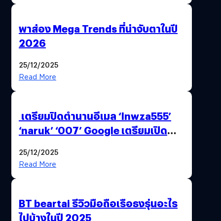
พาส่อง Mega Trends ที่น่าจับตาในปี
2026
25/12/2025
Read More
เตรียมปิดตำนานอีเมล ‘lnwza555’
‘naruk’ ‘007’ Google เตรียมเปิด
ฟีเจอร์ให้เราเปลี่ยนชื่อ Gmail เดิมได้ !
25/12/2025
Read More
BT beartai รีวิวมือถือเรือธงรุ่นอะไร
ไปบ้างในปี 2025