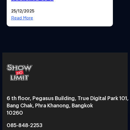
25/12/2025
Read More
6 th floor, Pegasus Building, True Digital Park 101,
Bang Chak, Phra Khanong, Bangkok
10260
085-848-2253