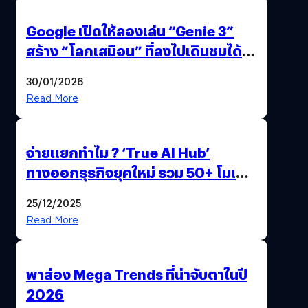
Google เปิดให้ลองเล่น “Genie 3”
สร้าง “โลกเสมือน” ที่ลงไปเดินชมได้
ด้วยปลายนิ้ว
30/01/2026
Read More
จ่ายแยกทำไม ? ‘True AI Hub’
ทางออกธุรกิจยุคใหม่ รวม 50+ โมเดล
AI ระดับโลกไว้ในที่เดียว
25/12/2025
Read More
พาส่อง Mega Trends ที่น่าจับตาในปี
2026