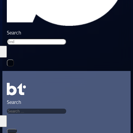
Search
Search