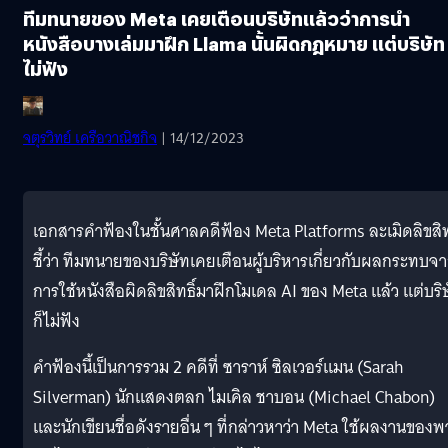
ทีมทนายของ Meta เคยเตือนบริษัทแล้วว่าการนำ
หนังสือบางเล่มมาฝึก Llama นั้นผิดกฎหมาย แต่บริษัท
ไม่ฟัง
จตุรวิทย์ เครือวาณิชกิจ
| 14/12/2023
เอกสารคำฟ้องในชั้นศาลคดีฟ้อง Meta Platforms ละเมิดลิขสิทธ
ชี้ว่า ทีมทนายของบริษัทเคยเตือนผู้บริหารเกี่ยวกับผลกระทบจ
การใช้หนังสือผิดลิขสิทธิ์มาฝึกโมเดล AI ของ Meta แล้ว แต่บริ
ก็ไม่ฟัง
คำฟ้องนี้เป็นการรวม 2 คดีที่ ซาราห์ ซิลเวอร์แมน (Sarah
Silverman) นักแสดงตลก ไมเคิล ชาบอน (Michael Chabon)
และนักเขียนชื่อดังรายอื่น ๆ ที่กล่าวหาว่า Meta ใช้ผลงานของ