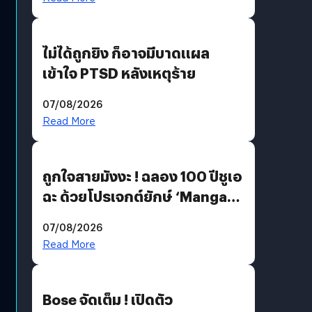
ไม่ได้ถูกยิง ก็อาจมีบาดแผล
เข้าใจ PTSD หลังเหตุร้าย
07/08/2026
Read More
ถูกใจสายมังงะ ! ฉลอง 100 ปีชูเอ
ฉะ ด้วยโปรเจกต์ยักษ์ ‘Manga
Million’ เปิดให้อ่านฟรี 1 ล้านหน้า
07/08/2026
มีภาษาไทยด้วย
Read More
Bose จัดเต็ม ! เปิดตัว