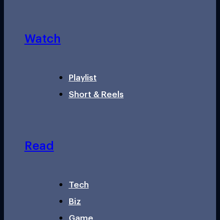
Watch
Playlist
Short & Reels
Read
Tech
Biz
Game