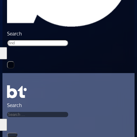
Search
Search