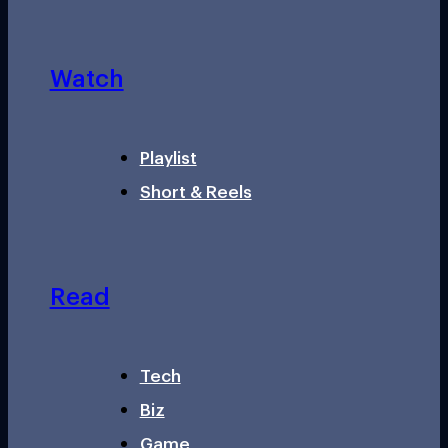
Watch
Playlist
Short & Reels
Read
Tech
Biz
Game