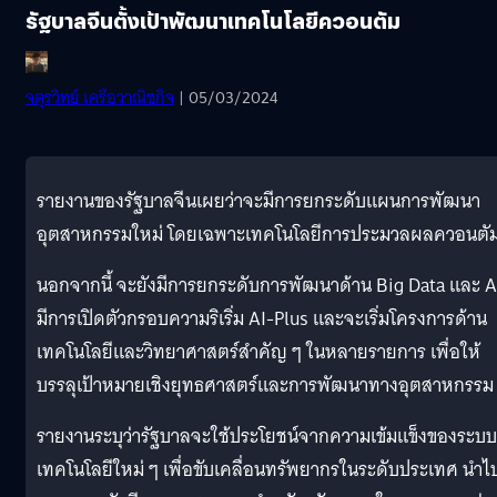
รัฐบาลจีนตั้งเป้าพัฒนาเทคโนโลยีควอนตัม
จตุรวิทย์ เครือวาณิชกิจ
| 05/03/2024
รายงานของรัฐบาลจีนเผยว่าจะมีการยกระดับแผนการพัฒนา
อุตสาหกรรมใหม่ โดยเฉพาะเทคโนโลยีการประมวลผลควอนตั
นอกจากนี้ จะยังมีการยกระดับการพัฒนาด้าน Big Data และ A
มีการเปิดตัวกรอบความริเริ่ม AI-Plus และจะเริ่มโครงการด้าน
เทคโนโลยีและวิทยาศาสตร์สำคัญ ๆ ในหลายรายการ เพื่อให้
บรรลุเป้าหมายเชิงยุทธศาสตร์และการพัฒนาทางอุตสาหกรรม
รายงานระบุว่ารัฐบาลจะใช้ประโยชน์จากความเข้มแข็งของระบบ
เทคโนโลยีใหม่ ๆ เพื่อขับเคลื่อนทรัพยากรในระดับประเทศ นำไปส