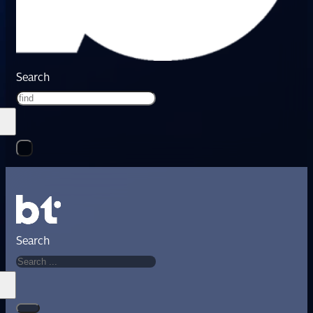
Search
Search