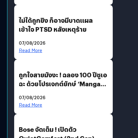
ไม่ได้ถูกยิง ก็อาจมีบาดแผล
เข้าใจ PTSD หลังเหตุร้าย
07/08/2026
Read More
ถูกใจสายมังงะ ! ฉลอง 100 ปีชูเอ
ฉะ ด้วยโปรเจกต์ยักษ์ ‘Manga
Million’ เปิดให้อ่านฟรี 1 ล้านหน้า
07/08/2026
มีภาษาไทยด้วย
Read More
Bose จัดเต็ม ! เปิดตัว