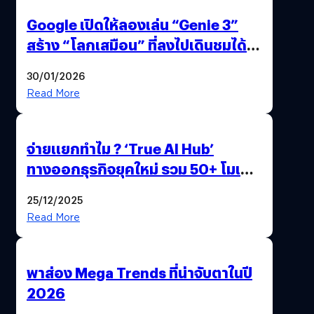
Google เปิดให้ลองเล่น “Genie 3”
สร้าง “โลกเสมือน” ที่ลงไปเดินชมได้
ด้วยปลายนิ้ว
30/01/2026
Read More
จ่ายแยกทำไม ? ‘True AI Hub’
ทางออกธุรกิจยุคใหม่ รวม 50+ โมเดล
AI ระดับโลกไว้ในที่เดียว
25/12/2025
Read More
พาส่อง Mega Trends ที่น่าจับตาในปี
2026