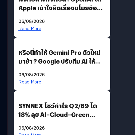
Apple เข้าใจผิดเรื่องขโมยข้อมูล
อีกฝั่งไม่ตอบโต้ แต่ฟ้องต่อ
06/08/2026
Read More
หรือนี่ทำให้ Gemini Pro ตัวใหม่
มาช้า ? Google ปรับทีม AI ให้
Demis Hassabis ลุยพัฒนา
06/08/2026
AGI
Read More
SYNNEX โชว์กำไร Q2/69 โต
18% ลุย AI–Cloud–Green
Energy สร้างฐาน Recurring
06/08/2026
Revenue เร่งเครื่อง New