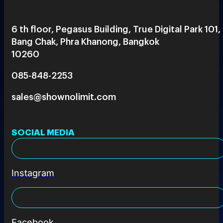
6 th floor, Pegasus Building, True Digital Park 101,
Bang Chak, Phra Khanong, Bangkok
10260
085-848-2253
sales@shownolimit.com
SOCIAL MEDIA
Instagram
Facebook