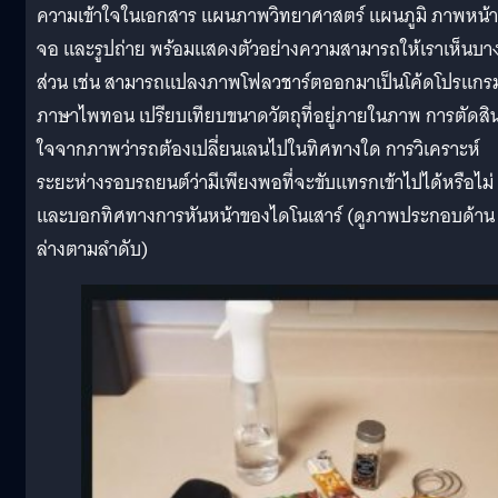
ความเข้าใจในเอกสาร แผนภาพวิทยาศาสตร์ แผนภูมิ ภาพหน้า
จอ และรูปถ่าย พร้อมแสดงตัวอย่างความสามารถให้เราเห็นบา
ส่วน เช่น สามารถแปลงภาพโฟลวชาร์ตออกมาเป็นโค้ดโปรแกร
ภาษาไพทอน เปรียบเทียบขนาดวัตถุที่อยู่ภายในภาพ การตัดสิ
ใจจากภาพว่ารถต้องเปลี่ยนเลนไปในทิศทางใด การวิเคราะห์
ระยะห่างรอบรถยนต์ว่ามีเพียงพอที่จะขับแทรกเข้าไปได้หรือไม่
และบอกทิศทางการหันหน้าของไดโนเสาร์ (ดูภาพประกอบด้าน
ล่างตามลำดับ)