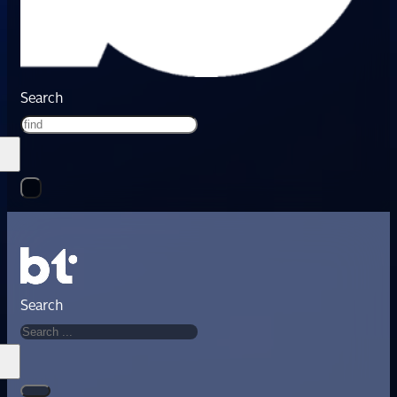
Search
Search