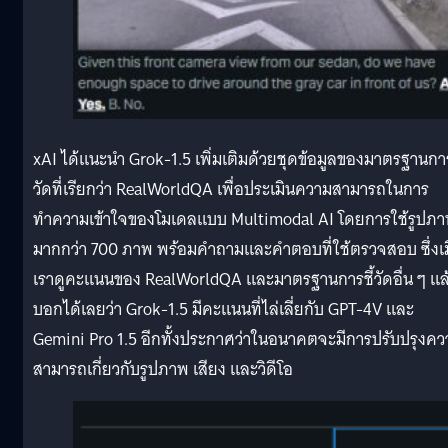
xAI ได้แนะนำ Grok-1.5 เพิ่มเติมด้วยชุดข้อมูลของมาตรฐานการ
วัดที่เรียกว่า RealWorldQA เพื่อประเมินความสามารถในการ
ทำความเข้าใจของโมเดลแบบ Multimodal AI โดยการใช้รูปภ
มากกว่า 700 ภาพ พร้อมคำถามและคำตอบที่ใช้ตรวจสอบ ซึ่งเม
เราดูคะแนนของ RealWorldQA และมาตรฐานการชี้วัดอื่น ๆ แล
บอกได้เลยว่า Grok-1.5 มีคะแนนที่ไล่เลี่ยกับ GPT-4V และ
Gemini Pro 1.5 อีกทั้งประกาศว่าในอนาคตจะมีการปรับปรุงคว
สามารถเกี่ยวกับรูปภาพ เสียง และวิดีโอ