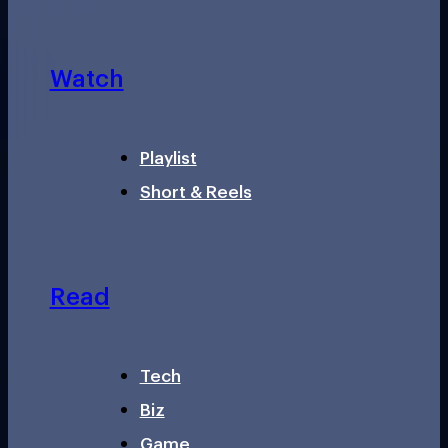
Watch
Playlist
Short & Reels
Read
Tech
Biz
Game