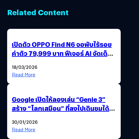
Related Content
เปิดตัว OPPO Find N6 จอพับไร้รอย
ค่าตัว 79,999 บาท ฟีเจอร์ AI จัดเต็ม
แถมปากกา OPPO AI Pen ให้มาด้วย
18/03/2026
Read More
Google เปิดให้ลองเล่น “Genie 3”
สร้าง “โลกเสมือน” ที่ลงไปเดินชมได้
ด้วยปลายนิ้ว
30/01/2026
Read More