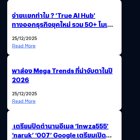
จ่ายแยกทำไม ? ‘True AI Hub’
ทางออกธุรกิจยุคใหม่ รวม 50+ โมเดล
AI ระดับโลกไว้ในที่เดียว
25/12/2025
Read More
พาส่อง Mega Trends ที่น่าจับตาในปี
2026
25/12/2025
Read More
เตรียมปิดตำนานอีเมล ‘lnwza555’
‘naruk’ ‘007’ Google เตรียมเปิด