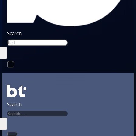
Search
Search