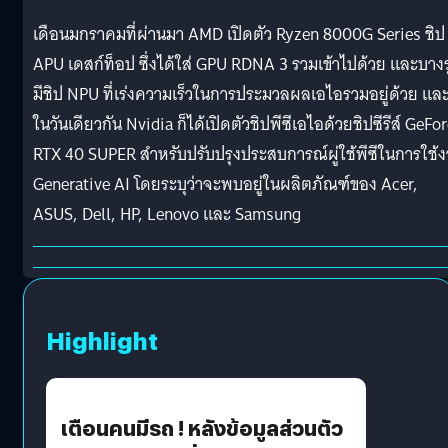
เดือนมกราคมที่ผ่านมา AMD เปิดตัว Ryzen 8000G Series ชิป
APU เดสก์ท็อป ซึ่งได้ใส่ GPU RDNA 3 รวมเข้าไปด้วย และบางรุ
มีชิป NPU ที่เร่งความเร็วในการประมวลผลเอไอรวมอยู่ด้วย แล
ในวันเดียวกัน Nvidia ก็ได้เปิดตัวชิปพีซีเอไอด้วยชิปซีรีส์ GeFo
RTX 40 SUPER สำหรับปรับปรุงประสบการณ์ผู่ใช้พีซีในการใช้
Generative AI โดยระบุว่าจะพบอยู่ในผลิตภัณฑ์ของ Acer,
ASUS, Dell, HP, Lenovo และ Samsung
Highlight
เตือนคนมีรถ ! หลังข้อมูลส่วนตัว