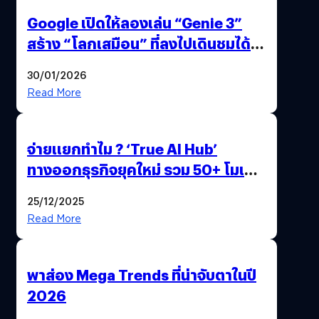
Google เปิดให้ลองเล่น “Genie 3”
สร้าง “โลกเสมือน” ที่ลงไปเดินชมได้
ด้วยปลายนิ้ว
30/01/2026
Read More
จ่ายแยกทำไม ? ‘True AI Hub’
ทางออกธุรกิจยุคใหม่ รวม 50+ โมเดล
AI ระดับโลกไว้ในที่เดียว
25/12/2025
Read More
พาส่อง Mega Trends ที่น่าจับตาในปี
2026