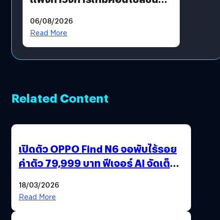
ราคายับ แบบนี้เกมเมอร์อยู่ยังไง
06/08/2026
?
Read More
Related Content
เปิดตัว OPPO Find N6 จอพับไร้รอย
ค่าตัว 79,999 บาท ฟีเจอร์ AI จัดเต็ม
แถมปากกา OPPO AI Pen ให้มาด้วย
18/03/2026
Read More