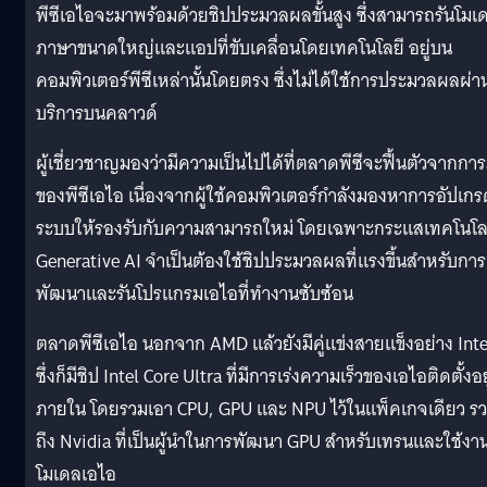
พีซีเอไอจะมาพร้อมด้วยชิปประมวลผลขั้นสูง ซึ่งสามารถรันโมเ
ภาษาขนาดใหญ่และแอปที่ขับเคลื่อนโดยเทคโนโลยี อยู่บน
คอมพิวเตอร์พีซีเหล่านั้นโดยตรง ซึ่งไม่ได้ใช้การประมวลผลผ่า
บริการบนคลาวด์
ผู้เชี่ยวชาญมองว่ามีความเป็นไปได้ที่ตลาดพีซีจะฟื้นตัวจากกา
ของพีซีเอไอ เนื่องจากผู้ใช้คอมพิวเตอร์กำลังมองหาการอัปเกร
ระบบให้รองรับกับความสามารถใหม่ โดยเฉพาะกระแสเทคโนโล
Generative AI จำเป็นต้องใช้ชิปประมวลผลที่แรงขึ้นสำหรับการ
พัฒนาและรันโปรแกรมเอไอที่ทำงานซับซ้อน
ตลาดพีซีเอไอ นอกจาก AMD แล้วยังมีคู่แข่งสายแข็งอย่าง Inte
ซึ่งก็มีชิป Intel Core Ultra ที่มีการเร่งความเร็วของเอไอติดตั้งอยู
ภายใน โดยรวมเอา CPU, GPU และ NPU ไว้ในแพ็คเกจเดียว ร
ถึง Nvidia ที่เป็นผู้นำในการพัฒนา GPU สำหรับเทรนและใช้งา
โมเดลเอไอ