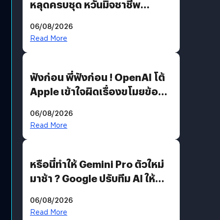
หลุดครบชุด หวั่นมิจชาชีพ
สวมรอย ล่าสุดพบแล้วเกิดจาก
06/08/2026
รหัสผ่านหลุด ไม่ใช่แฮ็กเกอร์
Read More
ฟังก่อน พี่ฟังก่อน ! OpenAI โต้
Apple เข้าใจผิดเรื่องขโมยข้อมูล
อีกฝั่งไม่ตอบโต้ แต่ฟ้องต่อ
06/08/2026
Read More
หรือนี่ทำให้ Gemini Pro ตัวใหม่
มาช้า ? Google ปรับทีม AI ให้
Demis Hassabis ลุยพัฒนา
06/08/2026
AGI
Read More