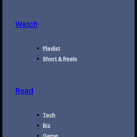
Watch
Playlist
Short & Reels
Read
Tech
Biz
Game