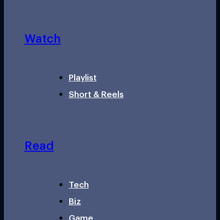
Watch
Playlist
Short & Reels
Read
Tech
Biz
Game