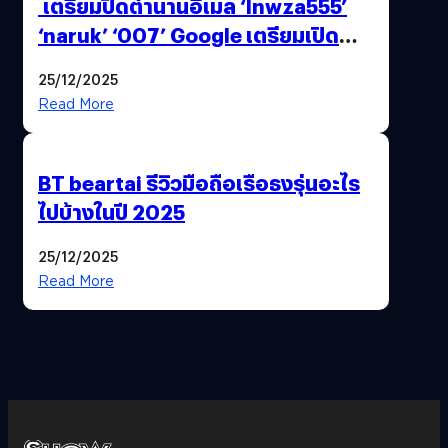
เตรียมปิดตำนานอีเมล ‘lnwza555’
‘naruk’ ‘007’ Google เตรียมเปิด
ฟีเจอร์ให้เราเปลี่ยนชื่อ Gmail เดิมได้ !
25/12/2025
Read More
BT beartai รีวิวมือถือเรือธงรุ่นอะไร
ไปบ้างในปี 2025
25/12/2025
Read More