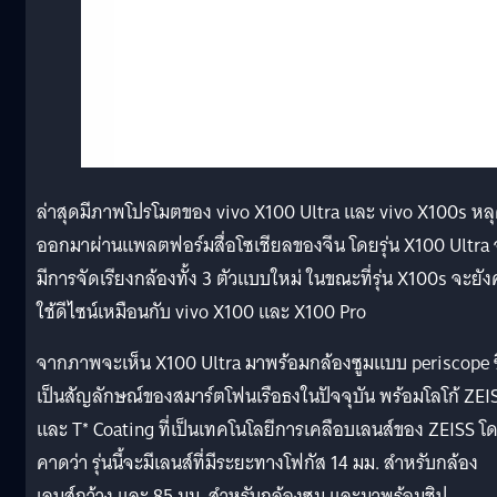
ล่าสุดมีภาพโปรโมตของ vivo X100 Ultra และ vivo X100s หล
ออกมาผ่านแพลตฟอร์มสื่อโซเชียลของจีน โดยรุ่น X100 Ultra 
มีการจัดเรียงกล้องทั้ง 3 ตัวแบบใหม่ ในขณะที่รุ่น X100s จะยั
ใช้ดีไซน์เหมือนกับ vivo X100 และ X100 Pro
จากภาพจะเห็น X100 Ultra มาพร้อมกล้องซูมแบบ periscope ซึ
เป็นสัญลักษณ์ของสมาร์ตโฟนเรือธงในปัจจุบัน พร้อมโลโก้ ZEI
และ T* Coating ที่เป็นเทคโนโลยีการเคลือบเลนส์ของ ZEISS โ
คาดว่า รุ่นนี้จะมีเลนส์ที่มีระยะทางโฟกัส 14 มม. สำหรับกล้อง
เลนส์กว้าง และ 85 มม. สำหรับกล้องซูม และมาพร้อมชิป