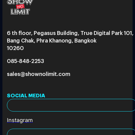
6 th floor, Pegasus Building, True Digital Park 101,
Bang Chak, Phra Khanong, Bangkok
10260
085-848-2253
sales@shownolimit.com
SOCIAL MEDIA
Instagram