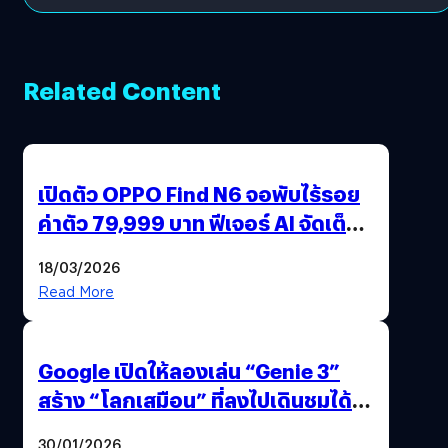
Related Content
เปิดตัว OPPO Find N6 จอพับไร้รอย
ค่าตัว 79,999 บาท ฟีเจอร์ AI จัดเต็ม
แถมปากกา OPPO AI Pen ให้มาด้วย
18/03/2026
Read More
Google เปิดให้ลองเล่น “Genie 3”
สร้าง “โลกเสมือน” ที่ลงไปเดินชมได้
ด้วยปลายนิ้ว
30/01/2026