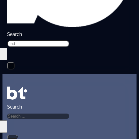
Search
Search