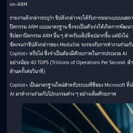
on-ARM
รายงานดังกล่าวระบุว่า ชิปดังกล่าวจะได้รับการออกแบบบนสถ
ปัตกรรม ARM แบบมาตรฐาน ซึ่งจะเป็นตัวเร่งให้เกิดการพัฒนา
ชิปสถาปัตกรรม ARM อื่น ๆ สำหรับแล็ปท็อปมากขึ้น แต่ยังไม่
ชัดเจนว่าชิปดังกล่าวของ MediaTek จะรองรับการทำงานร่วมกั
Copilot+ หรือไม่ ซึ่งจำเป็นต้องมีศักยภาพในการประมวล AI
อย่างน้อย 40 TOPS (Trillions of Operations Per Second: ล้
ล้านครั้งต่อวินาที)
Copilot+ เป็นมาตรฐานใหม่สำหรับระบบพีซีของ Microsoft ที่น
AI มาทำงานร่วมกับโปรแกรมต่าง ๆ อย่างเต็มศักยภาพ