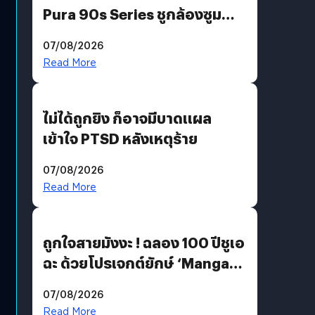
Pura 90s Series ชูกล้องซูม
200 MP ในรุ่นท็อป
07/08/2026
Read More
ไม่ได้ถูกยิง ก็อาจมีบาดแผล
เข้าใจ PTSD หลังเหตุร้าย
07/08/2026
Read More
ถูกใจสายมังงะ ! ฉลอง 100 ปีชูเอ
ฉะ ด้วยโปรเจกต์ยักษ์ ‘Manga
Million’ เปิดให้อ่านฟรี 1 ล้านหน้า
07/08/2026
มีภาษาไทยด้วย
Read More