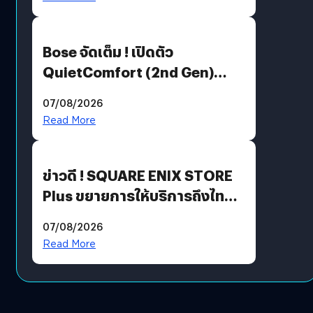
Bose จัดเต็ม ! เปิดตัว
QuietComfort (2nd Gen)
ฟีเจอร์ใหม่เพียบ แต่ราคาเดิม
07/08/2026
Read More
ข่าวดี ! SQUARE ENIX STORE
Plus ขยายการให้บริการถึงไทย
แล้ว ซื้อสินค้าลิขสิทธิ์แท้ได้
07/08/2026
โดยตรง
Read More