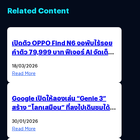
Related Content
เปิดตัว OPPO Find N6 จอพับไร้รอย
ค่าตัว 79,999 บาท ฟีเจอร์ AI จัดเต็ม
แถมปากกา OPPO AI Pen ให้มาด้วย
18/03/2026
Read More
Google เปิดให้ลองเล่น “Genie 3”
สร้าง “โลกเสมือน” ที่ลงไปเดินชมได้
ด้วยปลายนิ้ว
30/01/2026
Read More