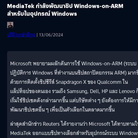
MediaTek กำลังพัฒนาชิป Windows-on-ARM
สำหรับในอุปกรณ์ Windows
ปรีดี ฤกษ์วลีกุล
| 13/06/2024
Microsoft พยายามผลักดันการใช้ Windows-on-ARM (ระบบ
ปฏิบัติการ Windows ที่ทำงานบนชิปสถาปัตยกรรม ARM) มากขึ
ด้วยการติดตั้งชิปซีรีส์ Snapdragon X ของ Qualcomm ใน
แล็ปท็อปของตนเอง รวมถึง Samsung, Dell, HP และ Lenovo ก
เริ่มใช้ชิปเซตดังกล่าวมากขึ้น แต่บริษัทต่าง ๆ ยังต้องการให้มีก
พัฒนาชิปเซตอื่น ๆ เพื่อเป็นตัวเลือกในตลาดมากขึ้น
ล่าสุดสำนักข่าว Reuters ได้รายงานว่า Microsoft ได้ทาบทามใ
MediaTek ออกแบบชิปทางเลือกสำหรับอุปกรณ์ระบบ Window