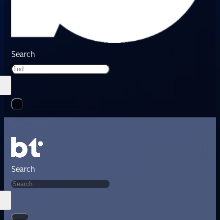
Search
Search