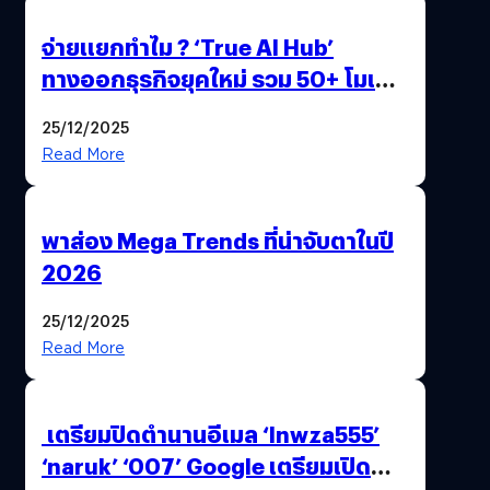
จ่ายแยกทำไม ? ‘True AI Hub’
ทางออกธุรกิจยุคใหม่ รวม 50+ โมเดล
AI ระดับโลกไว้ในที่เดียว
25/12/2025
Read More
พาส่อง Mega Trends ที่น่าจับตาในปี
2026
25/12/2025
Read More
เตรียมปิดตำนานอีเมล ‘lnwza555’
‘naruk’ ‘007’ Google เตรียมเปิด