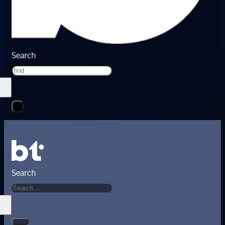
Search
Search