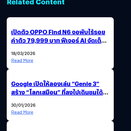
Related Content
เปิดตัว OPPO Find N6 จอพับไร้รอย
ค่าตัว 79,999 บาท ฟีเจอร์ AI จัดเต็ม
แถมปากกา OPPO AI Pen ให้มาด้วย
18/03/2026
Read More
Google เปิดให้ลองเล่น “Genie 3”
สร้าง “โลกเสมือน” ที่ลงไปเดินชมได้
ด้วยปลายนิ้ว
30/01/2026
Read More