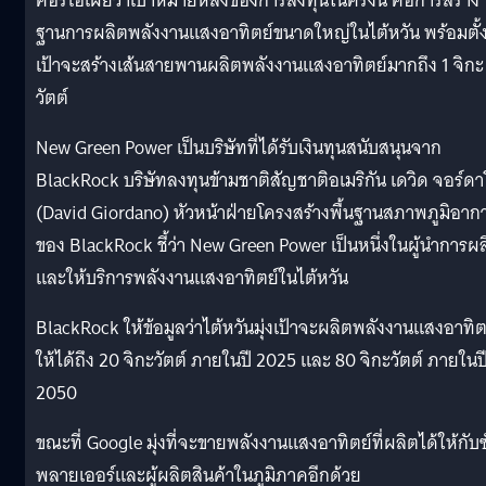
คอริโอเผยว่าเป้าหมายหลังของการลงทุนในครั้งนี้ คือการสร้าง
ฐานการผลิตพลังงานแสงอาทิตย์ขนาดใหญ่ในไต้หวัน พร้อมตั้
เป้าจะสร้างเส้นสายพานผลิตพลังงานแสงอาทิตย์มากถึง 1 จิกะ
วัตต์
New Green Power เป็นบริษัทที่ได้รับเงินทุนสนับสนุนจาก
BlackRock บริษัทลงทุนข้ามชาติสัญชาติอเมริกัน เดวิด จอร์ดา
(David Giordano) หัวหน้าฝ่ายโครงสร้างพื้นฐานสภาพภูมิอาก
ของ BlackRock ชี้ว่า New Green Power เป็นหนึ่งในผู้นำการผ
และให้บริการพลังงานแสงอาทิตย์ในไต้หวัน
BlackRock ให้ข้อมูลว่าไต้หวันมุ่งเป้าจะผลิตพลังงานแสงอาทิต
ให้ได้ถึง 20 จิกะวัตต์ ภายในปี 2025 และ 80 จิกะวัตต์ ภายในป
2050
ขณะที่ Google มุ่งที่จะขายพลังงานแสงอาทิตย์ที่ผลิตได้ให้กับ
พลายเออร์และผู้ผลิตสินค้าในภูมิภาคอีกด้วย