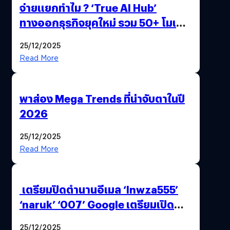
จ่ายแยกทำไม ? ‘True AI Hub’
ทางออกธุรกิจยุคใหม่ รวม 50+ โมเดล
AI ระดับโลกไว้ในที่เดียว
25/12/2025
Read More
พาส่อง Mega Trends ที่น่าจับตาในปี
2026
25/12/2025
Read More
เตรียมปิดตำนานอีเมล ‘lnwza555’
‘naruk’ ‘007’ Google เตรียมเปิด
ฟีเจอร์ให้เราเปลี่ยนชื่อ Gmail เดิมได้ !
25/12/2025