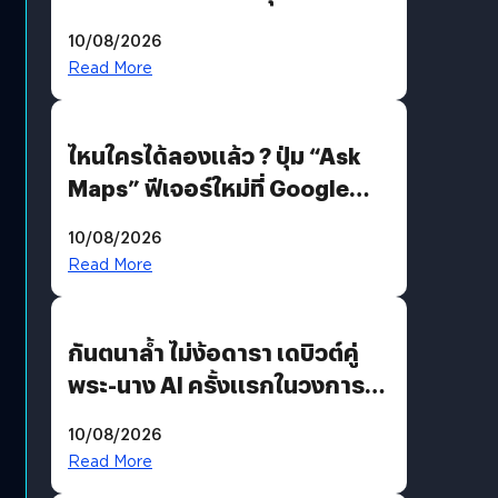
4 ก.ย. นี้ คาดเตรียมใช้ Gemini
10/08/2026
แทน
Read More
ไหนใครได้ลองแล้ว ? ปุ่ม “Ask
Maps” ฟีเจอร์ใหม่ที่ Google
Maps ใส่ Gemini AI แชตบอตที่
10/08/2026
คุยกับแผนที่ได้แล้ว
Read More
กันตนาล้ำ ไม่ง้อดารา เดบิวต์คู่
พระ-นาง AI ครั้งแรกในวงการ
บันเทิงไทย !
10/08/2026
Read More