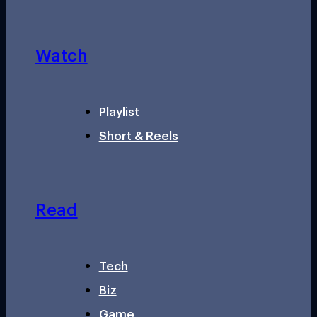
Watch
Playlist
Short & Reels
Read
Tech
Biz
Game