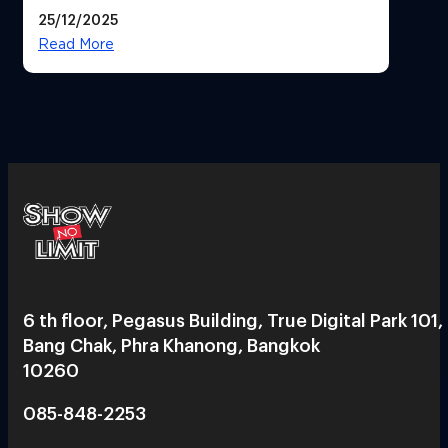
25/12/2025
Read More
6 th floor, Pegasus Building, True Digital Park 101,
Bang Chak, Phra Khanong, Bangkok
10260
085-848-2253