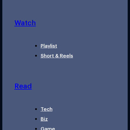
Watch
Playlist
Short & Reels
Read
Tech
Biz
Game