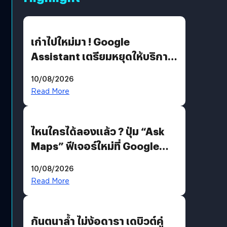
เก่าไปใหม่มา ! Google
Assistant เตรียมหยุดให้บริการ
4 ก.ย. นี้ คาดเตรียมใช้ Gemini
10/08/2026
แทน
Read More
ไหนใครได้ลองแล้ว ? ปุ่ม “Ask
Maps” ฟีเจอร์ใหม่ที่ Google
Maps ใส่ Gemini AI แชตบอตที่
10/08/2026
คุยกับแผนที่ได้แล้ว
Read More
กันตนาล้ำ ไม่ง้อดารา เดบิวต์คู่