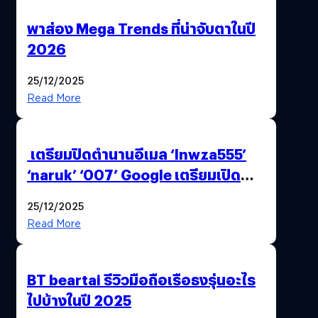
พาส่อง Mega Trends ที่น่าจับตาในปี
2026
25/12/2025
Read More
เตรียมปิดตำนานอีเมล ‘lnwza555’
‘naruk’ ‘007’ Google เตรียมเปิด
ฟีเจอร์ให้เราเปลี่ยนชื่อ Gmail เดิมได้ !
25/12/2025
Read More
BT beartai รีวิวมือถือเรือธงรุ่นอะไร
ไปบ้างในปี 2025