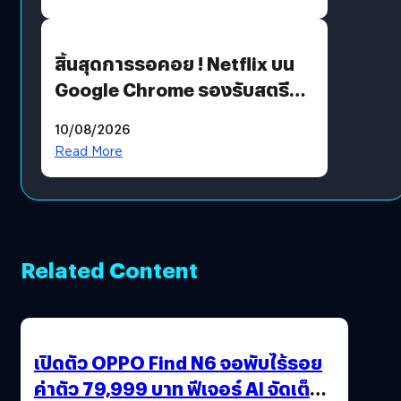
สิ้นสุดการรอคอย ! Netflix บน
Google Chrome รองรับสตรีม
คมชัดระดับ 4K แต่ต้องผ่าน
10/08/2026
เงื่อนไขที่กำหนด
Read More
Related Content
เปิดตัว OPPO Find N6 จอพับไร้รอย
ค่าตัว 79,999 บาท ฟีเจอร์ AI จัดเต็ม