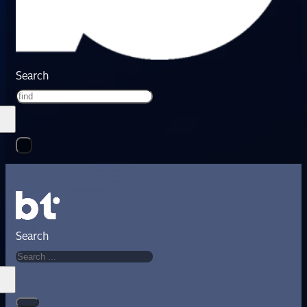
Search
Search