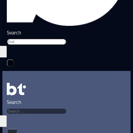
Search
Search