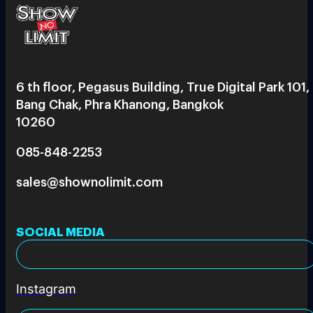
6 th floor, Pegasus Building, True Digital Park 101,
Bang Chak, Phra Khanong, Bangkok
10260
085-848-2253
sales@shownolimit.com
SOCIAL MEDIA
Instagram