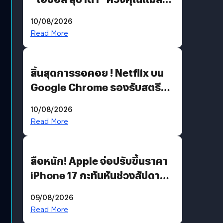
ต่อแคมเปญ “เต้าต้องตรวจ”
10/08/2026
เติมเต็มความหมายวันแม่ปีนี้
Read More
สิ้นสุดการรอคอย ! Netflix บน
Google Chrome รองรับสตรีม
คมชัดระดับ 4K แต่ต้องผ่าน
10/08/2026
เงื่อนไขที่กำหนด
Read More
ลือหนัก! Apple จ่อปรับขึ้นราคา
iPhone 17 กะทันหันช่วงสัปดาห์ที่
10 สิงหาคมนี้
09/08/2026
Read More