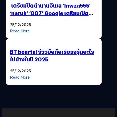
เตรียมปิดตำนานอีเมล ‘lnwza555’
‘naruk’ ‘007’ Google เตรียมเปิด
ฟีเจอร์ให้เราเปลี่ยนชื่อ Gmail เดิมได้ !
25/12/2025
Read More
BT beartai รีวิวมือถือเรือธงรุ่นอะไร
ไปบ้างในปี 2025
25/12/2025
Read More