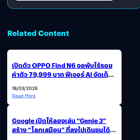
Related Content
เปิดตัว OPPO Find N6 จอพับไร้รอย
ค่าตัว 79,999 บาท ฟีเจอร์ AI จัดเต็ม
แถมปากกา OPPO AI Pen ให้มาด้วย
18/03/2026
Read More
Google เปิดให้ลองเล่น “Genie 3”
สร้าง “โลกเสมือน” ที่ลงไปเดินชมได้
ด้วยปลายนิ้ว