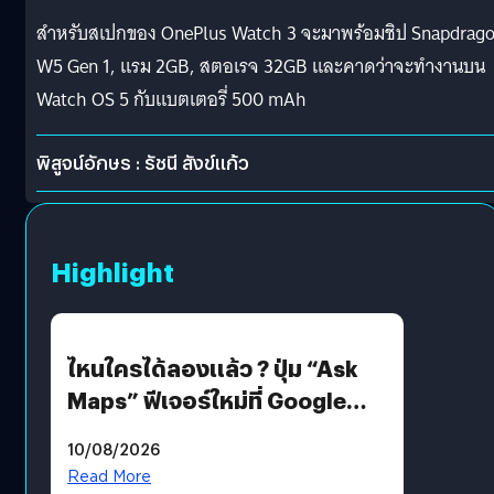
สำหรับสเปกของ OnePlus Watch 3 จะมาพร้อมชิป Snapdrag
W5 Gen 1, แรม 2GB, สตอเรจ 32GB และคาดว่าจะทำงานบน
Watch OS 5 กับแบตเตอรี่ 500 mAh
พิสูจน์อักษร : รัชนี สังข์แก้ว
Highlight
ไหนใครได้ลองแล้ว ? ปุ่ม “Ask
Maps” ฟีเจอร์ใหม่ที่ Google
Maps ใส่ Gemini AI แชตบอตที่
10/08/2026
คุยกับแผนที่ได้แล้ว
Read More