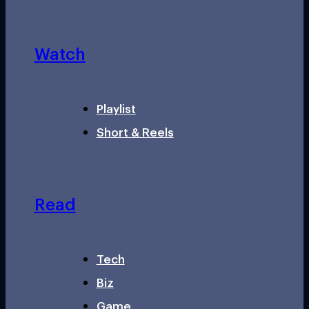
Watch
Playlist
Short & Reels
Read
Tech
Biz
Game