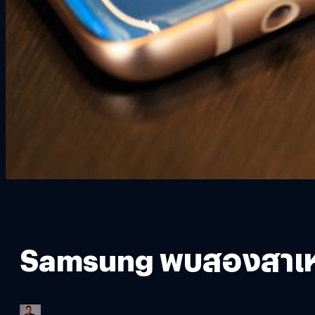
Samsung พบสองสาเหตุท