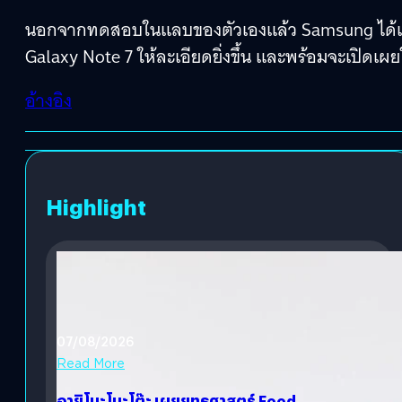
นอกจากทดสอบในแลบของตัวเองแล้ว Samsung ได้เข้
Galaxy Note 7 ให้ละเอียดยิ่งขึ้น และพร้อมจะเปิดเผย
อ้างอิง
Highlight
07/08/2026
Read More
อายิโนะโมะโต๊ะ เผยยุทธศาสตร์ Food