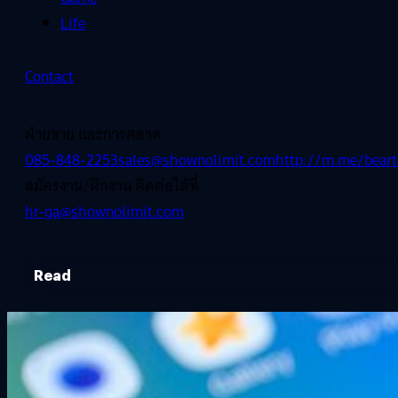
Life
Contact
ฝ่ายขาย และการตลาด
085-848-2253
sales@shownolimit.com
http://m.me/beart
สมัครงาน/ฝึกงาน ติดต่อได้ที่
hr-ga@shownolimit.com
Read