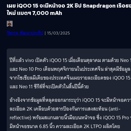
เผย iQOO 15 จะมีหน้าจอ 2K ชิป Snapdragon เรือธ
ใหม่ แบตฯ 7,000 mAh
วัชรกุล พัฒนาประทีป
| 15/03/2025
ปีที่แล้ว vivo เปิดตัว iQOO 15 เมื่อเดือนตุลาคม ตามด้วย Neo 
และ Neo 10 Pro เดือนพฤศจิกายนในประเทศจีน ล่าสุดมีข้อมูล
จากโซเชียลมีเดียของประเทศจีนเผยรายละเอียดของ iQOO 15
และ Neo 11 ซีรีส์ที่จะเปิดตัวในสิ้นปีนี้ด้วย
อ้างอิงจากข้อมูลที่หลุดออกมาระบุว่า iQOO 15 จะมีหน้าจอคว
ละเอียด 2K เคลือบด้วยสารป้องกันการแสงสะท้อน (anti-
reflective) พร้อมสแกนลายนิ้วมือบนหน้าจอ ซึ่ง iQOO 15 Pro
มีหน้าจอขนาด 6.85 นิ้ว ความละเอียด 2K LTPO ผลิตโดย