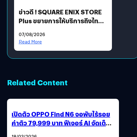
ข่าวดี ! SQUARE ENIX STORE
Plus ขยายการให้บริการถึงไทย
แล้ว ซื้อสินค้าลิขสิทธิ์แท้ได้
07/08/2026
โดยตรง
Read More
Related Content
เปิดตัว OPPO Find N6 จอพับไร้รอย
ค่าตัว 79,999 บาท ฟีเจอร์ AI จัดเต็ม
แถมปากกา OPPO AI Pen ให้มาด้วย
18/03/2026