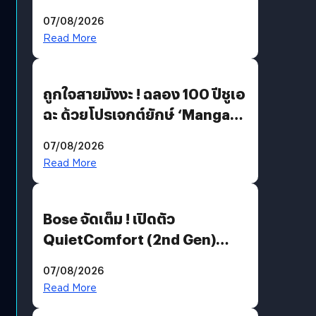
07/08/2026
Read More
ถูกใจสายมังงะ ! ฉลอง 100 ปีชูเอ
ฉะ ด้วยโปรเจกต์ยักษ์ ‘Manga
Million’ เปิดให้อ่านฟรี 1 ล้านหน้า
07/08/2026
มีภาษาไทยด้วย
Read More
Bose จัดเต็ม ! เปิดตัว
QuietComfort (2nd Gen)
ฟีเจอร์ใหม่เพียบ แต่ราคาเดิม
07/08/2026
Read More