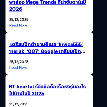
พาส่อง Mega Trends ที่น่าจับตาในปี
2026
25/12/2025
Read More
เตรียมปิดตำนานอีเมล ‘lnwza555’
‘naruk’ ‘007’ Google เตรียมเปิด
ฟีเจอร์ให้เราเปลี่ยนชื่อ Gmail เดิมได้ !
25/12/2025
Read More
BT beartai รีวิวมือถือเรือธงรุ่นอะไร
ไปบ้างในปี 2025
25/12/2025