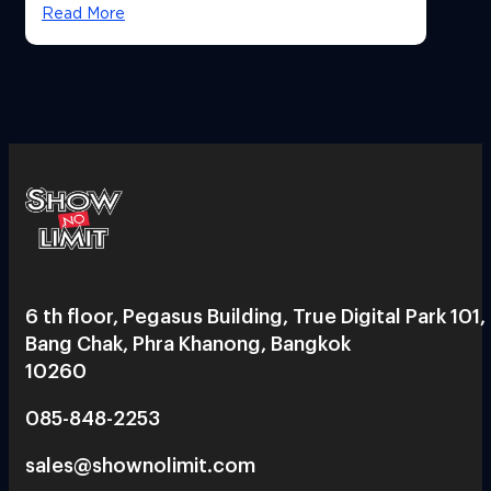
Read More
6 th floor, Pegasus Building, True Digital Park 101,
Bang Chak, Phra Khanong, Bangkok
10260
085-848-2253
sales@shownolimit.com