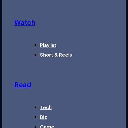
Watch
Playlist
Short & Reels
Read
Tech
Biz
Game