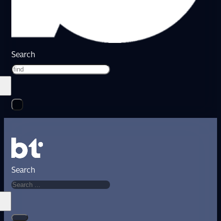
Search
Search