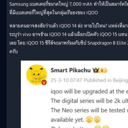
Samsung แบตเตอรี่ขนาดใหญ่ 7,000 mAh ทำให้เป็นสมาร์ต
ที่มีแบตเตอรี่ใหญ่ที่สุดในกลุ่มเรือธงของ iQOO
หลายคนอาจสงสัยว่าแล้ว iQOO 14 ล่ะ หายไปไหน? แหล่งที่มา
ระบุว่า vivo อาจข้าม iQOO 14 แล้วเลือกเปิดตัว iQOO 15 แทน
เลย โดย iQOO 15 ซีรีส์จะมาพร้อมกับชิป Snapdragon 8 Elite 
ครับ