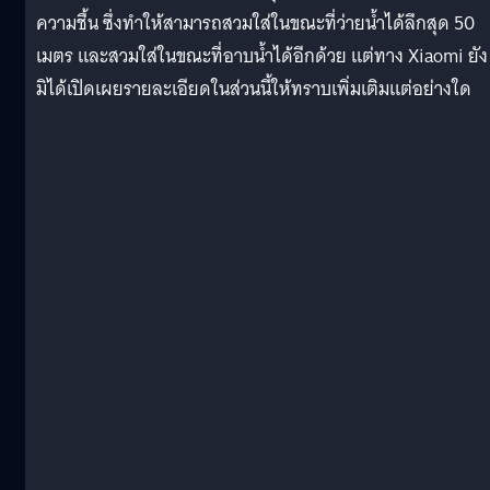
ความชื้น ซึ่งทำให้สามารถสวมใส่ในขณะที่ว่ายน้ำได้ลึกสุด 50
เมตร และสวมใส่ในขณะที่อาบน้ำได้อีกด้วย แต่ทาง Xiaomi ยัง
มิได้เปิดเผยรายละเอียดในส่วนนี้ให้ทราบเพิ่มเติมแต่อย่างใด