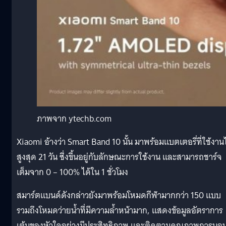
ภาพจาก ytechb.com
Xiaomi อ้างว่า Smart Band 10 นั้น มาพร้อมแบตเตอรี่ที่ใช้งาน
สูงสุด 21 วัน ซึ่งขึ้นอยู่กับลักษณะการใช้งาน และสามารถชาร์จ
เต็มจาก 0 – 100% ได้ใน 1 ชั่วโมง
สมาร์ตแบนด์ดังกล่าวยังมาพร้อมโหมดกีฬามากกว่า 150 แบบ
รวมถึงโหมดว่ายน้ำที่มีความล้ำหน้ามาก, แสดงข้อมูลอัตราการ
เต้นของหัวใจอย่างมีประสิทธิภาพ และติดตามคุณภาพการนอ