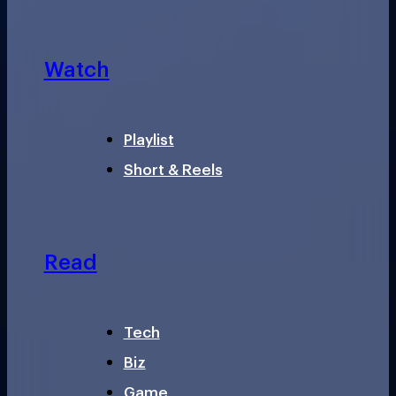
Watch
Playlist
Short & Reels
Read
Tech
Biz
Game