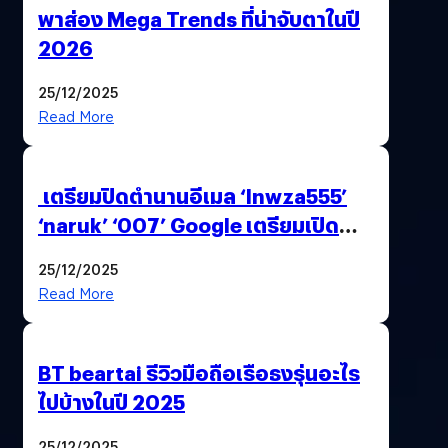
พาส่อง Mega Trends ที่น่าจับตาในปี
2026
25/12/2025
Read More
เตรียมปิดตำนานอีเมล ‘lnwza555’
‘naruk’ ‘007’ Google เตรียมเปิด
ฟีเจอร์ให้เราเปลี่ยนชื่อ Gmail เดิมได้ !
25/12/2025
Read More
BT beartai รีวิวมือถือเรือธงรุ่นอะไร
ไปบ้างในปี 2025
25/12/2025