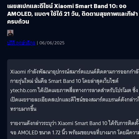
เผยสเปกและดีไซน์ Xiaomi Smart Band 10: จอ
AMOLED, แบตฯ ใช้ได้ 21 วัน, ติดตามสุขภาพและกีฬา
ครบถ้วน
ปรีดี ฤกษ์วลีกุล
| 06/06/2025
Xiaomi กำลังพัฒนาอุปกรณ์สมาร์ตแบนด์ติดตามการออกกำลั
กายรุ่นใหม่ นั่นคือ Smart Band 10 โดยล่าสุดเว็บไซต์
ytechb.com ได้เปิดเผยภาพสื่อทางการลาดสำหรับโปรโมต ซึ่ง
เปิดเผยรายละเอียดสเปกและดีไซน์ของสมาร์ตแบรนด์ดังกล่าวใ
ทราบมากขึ้น
รายงานดังกล่าวระบุว่า Xiaomi Smart Band 10 ได้รับการติดตั้
จอ AMOLED ขนาด 1.72 นิ้ว พร้อมขอบจอที่บางมาก โดยมีควา