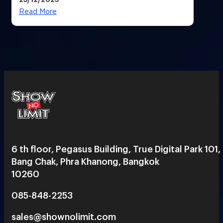
Read More
6 th floor, Pegasus Building, True Digital Park 101,
Bang Chak, Phra Khanong, Bangkok
10260
085-848-2253
sales@shownolimit.com