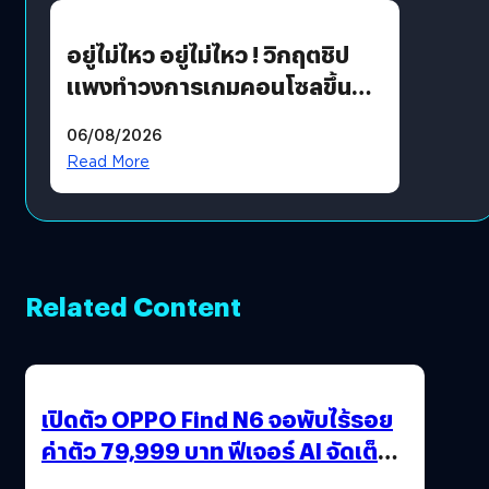
อยู่ไม่ไหว อยู่ไม่ไหว ! วิกฤตชิป
แพงทำวงการเกมคอนโซลขึ้น
ราคายับ แบบนี้เกมเมอร์อยู่ยังไง
06/08/2026
?
Read More
Related Content
เปิดตัว OPPO Find N6 จอพับไร้รอย
ค่าตัว 79,999 บาท ฟีเจอร์ AI จัดเต็ม
แถมปากกา OPPO AI Pen ให้มาด้วย