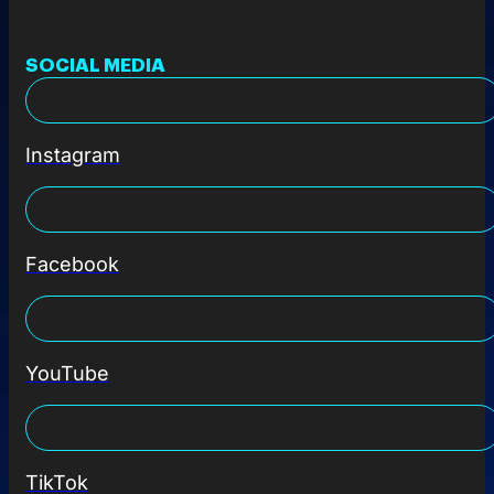
SOCIAL MEDIA
Instagram
Facebook
YouTube
TikTok