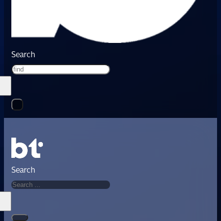
Search
Search