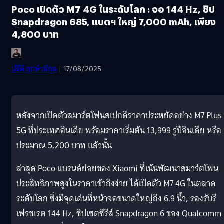
Poco เปิดตัว M7 4G ในระดับโลก : จอ 144 Hz, ชิป
Snapdragon 685, แบตฯ ใหญ่ 7,000 mAh, เพียง
4,800 บาท
ปรีดี ฤกษ์วลีกุล
| 17/08/2025
หลังจากเปิดตัวสมาร์ตโฟนสเปกดีราคาประหยัดอย่าง M7 Plus
5G ที่ประเทศอินเดีย พร้อมราคาเริ่มต้น 13,999 รูปีอินเดีย หรือ
ประมาณ 5,200 บาท แล้วนั้น
ล่าสุด Poco แบรนด์ย่อยของ Xiaomi ที่เน้นพัฒนาสมาร์ตโฟน
ประสิทธิภาพสูงในราคาเข้าถึงง่าย ได้เปิดตัว M7 4G ในตลาด
ระดับโลก ซึ่งมีจุดเด่นที่หน้าจอขนาดใหญ่ถึง 6.9 นิ้ว, รองรับรี
เฟรชเรต 144 Hz, ชิปเซตซีรีส์ Snapdragon 6 ของ Qualcomm