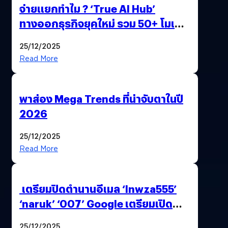
จ่ายแยกทำไม ? ‘True AI Hub’
ทางออกธุรกิจยุคใหม่ รวม 50+ โมเดล
AI ระดับโลกไว้ในที่เดียว
25/12/2025
Read More
พาส่อง Mega Trends ที่น่าจับตาในปี
2026
25/12/2025
Read More
เตรียมปิดตำนานอีเมล ‘lnwza555’
‘naruk’ ‘007’ Google เตรียมเปิด
ฟีเจอร์ให้เราเปลี่ยนชื่อ Gmail เดิมได้ !
25/12/2025