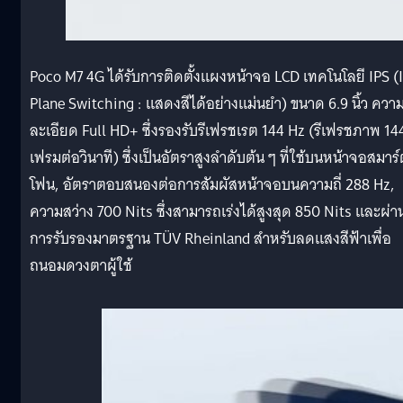
Poco M7 4G ได้รับการติดตั้งแผงหน้าจอ LCD เทคโนโลยี IPS (
Plane Switching : แสดงสีได้อย่างแม่นยำ) ขนาด 6.9 นิ้ว ควา
ละเอียด Full HD+ ซึ่งรองรับรีเฟรชเรต 144 Hz (รีเฟรชภาพ 14
เฟรมต่อวินาที) ซึ่งเป็นอัตราสูงลำดับต้น ๆ ที่ใช้บนหน้าจอสมาร
โฟน, อัตราตอบสนองต่อการสัมผัสหน้าจอบนความถี่ 288 Hz,
ความสว่าง 700 Nits ซึ่งสามารถเร่งได้สูงสุด 850 Nits และผ่า
การรับรองมาตรฐาน TÜV Rheinland สำหรับลดแสงสีฟ้าเพื่อ
ถนอมดวงตาผู้ใช้