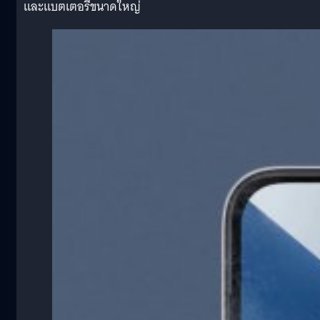
และแบตเตอรี่ขนาดใหญ่