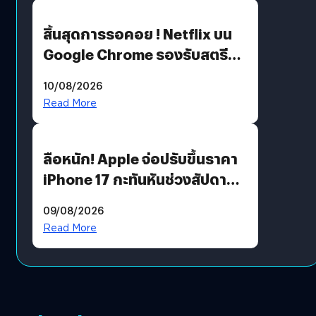
สิ้นสุดการรอคอย ! Netflix บน
Google Chrome รองรับสตรีม
คมชัดระดับ 4K แต่ต้องผ่าน
10/08/2026
เงื่อนไขที่กำหนด
Read More
ลือหนัก! Apple จ่อปรับขึ้นราคา
iPhone 17 กะทันหันช่วงสัปดาห์ที่
10 สิงหาคมนี้
09/08/2026
Read More