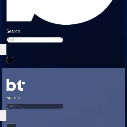
Search
Search