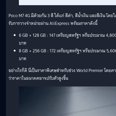
Poco M7 4G มีด้วยกัน 3 สี ได้แก่ สีดำ, สีน้ำเงิน และสีเงิน โดยไ
รับการวางจำหน่ายผ่าน AliExpress พร้อมราคาดังนี้
6 GB + 128 GB : 147 เหรียญสหรัฐฯ หรือประมาณ 4,80
บาท
8 GB + 256 GB : 172 เหรียญสหรัฐฯ หรือประมาณ 5,60
บาท
อย่างไรก็ดี นี่เป็นราคาพิเศษสำหรับช่วง World Premier โดยค
ว่าราคาในอนาคตอาจปรับตัวสูงขึ้น