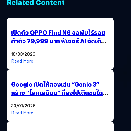
Related Content
เปิดตัว OPPO Find N6 จอพับไร้รอย
ค่าตัว 79,999 บาท ฟีเจอร์ AI จัดเต็ม
แถมปากกา OPPO AI Pen ให้มาด้วย
18/03/2026
Read More
Google เปิดให้ลองเล่น “Genie 3”
สร้าง “โลกเสมือน” ที่ลงไปเดินชมได้
ด้วยปลายนิ้ว
30/01/2026
Read More