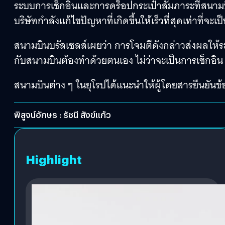
ระบบการเช็กอินและการดร็อปกระเป๋าสัมภาระที่สนามบิ
บริษัทกำลังแก้ไขปัญหาที่เกิดขึ้นให้เร็วที่สุดเท่าที่จะเป
สนามบินบรัสเซลส์เผยว่า การโจมตีดังกล่าวส่งผลให้ระ
กับสนามบินต้องทำด้วยตนเอง ไม่ว่าจะเป็นการเช็กอิน ห
สนามบินต่าง ๆ ในยุโรปได้แนะนำให้ผู้โดยสารยืนยันข
พิสูจน์อักษร : รัชนี สังข์แก้ว
Highlight