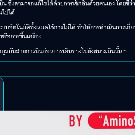
น ซึ่งสามารถแก้ไขได้ด้วยการเช็กอินด้วยตนเอง โดยชี้ว่
็นไปได้
บบอัตโนมัติทั้งหมดใช้การไม่ได้ ทำให้การดำเนินการเกี่ย
รือการขึ้นเครื่อง
้อมูลกับสายการบินก่อนการเดินทางไปยังสนามบินนั้น ๆ