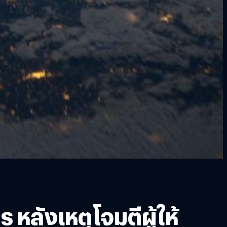
หลังเหตุโจมตีผู้ให้