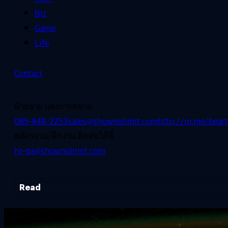
Biz
Game
Life
Contact
ฝ่ายขาย และการตลาด
085-848-2253
sales@shownolimit.com
http://m.me/beart
สมัครงาน/ฝึกงาน ติดต่อได้ที่
hr-ga@shownolimit.com
Read