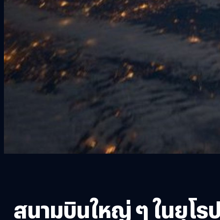
สนามบินใหญ่ ๆ ในยุโรป