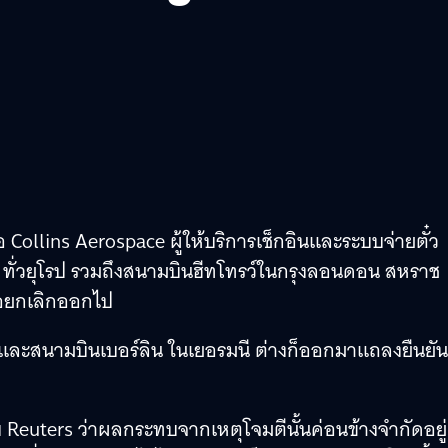
 Collins Aerospace ผู้ให้บริการเช็กอินและระบบจ่ายตั๋ว
 ทั่วยุโรป รวมถึงสนามบินฮีทโทรว์ในกรุงลอนดอน สหราช
ือยกเลิกออกไป
 และสนามบินเบอร์ลิน ในเยอรมนี ต่างก็ออกมาแถลงยืนยัน
บ Reuters ว่าผลกระทบจากเหตุโจมตีนั้นค่อนข้างจำกัดอยู่