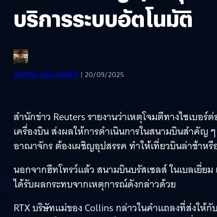
บริการระบบอัตโนมัติ
จตุรวิทย์ เครือวาณิชกิจ
| 20/09/2025
สำนักข่าว Reuters รายงานว่าเหตุโจมตีทางไซเบอร์ต่อ
เครื่องบิน ส่งผลให้การดำเนินการในสนามบินสำคัญ ๆ
อาณาจักร ต้องเผชิญอุปสรรค ทำให้เที่ยวบินล่าช้าหร
นอกจากฮีทโทรว์แล้ว สนามบินบรัสเซลส์ ในเบลเยี่ยม
ได้รับผลกระทบจากเหตุการณ์ดังกล่าวด้วย
RTX บริษัทแม่ของ Collins กล่าวในคำแถลงที่ส่งให้กั