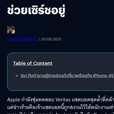
ช่วยเซิร์ชอยู่
กานต์สิรี บัววิชัยศิลป์
| 29/09/2025
Table of Content
Siri กับตำนานผู้ช่วยส่วนตัวที่มาพร้อมกับ iPhone 4S
Apple กำลังซุ่มทดสอบ Veritas แชตบอตสุดล้ำที่คล้า
แต่ข่าวร้ายคือเจ้าแชตบอตนี้ถูกสงวนไว้ให้พนักงานเท่า