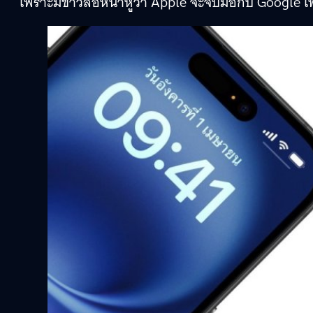
เพราะมีข่าวลือหนาหูว่า Apple จะจับมือกับ Google 