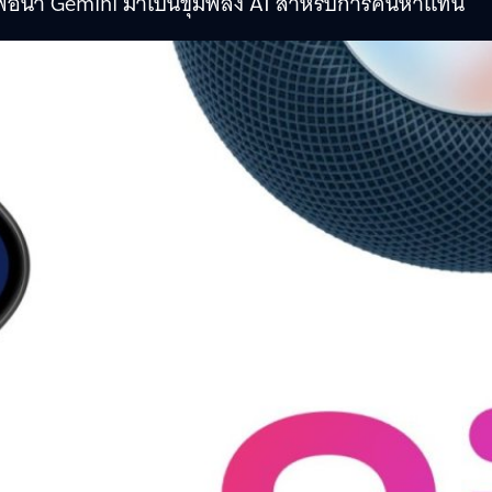
เพื่อนำ Gemini มาเป็นขุมพลัง AI สำหรับการค้นหาแทน