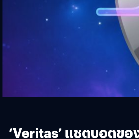
‘Veritas’ แชตบอตของ 