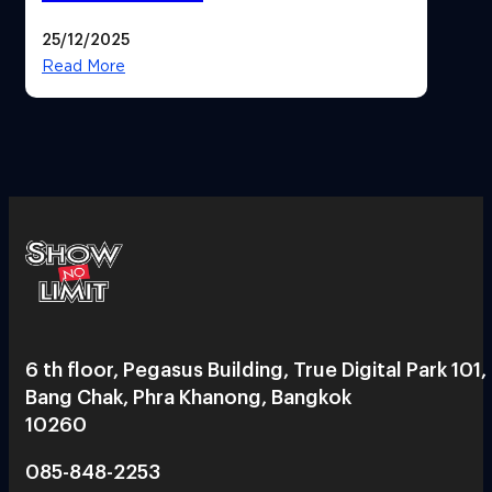
25/12/2025
Read More
6 th floor, Pegasus Building, True Digital Park 101,
Bang Chak, Phra Khanong, Bangkok
10260
085-848-2253