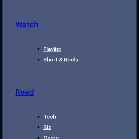
Watch
Playlist
Short & Reels
Read
Tech
Biz
Game