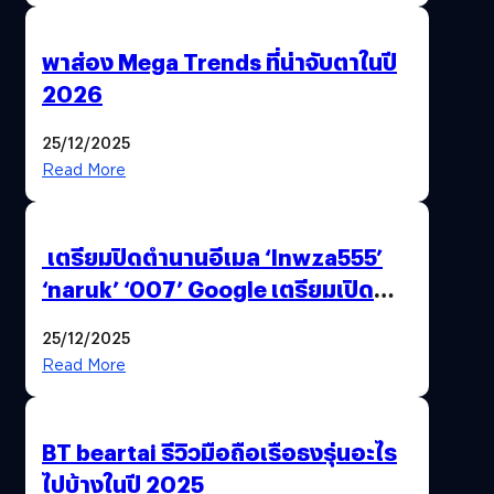
พาส่อง Mega Trends ที่น่าจับตาในปี
2026
25/12/2025
Read More
เตรียมปิดตำนานอีเมล ‘lnwza555’
‘naruk’ ‘007’ Google เตรียมเปิด
ฟีเจอร์ให้เราเปลี่ยนชื่อ Gmail เดิมได้ !
25/12/2025
Read More
BT beartai รีวิวมือถือเรือธงรุ่นอะไร
ไปบ้างในปี 2025