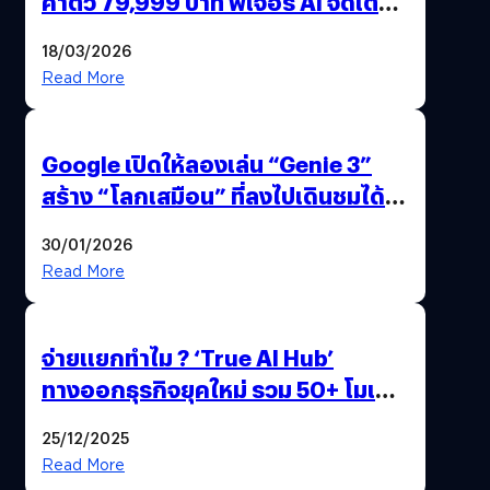
ค่าตัว 79,999 บาท ฟีเจอร์ AI จัดเต็ม
แถมปากกา OPPO AI Pen ให้มาด้วย
18/03/2026
Read More
Google เปิดให้ลองเล่น “Genie 3”
สร้าง “โลกเสมือน” ที่ลงไปเดินชมได้
ด้วยปลายนิ้ว
30/01/2026
Read More
จ่ายแยกทำไม ? ‘True AI Hub’
ทางออกธุรกิจยุคใหม่ รวม 50+ โมเดล
AI ระดับโลกไว้ในที่เดียว
25/12/2025
Read More