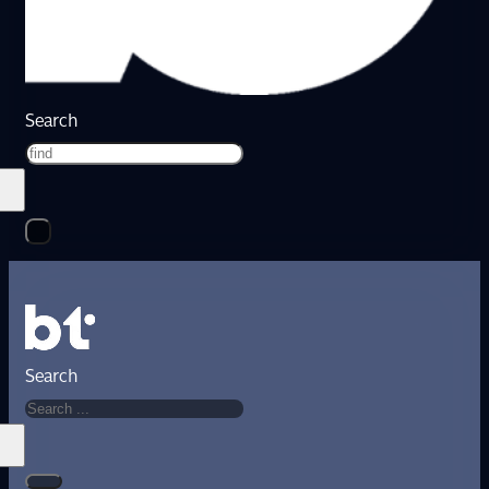
Search
Search