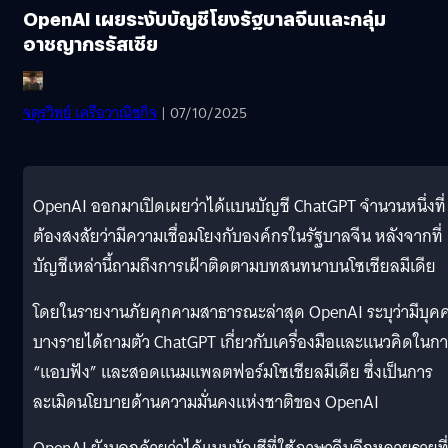
OpenAI เผยระงับบัญชีโยงรัฐบาลจีนและกลุ่ม
อาชญากรรัสเซีย
จตุรวิทย์ เครือวาณิชกิจ
| 07/10/2025
OpenAI ออกมาเปิดเผยว่าได้แบนบัญชี ChatGPT จำนวนหนึ่งที่
ต้องสงสัยว่ามีความเชื่อมโยงกับองค์กรในรัฐบาลจีน หลังจากที่
บัญชีเหล่านี้ถามถึงการเฝ้าติดตามบทสนทนาบนโซเชียลมีเดีย
โดยในรายงานภัยคุกคามสาธารณะล่าสุด OpenAI ระบุว่ามีบุค
บางรายได้ถามตัว ChatGPT เกี่ยวกับเครื่องมือและแนวคิดในก
“แอบฟัง” และสอดแนมแพลตฟอร์มโซเชียลมีเดีย ซึ่งเป็นการ
ละเมิดนโยบายด้านความมั่นคงแห่งชาติของ OpenAI