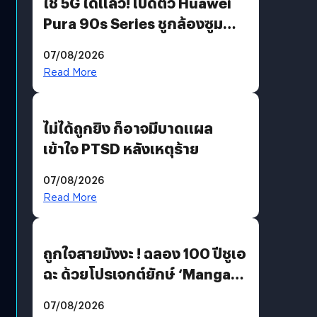
ใช้ 5G ได้แล้ว! เปิดตัว Huawei
Pura 90s Series ชูกล้องซูม
200 MP ในรุ่นท็อป
07/08/2026
Read More
ไม่ได้ถูกยิง ก็อาจมีบาดแผล
เข้าใจ PTSD หลังเหตุร้าย
07/08/2026
Read More
ถูกใจสายมังงะ ! ฉลอง 100 ปีชูเอ
ฉะ ด้วยโปรเจกต์ยักษ์ ‘Manga
Million’ เปิดให้อ่านฟรี 1 ล้านหน้า
07/08/2026
มีภาษาไทยด้วย