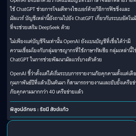
OpenAI ยังบอกด้วยว่าได้แบนบัญชีที่ใช้ภาษาจีนอีกหลายรายที
ใช้ ChatGPT ช่วยการโจมตีทางไซเบอร์ด้วยวิธีการฟิชชิ่งและ
มัลแวร์ บัญชีเหล่านี้ยังถามไปยัง ChatGPT เกี่ยวกับระบบอัตโนมั
ที่จะช่วยเสริม DeepSeek ด้วย
ไม่เพียงแต่บัญชีจีนเท่านั้น OpenAI ยังแบนบัญชีที่เชื่อได้ว่ามี
ความเชื่อมโยงกับกลุ่มอาชญากรที่ใช้ภาษารัสเซีย กลุ่มเหล่านี้ใช
ChatGPT ในการช่วยพัฒนามัลแวร์บางตัวด้วย
OpenAI ชี้ว่าตั้งแต่ได้เริ่มระบบการรายงานภัยคุกคามตั้งแต่เดื
กุมภาพันธ์ปีที่แล้วเป็นต้นมา ก็สามารถรายงานและยับยั้งเครือข
ภัยคุกคามมากกว่า 40 เครือข่ายแล้ว
พิสูจน์อักษร : รัชนี สังข์แก้ว