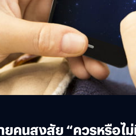
ยคนสงสัย “ควรหรือไม่ที่