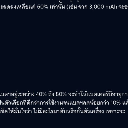
จะลดลงเหลือแค่ 60% เท่านั้น (เช่น จาก 3,000 mAh จะช
แบตฯอยู่ระหว่าง 40% ถึง 80% จะทำให้แบตเตอรีมีอายุกา
ป็นตัวเลือกที่ดีกว่าการใช้งานจนแบตฯลดน้อยกว่า 10% แล
ช็คให้มั่นใจว่า ไม่มีอะไรมาทับหรือกั้นตัวเครื่อง เพราะจะ