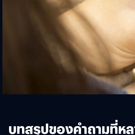
บทสรุปของคำถามที่หลา