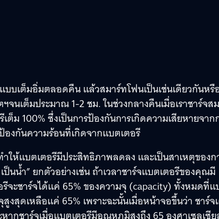
่อนแบบเต็มอิ่มตลอดคืน แล้วสมาร์ทโฟนเป็นเช่นเดียวกันหรื
ตฯจนเต็มประมาณ 1-2 ชม. ในช่วงกลางคืนเมื่อเราชาร์จส
รีเต็ม 100% ซึ่งเป็นการป้องกันการเกิดความเสียหายจาก
้ป้องกันความร้อนที่เกิดจากแบตเตอรี
จะทำให้แบตเตอรีมีประสิทธิภาพลดลง และเป็นสาเหตุของก
ลเป็นน้ำ” ยกตัวอย่างเช่น ถ้าเวลาชาร์จแบตเตอรีของคุณมี
อรีจะชาร์จได้แค่ 65% ของความจุ (capacity) ทั้งหมดที่
ูงสุดเหลือแค่ 65% เพราะฉะนั้นเมื่อหน้าจอขึ้นว่า ชาร์จเ
ละหากชาร์จเมื่อแบตเตอรีมีอุณหภูมิสูงถึง 65 องศาเซลเซีย