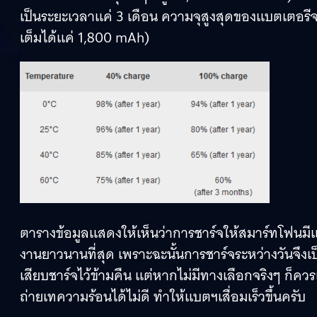
เป็นระยะเวลาแค่ 3 เดือน ความจุสูงสุดของแบตเตอรี
เต็มได้แค่ 1,800 mAh)
ตารางข้อมูลแสดงให้เห็นว่าการชาร์จให้สมาร์ทโฟนมี
งานยาวนานที่สุด เพราะฉะนั้นการชาร์จระหว่างวันจึงเ
เสียบชาร์จไว้ข้ามคืน แต่หากไม่มีทางเลือกจริงๆ ก็ควรเ
ถ่ายเทความร้อนได้ไม่ดี ทำให้แบตฯเสื่อมเร็วขึ้นครับ