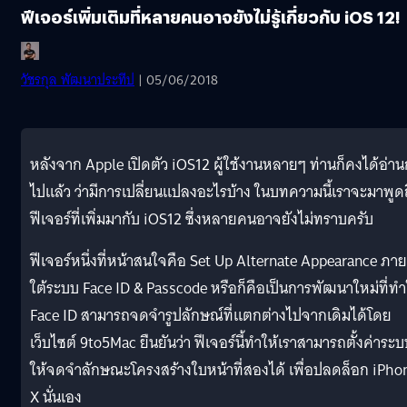
ฟีเจอร์เพิ่มเติมที่หลายคนอาจยังไม่รู้เกี่ยวกับ iOS 12!
วัชรกุล พัฒนาประทีป
| 05/06/2018
หลังจาก Apple เปิดตัว iOS12 ผู้ใช้งานหลายๆ ท่านก็คงได้อ่าน
ไปแล้ว ว่ามีการเปลี่ยนแปลงอะไรบ้าง ในบทความนี้เราจะมาพูด
ฟีเจอร์ที่เพิ่มมากับ iOS12 ซึ่งหลายคนอาจยังไม่ทราบครับ
ฟีเจอร์หนึ่งที่หน้าสนใจคือ Set Up Alternate Appearance ภาย
ใต้ระบบ Face ID & Passcode หรือก็คือเป็นการพัฒนาใหม่ที่ทำ
Face ID สามารถจดจำรูปลักษณ์ที่แตกต่างไปจากเดิมได้โดย
เว็บไซต์ 9to5Mac ยืนยันว่า ฟีเจอร์นี้ทำให้เราสามารถตั้งค่าระ
ให้จดจำลักษณะโครงสร้างใบหน้าที่สองได้ เพื่อปลดล็อก iPho
X นั่นเอง