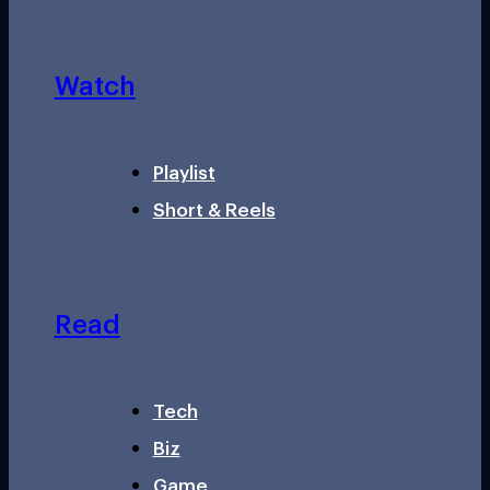
Watch
Playlist
Short & Reels
Read
Tech
Biz
Game