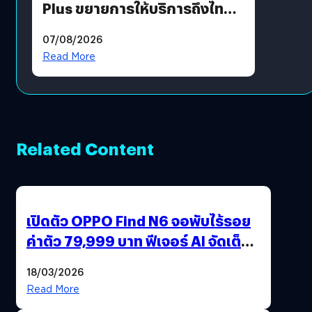
Plus ขยายการให้บริการถึงไทย
แล้ว ซื้อสินค้าลิขสิทธิ์แท้ได้
07/08/2026
โดยตรง
Read More
Related Content
เปิดตัว OPPO Find N6 จอพับไร้รอย
ค่าตัว 79,999 บาท ฟีเจอร์ AI จัดเต็ม
แถมปากกา OPPO AI Pen ให้มาด้วย
18/03/2026
Read More