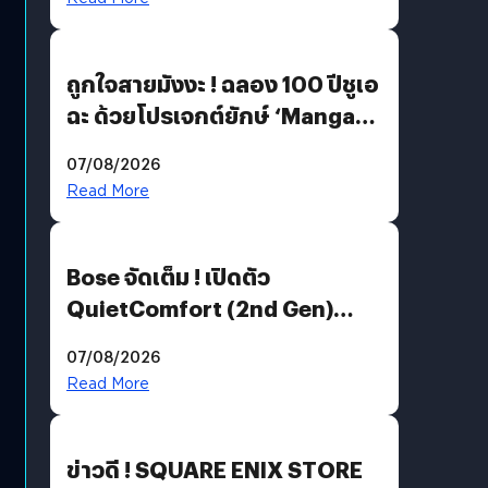
ถูกใจสายมังงะ ! ฉลอง 100 ปีชูเอ
ฉะ ด้วยโปรเจกต์ยักษ์ ‘Manga
Million’ เปิดให้อ่านฟรี 1 ล้านหน้า
07/08/2026
มีภาษาไทยด้วย
Read More
Bose จัดเต็ม ! เปิดตัว
QuietComfort (2nd Gen)
ฟีเจอร์ใหม่เพียบ แต่ราคาเดิม
07/08/2026
Read More
ข่าวดี ! SQUARE ENIX STORE