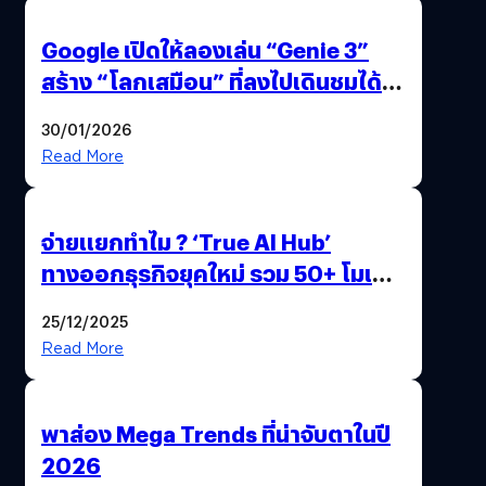
Google เปิดให้ลองเล่น “Genie 3”
สร้าง “โลกเสมือน” ที่ลงไปเดินชมได้
ด้วยปลายนิ้ว
30/01/2026
Read More
จ่ายแยกทำไม ? ‘True AI Hub’
ทางออกธุรกิจยุคใหม่ รวม 50+ โมเดล
AI ระดับโลกไว้ในที่เดียว
25/12/2025
Read More
พาส่อง Mega Trends ที่น่าจับตาในปี
2026