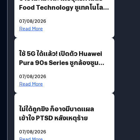
Food Technology ชูเทคโนโลยี
“AminoScience” เจาะอินไซต์ผู้
07/08/2026
บริโภคและ B2B
Read More
ใช้ 5G ได้แล้ว! เปิดตัว Huawei
Pura 90s Series ชูกล้องซูม
200 MP ในรุ่นท็อป
07/08/2026
Read More
ไม่ได้ถูกยิง ก็อาจมีบาดแผล
เข้าใจ PTSD หลังเหตุร้าย
07/08/2026
Read More