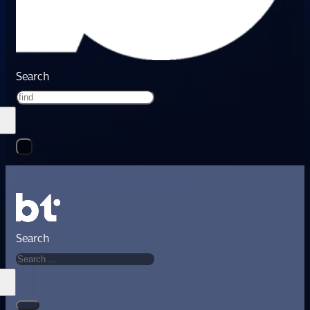
Search
Search