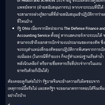
of Health and Sciences
ประจำอยู่ ซึ่งเป็นหนึ่งในศูนย์ฝึ
แพทย์ทหาร (ฝ่ายสนับสนุนการรบ) หากเจาะระบบที่นี่ได้ 
จะสามารถล่วงรู้สถานที่ที่ฝ่ายสนับสนุนเข้าปฏิบัติการว่าอยู
ที่ไหนบ้าง
รัฐ
Ohio
เนื่องจากมีหน่วยงาน
The Defense Finance an
Accounting Service
ตั้งอยู่ หากแฮคเกอร์เจาะระบบได้ 
สามารถเข้าถึงเอกสารเบิกจ่ายงบประมาณของกองทัพ ซึ่ง
จะระบุตำแหน่งที่กองทัพออกปฏิบัติการพิเศษจากการเบิ
งบนั่นเอง (ในกรณีที่ร้ายแรง ก็จะรู้ตำแหน่งฐานเรือดำน้ำ
พลังนิวเคลียร์ หรือรายชื่อทหารเรือที่ประจำการในแถบ
อาหรับด้วยก็เป็นได้)
ต้องคอยดูกันต่อไปว่า รัฐบาลจีนจะอ้างความรับผิดชอบจาก
เหตุการณ์นี้หรือไม่ และสหรัฐฯ จะออกมาตรการตอบโต้จีนเพิ่ม
อย่างไรบ้าง