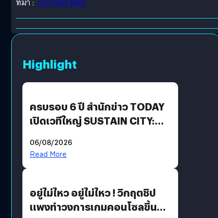
ที่มา :
The Next Web
Highlight
ครบรอบ 6 ปี สำนักข่าว TODAY
เปิดเวทีใหญ่ SUSTAIN CITY:
THE GREEN TRANSITION ถก
06/08/2026
แนวทางปรับตัวสู่เศรษฐกิจสี
Read More
เขียวอย่างยั่งยืน
อยู่ไม่ไหว อยู่ไม่ไหว ! วิกฤตชิป
แพงทำวงการเกมคอนโซลขึ้น