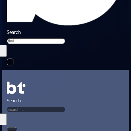
Search
Search