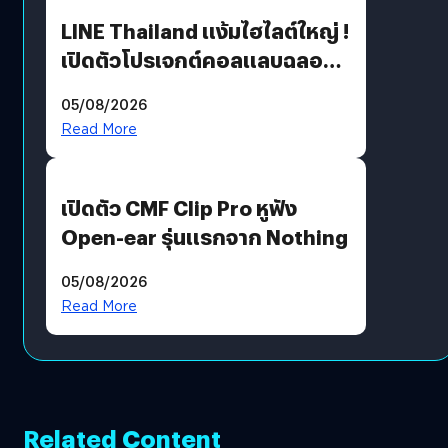
LINE Thailand แง้มไฮไลต์ใหญ่ !
เปิดตัวโปรเจกต์คอลแลบฉลอง
30 ปี Pretty Guardian Sailor
05/08/2026
Moon x LINE FRIENDS
Read More
เปิดตัว CMF Clip Pro หูฟัง
Open-ear รุ่นแรกจาก Nothing
05/08/2026
Read More
Related Content