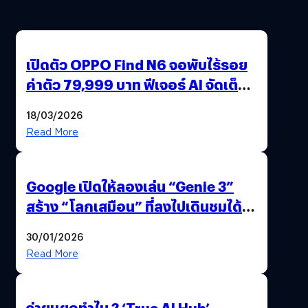
เปิดตัว OPPO Find N6 จอพับไร้รอย
ค่าตัว 79,999 บาท ฟีเจอร์ AI จัดเต็ม
แถมปากกา OPPO AI Pen ให้มาด้วย
18/03/2026
Read More
Google เปิดให้ลองเล่น “Genie 3”
สร้าง “โลกเสมือน” ที่ลงไปเดินชมได้
ด้วยปลายนิ้ว
30/01/2026
Read More
จ่ายแยกทำไม ? ‘True AI Hub’