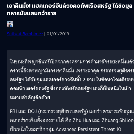
เอาคืนมั่ง! แฮคเกอร์จีนล้วงคอทัพเรือสหรัฐ ได้ข้อมูล
ทหารนับแสนกว่าราย
Sutiwat Barohimee
| 01/01/2019
ในขณะที่พญาอินทรีเปิดฉากสงครามการค้ามาสักระยะหนึ่งแล้
คราวนี้ถึงตาพญามังกรเอาคืนมั่ง เพราะล่าสุด
กระทรวงยุติธรร
สหรัฐฯ ได้จับกุมแฮคเกอร์ชาวจีนทั้ง 2 ราย ในข้อหาโจมตีระบ
คอมพิวเตอร์ของรัฐ ซึ่งกองทัพเรือสหรัฐฯ เองก็เป็นหนึ่งในเป้า
หมายสำคัญอีกด้วย
FBI และ DOJ (กระทรวงยุติธรรมสหรัฐ) เผยว่า สามารถจับกุม
คเกอร์ชาวจีนทั้งสองรายได้ คือ Zhu Hua และ Zhuang Shilon
เป็นหนึ่งในสมาชิกกลุ่ม Advanced Persistent Threat 10