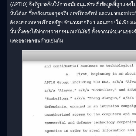
(APT10) ซึ่งรัฐบาลจีนให้การสนับสนุน สำหรับข้อมูลที่ถูกแฮคไ
นั้นได้แก่ ชื่อจริงนามสกุลจริง เบอร์โทรศัพท์ และหมายเลขประก
สังคมของทหารเรือสหรัฐฯ จำนวนมากถึง 1 แสนราย! ไม่เพียงแ
นั้น ทั้งสองได้ทำการจารกรรมเทคโนโลยี ทั้งจากหน่วยงานของร
และของเอกชนด้วยเช่นกัน