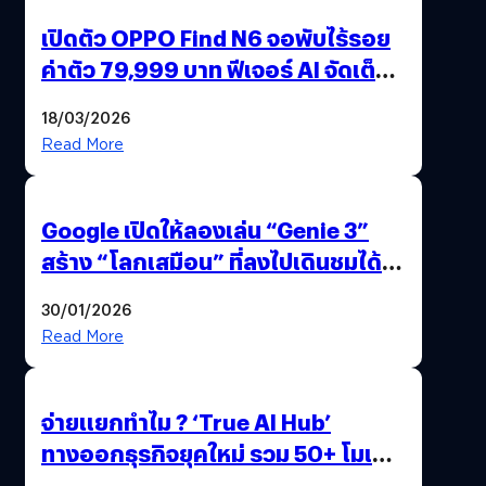
เปิดตัว OPPO Find N6 จอพับไร้รอย
ค่าตัว 79,999 บาท ฟีเจอร์ AI จัดเต็ม
แถมปากกา OPPO AI Pen ให้มาด้วย
18/03/2026
Read More
Google เปิดให้ลองเล่น “Genie 3”
สร้าง “โลกเสมือน” ที่ลงไปเดินชมได้
ด้วยปลายนิ้ว
30/01/2026
Read More
จ่ายแยกทำไม ? ‘True AI Hub’
ทางออกธุรกิจยุคใหม่ รวม 50+ โมเดล
AI ระดับโลกไว้ในที่เดียว