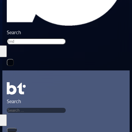
Search
Search