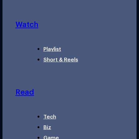
Watch
Playlist
Short & Reels
Read
Tech
Biz
Game