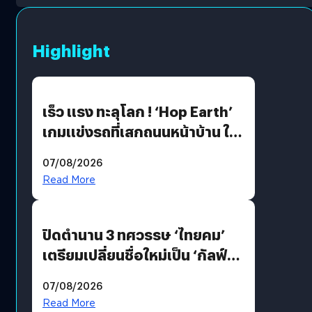
Highlight
เร็ว แรง ทะลุโลก ! ‘Hop Earth’
เกมแข่งรถที่เสกถนนหน้าบ้าน ให้
เป็นสนามแข่ง
07/08/2026
Read More
ปิดตำนาน 3 ทศวรรษ ‘ไทยคม’
เตรียมเปลี่ยนชื่อใหม่เป็น ‘กัลฟ์
สเปซ เทคโนโลยี’ ลุยธุรกิจ
07/08/2026
อวกาศเต็มสูบ
Read More