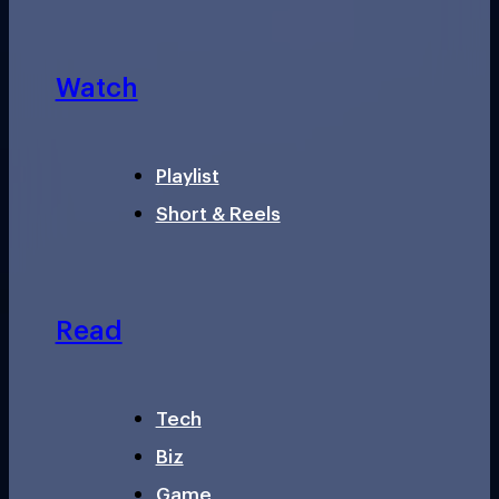
Watch
Playlist
Short & Reels
Read
Tech
Biz
Game