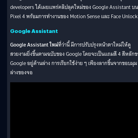
developers ได้เผยแพร่คลิปลุคใหม่ของ Google Assistant บน
Pixel 4 พร้อมการทำงานของ Motion Sense และ Face Unlock
Google Assistant
Google Assistant ใหม่
ที่ว่านี้ มีการปรับปรุงหน้าตาใหม่ให้ดู
สวยงามยิ่งขึ้นตามฉบับของ Google โดยจะเป็นแถมสี 4 สีหลัก
Google อยู่ด้านล่าง การเรียกใช้ง่าย ๆ เพียงลากขึ้นจากขอบมุม
ล่างของจอ