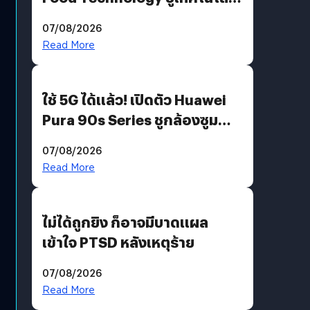
“AminoScience” เจาะอินไซต์ผู้
07/08/2026
บริโภคและ B2B
Read More
ใช้ 5G ได้แล้ว! เปิดตัว Huawei
Pura 90s Series ชูกล้องซูม
200 MP ในรุ่นท็อป
07/08/2026
Read More
ไม่ได้ถูกยิง ก็อาจมีบาดแผล
เข้าใจ PTSD หลังเหตุร้าย
07/08/2026
Read More