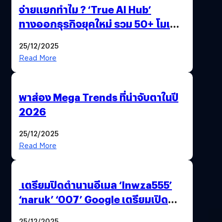
จ่ายแยกทำไม ? ‘True AI Hub’
ทางออกธุรกิจยุคใหม่ รวม 50+ โมเดล
AI ระดับโลกไว้ในที่เดียว
25/12/2025
Read More
พาส่อง Mega Trends ที่น่าจับตาในปี
2026
25/12/2025
Read More
เตรียมปิดตำนานอีเมล ‘lnwza555’
‘naruk’ ‘007’ Google เตรียมเปิด
ฟีเจอร์ให้เราเปลี่ยนชื่อ Gmail เดิมได้ !
25/12/2025