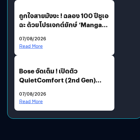
ถูกใจสายมังงะ ! ฉลอง 100 ปีชูเอ
ฉะ ด้วยโปรเจกต์ยักษ์ ‘Manga
Million’ เปิดให้อ่านฟรี 1 ล้านหน้า
07/08/2026
มีภาษาไทยด้วย
Read More
Bose จัดเต็ม ! เปิดตัว
QuietComfort (2nd Gen)
ฟีเจอร์ใหม่เพียบ แต่ราคาเดิม
07/08/2026
Read More