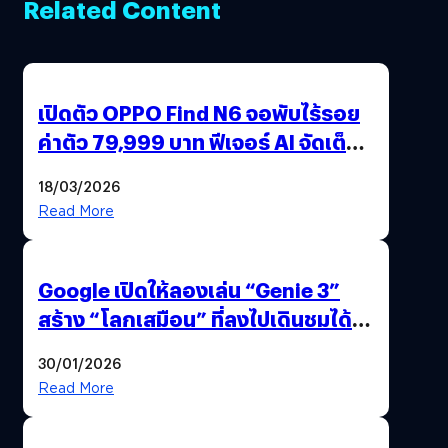
Related Content
เปิดตัว OPPO Find N6 จอพับไร้รอย
ค่าตัว 79,999 บาท ฟีเจอร์ AI จัดเต็ม
แถมปากกา OPPO AI Pen ให้มาด้วย
18/03/2026
Read More
Google เปิดให้ลองเล่น “Genie 3”
สร้าง “โลกเสมือน” ที่ลงไปเดินชมได้
ด้วยปลายนิ้ว
30/01/2026
Read More