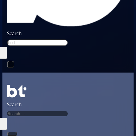
Search
Search