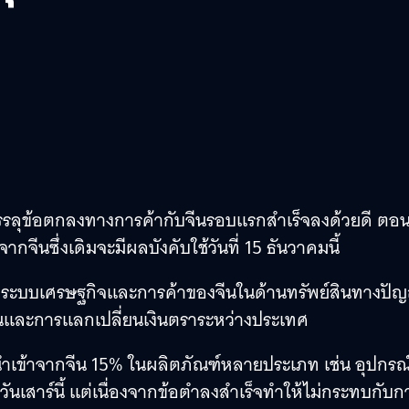
รลุข้อตกลงทางการค้ากับจีนรอบแรกสำเร็จลงด้วยดี ตอนน
จีนซึ่งเดิมจะมีผลบังคับใช้วันที่ 15 ธันวาคมนี้
อระบบเศรษฐกิจและการค้าของจีนในด้านทรัพย์สินทางปั
นและการแลกเปลี่ยนเงินตราระหว่างประเทศ
านำเข้าจากจีน 15% ในผลิตภัณฑ์หลายประเภท เช่น อุปกรณ
งวันเสาร์นี้ แต่เนื่องจากข้อตำลงสำเร็จทำให้ไม่กระทบกับก