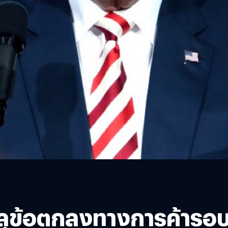
รลุข้อตกลงทางการค้ารอบ