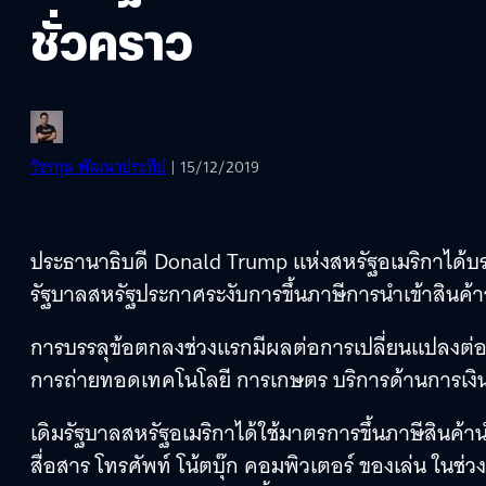
ชั่วคราว
วัชรกุล พัฒนาประทีป
| 15/12/2019
ประธานาธิบดี Donald Trump แห่งสหรัฐอเมริกาได้บร
รัฐบาลสหรัฐประกาศระงับการขึ้นภาษีการนำเข้าสินค้าจาก
การบรรลุข้อตกลงช่วงแรกมีผลต่อการเปลี่ยนแปลงต่
การถ่ายทอดเทคโนโลยี การเกษตร บริการด้านการเงิ
เดิมรัฐบาลสหรัฐอเมริกาได้ใช้มาตรการขึ้นภาษีสินค้
สื่อสาร โทรศัพท์ โน้ตบุ๊ก คอมพิวเตอร์ ของเล่น ในช่ว