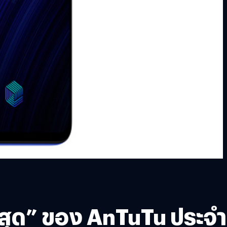
ูงสุด” ของ AnTuTu ประจำ