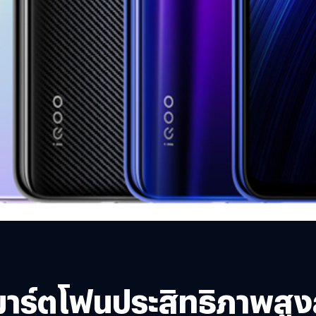
“สมาร์ตโฟนประสิทธิภาพส