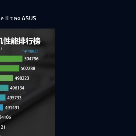
e II
ของ
ASUS