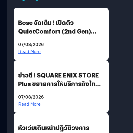
Bose จัดเต็ม ! เปิดตัว
QuietComfort (2nd Gen)
ฟีเจอร์ใหม่เพียบ แต่ราคาเดิม
07/08/2026
Read More
ข่าวดี ! SQUARE ENIX STORE
Plus ขยายการให้บริการถึงไทย
แล้ว ซื้อสินค้าลิขสิทธิ์แท้ได้
07/08/2026
โดยตรง
Read More
หัวเว่ยเดินหน้าปฏิวัติวงการ