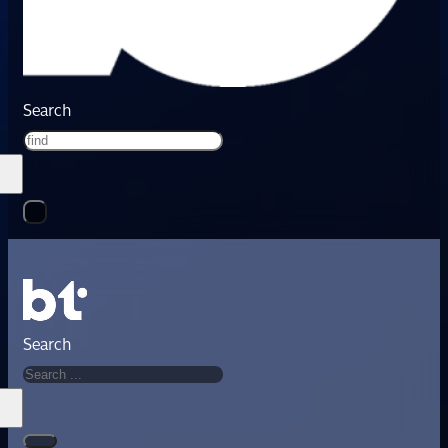
Search
Search