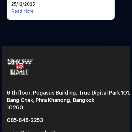
25/12/2025
Read More
6 th floor, Pegasus Building, True Digital Park 101,
Bang Chak, Phra Khanong, Bangkok
10260
085-848-2253