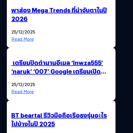
พาส่อง Mega Trends ที่น่าจับตาในปี
2026
25/12/2025
Read More
เตรียมปิดตำนานอีเมล ‘lnwza555’
‘naruk’ ‘007’ Google เตรียมเปิด
ฟีเจอร์ให้เราเปลี่ยนชื่อ Gmail เดิมได้ !
25/12/2025
Read More
BT beartai รีวิวมือถือเรือธงรุ่นอะไร
ไปบ้างในปี 2025