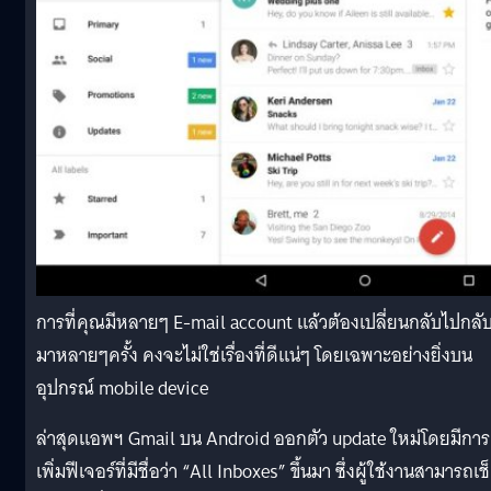
การที่คุณมีหลายๆ E-mail account แล้วต้องเปลี่ยนกลับไปกลั
มาหลายๆครั้ง คงจะไม่ใช่เรื่องที่ดีแน่ๆ โดยเฉพาะอย่างยิ่งบน
อุปกรณ์ mobile device
ล่าสุดแอพฯ Gmail บน Android ออกตัว update ใหม่โดยมีการ
เพิ่มฟีเจอร์ที่มีชื่อว่า “All Inboxes” ขึ้นมา ซึ่งผู้ใช้งานสามารถเช