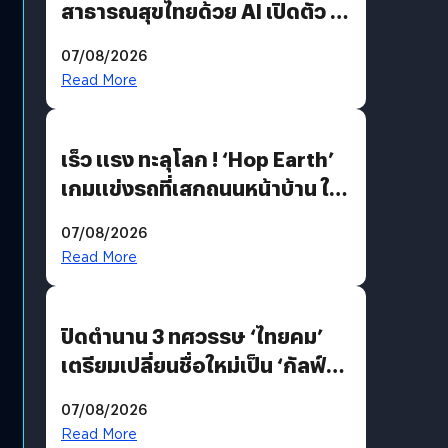
สาธารณสุขไทยด้วย AI เปิดตัว 4
นวัตกรรมเปลี่ยนเกมเร่งเครื่อง
07/08/2026
AI เพื่อการแพทย์ในประเทศไทย
Read More
เร็ว แรง ทะลุโลก ! ‘Hop Earth’
เกมแข่งรถที่เสกถนนหน้าบ้าน ให้
เป็นสนามแข่ง
07/08/2026
Read More
ปิดตำนาน 3 ทศวรรษ ‘ไทยคม’
เตรียมเปลี่ยนชื่อใหม่เป็น ‘กัลฟ์
สเปซ เทคโนโลยี’ ลุยธุรกิจ
07/08/2026
อวกาศเต็มสูบ
Read More