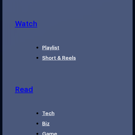
Watch
Playlist
Short & Reels
Read
Tech
Biz
Game