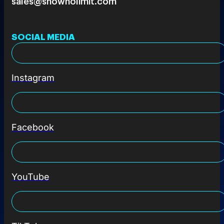
sales@shownolimit.com
SOCIAL MEDIA
Instagram
Facebook
YouTube