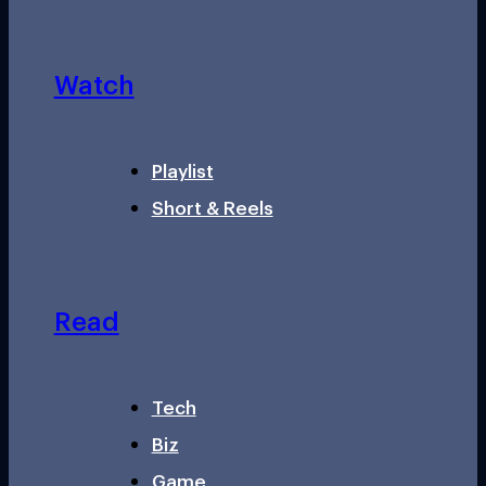
Watch
Playlist
Short & Reels
Read
Tech
Biz
Game