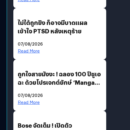
ไม่ได้ถูกยิง ก็อาจมีบาดแผล
เข้าใจ PTSD หลังเหตุร้าย
07/08/2026
Read More
ถูกใจสายมังงะ ! ฉลอง 100 ปีชูเอ
ฉะ ด้วยโปรเจกต์ยักษ์ ‘Manga
Million’ เปิดให้อ่านฟรี 1 ล้านหน้า
07/08/2026
มีภาษาไทยด้วย
Read More
Bose จัดเต็ม ! เปิดตัว