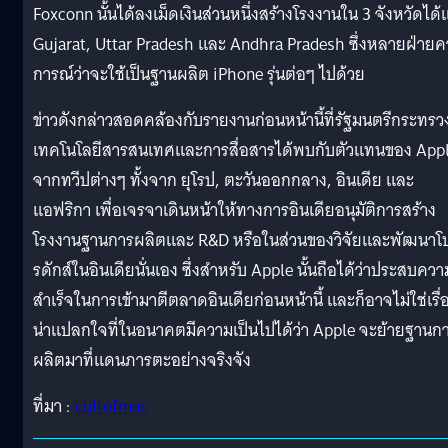
Foxconn นั้นได้ลงเม็ดเงินส่วนหนึ่งสร้างโรงงานใน 3 จังหวัดได้แ
Gujarat, Uttar Pradesh และ Andhra Pradesh ซึ่งหลายฝ่าย
การณ์ว่าจะใช้เป็นฐานผลิต iPhone รุ่นต่อๆ ไปด้วย
ข่าวดังกล่าวสอดคล้องกับรายงานก่อนหน้านี้ที่รัฐมนตรีกระทรว
เทคโนโลยีสารสนเทศและการสื่อสารได้พบกับตัวแทนของ App
จากทวีปต่างๆ ทั้งจาก ยุโรป, ตะวันออกกลาง, อินเดีย และ
แอฟริกา เพื่อเจรจาเดินหน้าให้ทางการอินเดียอนุมัติการสร้าง
โรงงานฐานการผลิตและ R&D หรือในส่วนของวิจัยและพัฒนาโ
รดักส์ในอินเดียนั่นเอง ซึ่งสำหรับ Apple นั้นถือได้ว่าประสบควา
สำเร็จในการเข้ามาตีตลาดอินเดียก่อนหน้านี้ และก็อาจไม่ใช่เรื่
น่าแปลกใจที่ในอนาคตมีความเป็นไปได้ว่า Apple จะย้ายฐานก
ผลิตมาที่แดนภารตะอย่างจริงจัง
ที่มา :
cultofmac