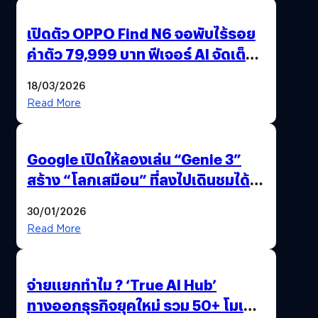
เปิดตัว OPPO Find N6 จอพับไร้รอย
ค่าตัว 79,999 บาท ฟีเจอร์ AI จัดเต็ม
แถมปากกา OPPO AI Pen ให้มาด้วย
18/03/2026
Read More
Google เปิดให้ลองเล่น “Genie 3”
สร้าง “โลกเสมือน” ที่ลงไปเดินชมได้
ด้วยปลายนิ้ว
30/01/2026
Read More
จ่ายแยกทำไม ? ‘True AI Hub’
ทางออกธุรกิจยุคใหม่ รวม 50+ โมเดล