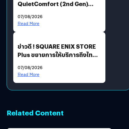
QuietComfort (2nd Gen)
ฟีเจอร์ใหม่เพียบ แต่ราคาเดิม
07/08/2026
Read More
ข่าวดี ! SQUARE ENIX STORE
Plus ขยายการให้บริการถึงไทย
แล้ว ซื้อสินค้าลิขสิทธิ์แท้ได้
07/08/2026
โดยตรง
Read More
Related Content