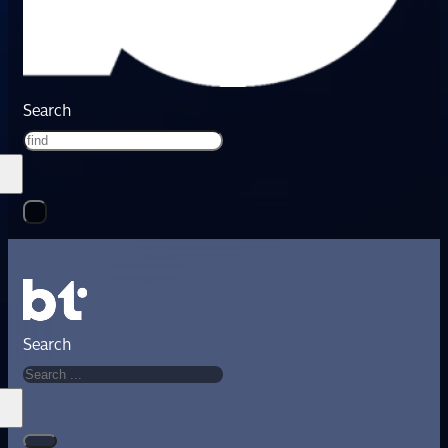
Search
Search