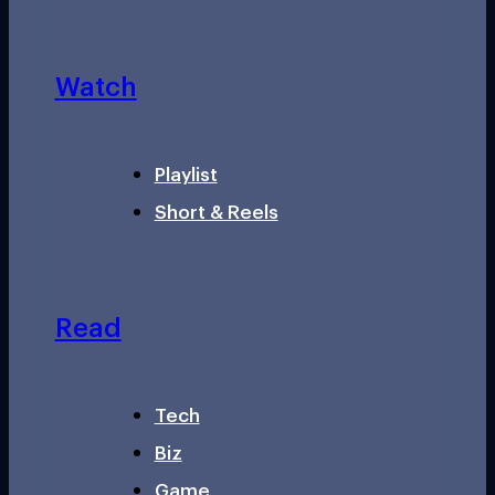
Watch
Playlist
Short & Reels
Read
Tech
Biz
Game