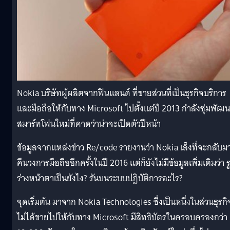
Nokia บริษัทผู้ผลิตจากฟินแลนด์ ที่ขายส่วนที่เป็นธุรกิจบริการ
และมือถือให้กับทาง Microsoft ไปตั้งแต่ปี 2013 กำลังซุ่มพัฒ
สมาร์ทโฟนใหม่ที่คาดว่าน่าจะเปิดตัวปีหน้า
ข้อมูลจากแหล่งข่าว Re/code รายงานว่า Nokia เล็งที่จะกลับม
คืนวงการมือถืออีกครั้งในปี 2016 แต่ก็ยังไม่มีข้อมูลเพิ่มเติมว่า ร
ร่างหน้าตาเป็นยังไง? รันบนระบบปฏิบัติการอะไร?
จุดเริ่มต้น มาจาก Nokia Technologies ซึ่งเป็นหนึ่งในส่วนธุรกิจ
ไม่ได้ขายไปให้กับทาง Microsoft มีสิทธิบัตรในครอบครองกว่า