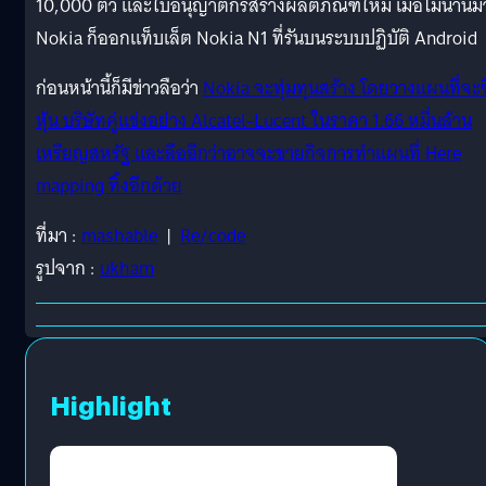
10,000 ตัว และใบอนุญาติกรสร้างผลิตภัณฑ์ใหม่ เมื่อไม่นานมา
Nokia ก็ออกแท็บเล็ต Nokia N1 ที่รันบนระบบปฏิบัติ Android
ก่อนหน้านี้ก็มีข่าวลือว่า
Nokia จะทุ่มทุนสร้าง โดยวางแผนที่จะซ
หุ้น บริษัทคู่แข่งอย่าง Alcatel-Lucent ในราคา 1.66 หมื่นล้าน
เหรียญสหรัฐ และลืออีกว่าอาจจะขายกิจการทำแผนที่ Here
mapping ทิ้งอีกด้วย
ที่มา :
mashable
|
Re/code
รูปจาก :
ukham
Highlight