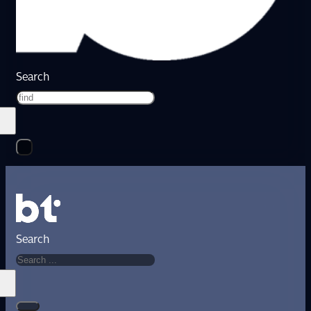
Search
Search