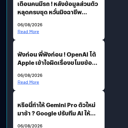
เตือนคนมีรถ ! หลังข้อมูลส่วนตัว
หลุดครบชุด หวั่นมิจฉาชีพ
สวมรอย ล่าสุดพบแล้วเกิดจาก
06/08/2026
รหัสผ่านหลุด ไม่ใช่แฮกเกอร์
Read More
ฟังก่อน พี่ฟังก่อน ! OpenAI โต้
Apple เข้าใจผิดเรื่องขโมยข้อมูล
อีกฝั่งไม่ตอบโต้ แต่ฟ้องต่อ
06/08/2026
Read More
หรือนี่ทำให้ Gemini Pro ตัวใหม่
มาช้า ? Google ปรับทีม AI ให้
Demis Hassabis ลุยพัฒนา
06/08/2026