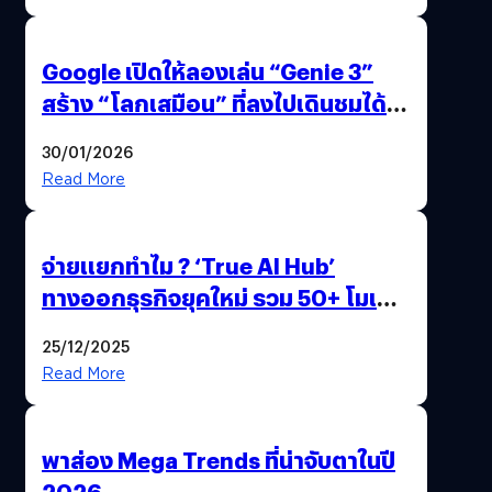
Google เปิดให้ลองเล่น “Genie 3”
สร้าง “โลกเสมือน” ที่ลงไปเดินชมได้
ด้วยปลายนิ้ว
30/01/2026
Read More
จ่ายแยกทำไม ? ‘True AI Hub’
ทางออกธุรกิจยุคใหม่ รวม 50+ โมเดล
AI ระดับโลกไว้ในที่เดียว
25/12/2025
Read More
พาส่อง Mega Trends ที่น่าจับตาในปี
2026