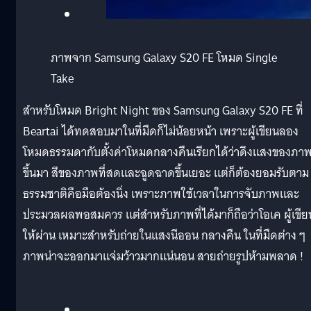
ภาพจาก Samsung Galaxy S20 FE โหมด Single
Take
สำหรับโหมด Bright Night ของ Samsung Galaxy S20 FE ที่
Beartai ได้ทดสอบมาในที่มืดก็ไม่น้อยหน้า เพราะผู้เขียนลอง
โหมดธรรมดากับตั้งค่าโหมดกลางคืนเรียกได้ว่าดึงแสงของภา
ขึ้นมา สีของภาพที่สดและฉูดฉาดขึ้นเยอะ แต่ก็ต้องยอมรับตาม
ธรรมชาติคือมือต้องนิ่ง เพราะภาพใช้เวลาในการจับภาพและ
ประมวลผลพอสมควร แต่สำหรับภาพที่ได้มาก็ถือว่าโอเค ผู้เขีย
ให้ผ่าน เหมาะสำหรับถ่ายในแสงนีออน กลางคืน ในที่มืดต่าง ๆ
ภาพน่าจะออกมาแจ่มว้าวมากแน่นอน สายถ่ายรูปห้ามพลาด !