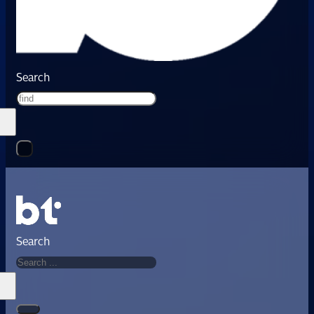
Search
Search