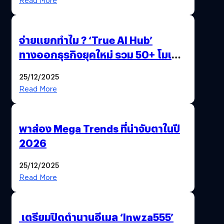
Read More
จ่ายแยกทำไม ? ‘True AI Hub’
ทางออกธุรกิจยุคใหม่ รวม 50+ โมเดล
AI ระดับโลกไว้ในที่เดียว
25/12/2025
Read More
พาส่อง Mega Trends ที่น่าจับตาในปี
2026
25/12/2025
Read More
เตรียมปิดตำนานอีเมล ‘lnwza555’