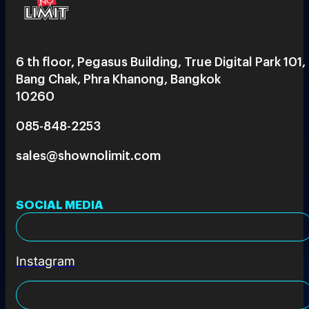
6 th floor, Pegasus Building, True Digital Park 101,
Bang Chak, Phra Khanong, Bangkok
10260
085-848-2253
sales@shownolimit.com
SOCIAL MEDIA
Instagram