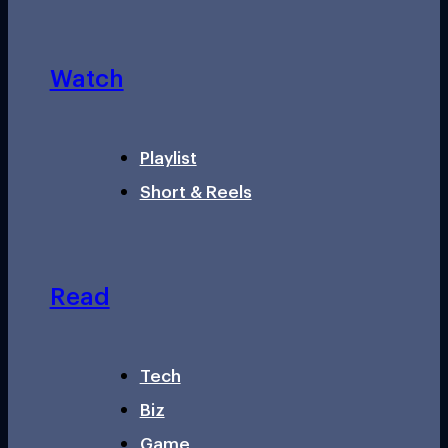
Watch
Playlist
Short & Reels
Read
Tech
Biz
Game