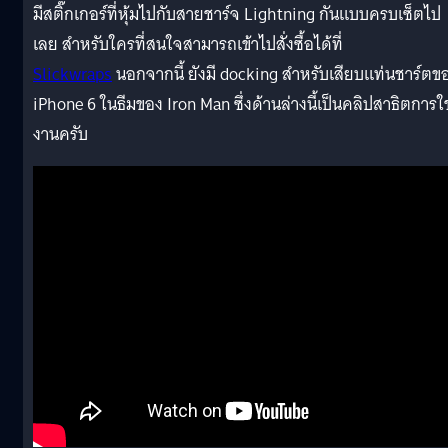
มีสติ๊กเกอร์ที่หุ้มไปกับสายชาร์จ Lightning กันแบบครบเซ็ตไป
เลย สำหรับใครที่สนใจสามารถเข้าไปสั่งซื้อได้ที่
Slickwraps
นอกจากนี้ ยังมี docking สำหรับเสียบแท่นชาร์ตข
iPhone 6 ในธีมของ Iron Man ซึ่งด้านล่างนี้เป็นคลิปสาธิตการใช
งานครับ