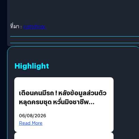
ที่มา :
cultofmac
Highlight
เตือนคนมีรถ ! หลังข้อมูลส่วนตัว
หลุดครบชุด หวั่นมิจชาชีพ
สวมรอย ล่าสุดพบแล้วเกิดจาก
06/08/2026
รหัสผ่านหลุด ไม่ใช่แฮ็กเกอร์
Read More