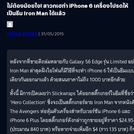
ไม่ต้องน้อยใจ! สาวกเฮทำ iPhone 6 เครื่องโปรดให้
เป็นธีม Iron Man ได้แล้ว
ณัฐพันธ์ ส่งวิรุฬห์
| 31/05/2015
หลังจากที่ขายดีถล่มทลายกับ Galaxy S6 Edge รุ่น Limited อย
Iron Man ล่าสุดฝั่งไอโฟนก็มีวิธีที่จะทำ iPhone 6 ให้เป็นธีมแบ
เดียวกันออกมาแล้ว ด้วยสนนราคาไม่ถึง 1000 บาทอีกด้วย
ทั้งนี้ มีการเปิดเผยว่า Slickwraps ได้ออกสติ๊กเกอร์ในธีมที่ชื่อว่
‘Hero Collection’ ซึ่งจะเป็นสติ๊กเกอร์ลาย Iron Man จากหนังด
The Avengers ห่อหุ้มตัวเครื่องสำหรับเวอร์ชัน iPhone 6 และ
iPhone 6 Plus โดยสติ๊กเกอร์ดังกล่าวถูกขายอยู่ที่ราคา $24.95
(ประมาณ 840 บาท) หรือหากจ่ายเพิ่มอีก $4 (ราว 135 บาท) ก็