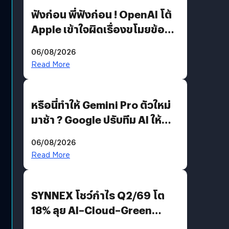
ฟังก่อน พี่ฟังก่อน ! OpenAI โต้
Apple เข้าใจผิดเรื่องขโมยข้อมูล
อีกฝั่งไม่ตอบโต้ แต่ฟ้องต่อ
06/08/2026
Read More
หรือนี่ทำให้ Gemini Pro ตัวใหม่
มาช้า ? Google ปรับทีม AI ให้
Demis Hassabis ลุยพัฒนา
06/08/2026
AGI
Read More
SYNNEX โชว์กำไร Q2/69 โต
18% ลุย AI–Cloud–Green
Energy สร้างฐาน Recurring