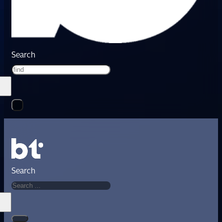
Search
Search