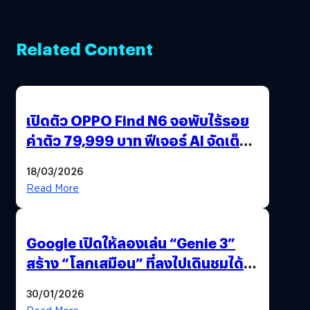
Related Content
เปิดตัว OPPO Find N6 จอพับไร้รอย
ค่าตัว 79,999 บาท ฟีเจอร์ AI จัดเต็ม
แถมปากกา OPPO AI Pen ให้มาด้วย
18/03/2026
Read More
Google เปิดให้ลองเล่น “Genie 3”
สร้าง “โลกเสมือน” ที่ลงไปเดินชมได้
ด้วยปลายนิ้ว
30/01/2026