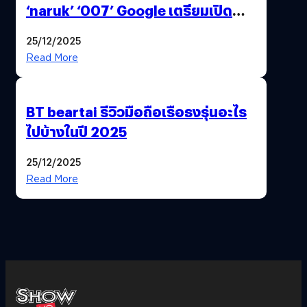
‘naruk’ ‘007’ Google เตรียมเปิด
ฟีเจอร์ให้เราเปลี่ยนชื่อ Gmail เดิมได้ !
25/12/2025
Read More
BT beartai รีวิวมือถือเรือธงรุ่นอะไร
ไปบ้างในปี 2025
25/12/2025
Read More