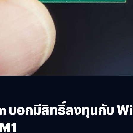
mm บอกมีสิทธิ์ลงทุนกับ 
 M1