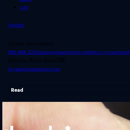
Life
Contact
ฝ่ายขาย และการตลาด
085-848-2253
sales@shownolimit.com
http://m.me/beart
สมัครงาน/ฝึกงาน ติดต่อได้ที่
hr-ga@shownolimit.com
Read