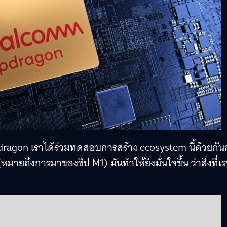
ragon เราได้ร่วมทดสอบการสร้าง ecosystem นี้ด้วยกัน
หมายถึงการมาของชิป M1) มันทำให้ยิ่งมั่นใจขึ้น ว่าสิ่งที่เ