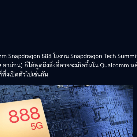
comm Snapdragon 888 ในงาน Snapdragon Tech Summi
 อาม่อน) ก็ได้พูดถึงสิ่งที่อาจจะเกิดขึ้นใน Qualcomm หล
พึ่งเปิดตัวไปเช่นกัน