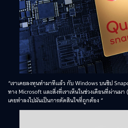
“เราเคยลงทุนทำมาทีแล้ว กับ Windows บนชิป Snapd
ทาง Microsoft และสิ่งที่เราเห็นในช่วงเดือนที่ผ่านมา (
เคยทำลงไปมันเป็นการตัดสินใจที่ถูกต้อง “