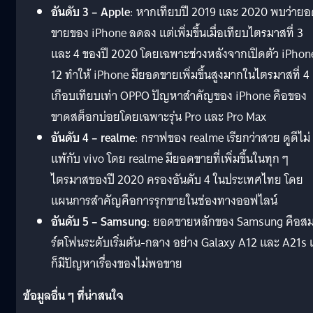
อันดับ 3 – Apple
: หากเทียบปี 2019 และ 2020 พบว่าย
ขายของ iPhone ลดลง แต่เพิ่มขึ้นเมื่อเทียบไตรมาสที่ 3
และ 4 ของปี 2020 โดยเฉพาะช่วงหลังจากเปิดตัว iPhon
12 ทำให้ iPhone มียอดขายเพิ่มขึ้นสูงมากในไตรมาสที่ 4
เกือบเทียบเท่า OPPO ปัญหาสำคัญของ iPhone คือของ
ขาดสต็อกบ่อยโดยเฉพาะรุ่น Pro และ Pro Max
อันดับ 4 – realme
: กราฟของ realme เรียกว่าสวย ดูดีไม่
แพ้กับ vivo โดย realme มียอดขายที่เพิ่มขึ้นในทุก ๆ
ไตรมาสของปี 2020 ครองอันดับ 4 ในประเทศไทย โดย
แผนการสำคัญคือการรุกขายในช่องทางออฟไลน์
อันดับ 5 – Samsung
: ยอดขายหลักของ Samsung คือส
ร์ตโฟนระดับเริ่มต้น-กลาง อย่าง Galaxy A12 และ A21s 
ก็มีปัญหาเรื่องของไม่พอขาย
ข้อมูลอื่น ๆ ที่น่าสนใจ