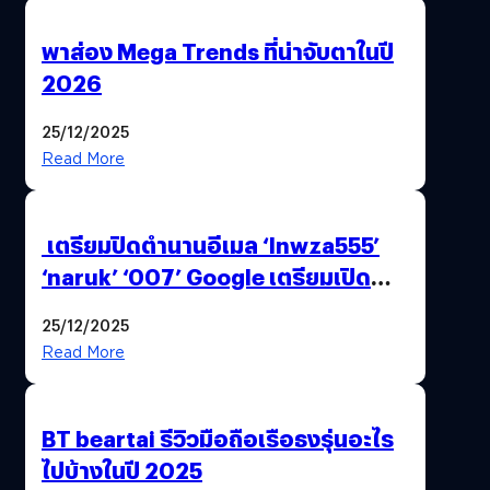
พาส่อง Mega Trends ที่น่าจับตาในปี
2026
25/12/2025
Read More
เตรียมปิดตำนานอีเมล ‘lnwza555’
‘naruk’ ‘007’ Google เตรียมเปิด
ฟีเจอร์ให้เราเปลี่ยนชื่อ Gmail เดิมได้ !
25/12/2025
Read More
BT beartai รีวิวมือถือเรือธงรุ่นอะไร
ไปบ้างในปี 2025