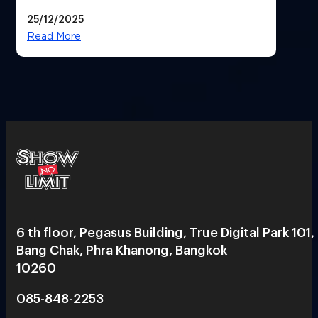
25/12/2025
Read More
6 th floor, Pegasus Building, True Digital Park 101,
Bang Chak, Phra Khanong, Bangkok
10260
085-848-2253