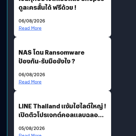
ดูละครสั้นได้ ฟรีด้วย !
06/08/2026
Read More
NAS โดน Ransomware
ป้องกัน-รับมือยังไง ?
06/08/2026
Read More
LINE Thailand แง้มไฮไลต์ใหญ่ !
เปิดตัวโปรเจกต์คอลแลบฉลอง
30 ปี Pretty Guardian Sailor
05/08/2026
Moon x LINE FRIENDS
Read More