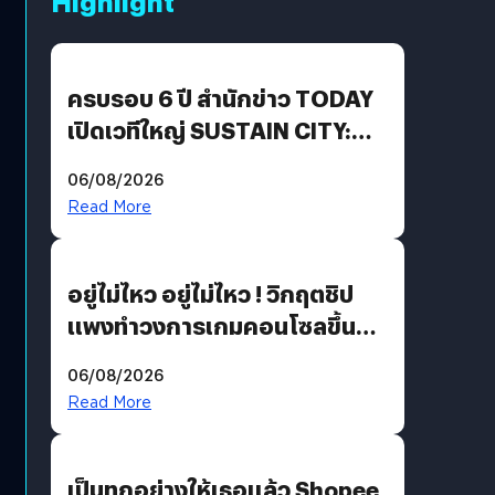
Highlight
ครบรอบ 6 ปี สำนักข่าว TODAY
เปิดเวทีใหญ่ SUSTAIN CITY:
THE GREEN TRANSITION ถก
06/08/2026
แนวทางปรับตัวสู่เศรษฐกิจสี
Read More
เขียวอย่างยั่งยืน
อยู่ไม่ไหว อยู่ไม่ไหว ! วิกฤตชิป
แพงทำวงการเกมคอนโซลขึ้น
ราคายับ แบบนี้เกมเมอร์อยู่ยังไง
06/08/2026
?
Read More
เป็นทุกอย่างให้เธอแล้ว Shopee