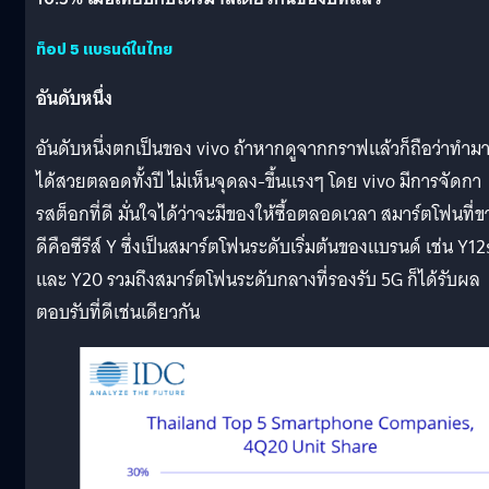
ท็อป 5 แบรนด์ในไทย
อันดับหนึ่ง
อันดับหนึ่งตกเป็นของ vivo ถ้าหากดูจากกราฟแล้วก็ถือว่าทำม
ได้สวยตลอดทั้งปี ไม่เห็นจุดลง-ขึ้นแรงๆ โดย vivo มีการจัดกา
รสต็อกที่ดี มั่นใจได้ว่าจะมีของให้ซื้อตลอดเวลา สมาร์ตโฟนที่
ดีคือซีรีส์ Y ซึ่งเป็นสมาร์ตโฟนระดับเริ่มต้นของแบรนด์ เช่น Y12
และ Y20 รวมถึงสมาร์ตโฟนระดับกลางที่รองรับ 5G ก็ได้รับผล
ตอบรับที่ดีเช่นเดียวกัน