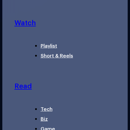
Watch
Playlist
Short & Reels
Read
Tech
Biz
Game