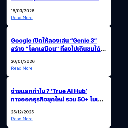
แถมปากกา OPPO AI Pen ให้มาด้วย
18/03/2026
Read More
Google เปิดให้ลองเล่น “Genie 3”
สร้าง “โลกเสมือน” ที่ลงไปเดินชมได้
ด้วยปลายนิ้ว
30/01/2026
Read More
จ่ายแยกทำไม ? ‘True AI Hub’
ทางออกธุรกิจยุคใหม่ รวม 50+ โมเดล
AI ระดับโลกไว้ในที่เดียว
25/12/2025
Read More