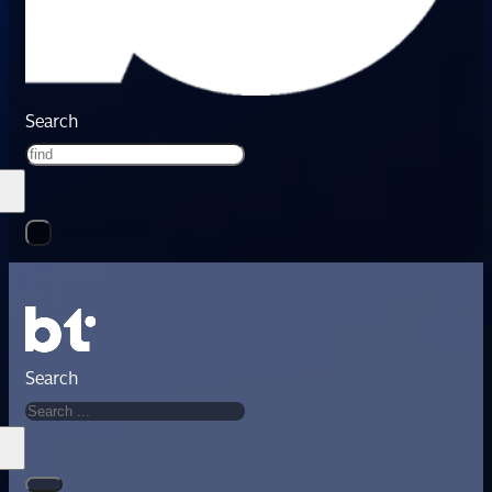
Search
Search