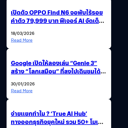
เปิดตัว OPPO Find N6 จอพับไร้รอย
ค่าตัว 79,999 บาท ฟีเจอร์ AI จัดเต็ม
แถมปากกา OPPO AI Pen ให้มาด้วย
18/03/2026
Read More
Google เปิดให้ลองเล่น “Genie 3”
สร้าง “โลกเสมือน” ที่ลงไปเดินชมได้
ด้วยปลายนิ้ว
30/01/2026
Read More
จ่ายแยกทำไม ? ‘True AI Hub’
ทางออกธุรกิจยุคใหม่ รวม 50+ โมเดล