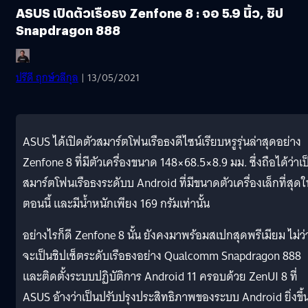
ASUS เปิดตัวเรือธง Zenfone 8 : จอ 5.9 นิ้ว, ชิป
Snapdragon 888
ปรีดี ฤกษ์วลีกุล
| 13/05/2021
ASUS ได้เปิดตัวสมาร์ตโฟนเรือธงดีไซน์เรียบหรูรุ่นล่าสุดอย่าง
Zenfone 8 ที่มีตัวเครื่องขนาด 148×68.5×8.9 มม. ซึ่งถือได้ว่าเป
สมาร์ตโฟนเรือธงระดับบ Android ที่มีขนาดตัวเครื่องเล็กที่สุด
ตอนนี้ และมีน้ำหนักเพียง 169 กรัมเท่านั้น
อย่างไรก็ดี Zenfone 8 นั้น ยังคงมาพร้อมสเปกสุดพรีเมียม ไม่ว่
จะเป็นชิปเซ็ตระดับเรือธงอย่าง Qualcomm Snapdragon 888
และติดตั้งระบบปฏิบัติการ Android 11 ครอบด้วย ZenUI 8 ที่
ASUS อ้างว่าเป็นปรับปรุงประสิทธิภาพของระบบ Android ยิ่งขึ้