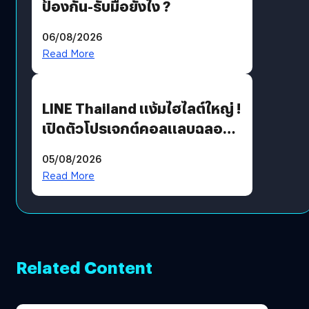
ป้องกัน-รับมือยังไง ?
06/08/2026
Read More
LINE Thailand แง้มไฮไลต์ใหญ่ !
เปิดตัวโปรเจกต์คอลแลบฉลอง
30 ปี Pretty Guardian Sailor
05/08/2026
Moon x LINE FRIENDS
Read More
Related Content