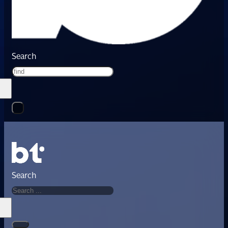
Search
Search