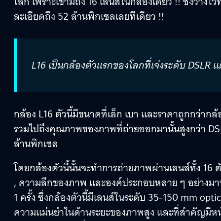
โลก เพราะเขามีถึง 16 เลนส์ในกล้องเดียว !! ซึ่งวาง
ละเอียดถึง 52 ล้านพิกเซลเลยทีเดียว !!
L16 เป็นกล้องตัวแรกของโลกที่เจ๋งระดับ DSLR 
กล้อง L16 ตัวนี้มีขนาดที่เล็ก เบา และราคาถูกกว่ากล้อ
รวมไปถึงคุณภาพของภาพที่ถ่ายออกมานั้นสูงกว่า DS
ล้านพิกเซล
โดยกล้องตัวนี้นั้นจะทำการถ่ายภาพผ่านเลนส์ทั้ง 
, ความลึกของภาพ และองค์ประกอบหลาย ๆ อย่างมาทำกา
1 ครั้ง ซึ่งกล้องตัวนี้มีเลนส์ในระดับ 35-150 mm opt
ความแม่นยำในด้านระยะของภาพสูง และที่สำคัญมีหน้า