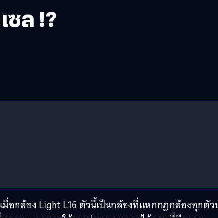
กเซล !?
เมื่อกล้อง Light L16 ตัวนี้เป็นกล้องที่แหกกฎกล้องทุกตั