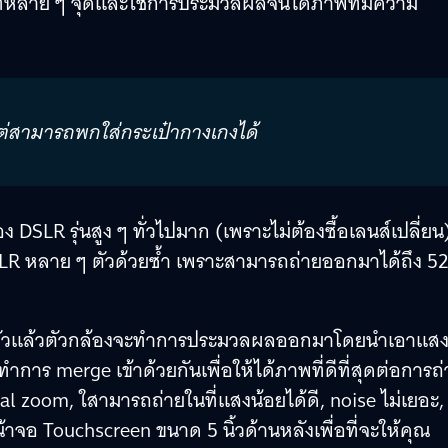
ไว้ที่หลาย ๆ จุดและใช้การประมวลผลจนได้ภาพที่มีความ
แต่สามารถพกใส่กระเป๋ากางเกงได้
ง DSLR รุ่นสูง ๆ ทั่วไปมาก (เพราะไม่ต้องซื้อเลนส์เปลี่ยน
LR หลาย ๆ ตัวด้วยซ้ำ เพราะสามารถถ่ายออกมาได้ถึง 5
16 ตัวแล้วตัวกล้องจะทำการประมวลผลออกมาโดยนำเอาแสง 
ร merge เข้าด้วยกันเพื่อให้ได้ภาพที่ดีที่สุดต่อการถ่
ical zoom, ใสามารถถ่ายในที่แสงน้อยได้ดี, noise ไม่เยอะ, 
จอ Touchscreen ขนาด 5 นิ้วด้านหลังเพื่อที่จะให้คุณ