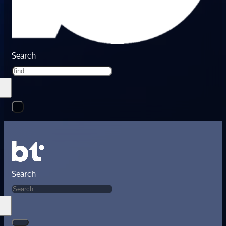
Search
Search