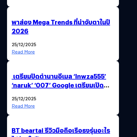
พาส่อง Mega Trends ที่น่าจับตาในปี
2026
25/12/2025
Read More
เตรียมปิดตำนานอีเมล ‘lnwza555’
‘naruk’ ‘007’ Google เตรียมเปิด
ฟีเจอร์ให้เราเปลี่ยนชื่อ Gmail เดิมได้ !
25/12/2025
Read More
BT beartai รีวิวมือถือเรือธงรุ่นอะไร