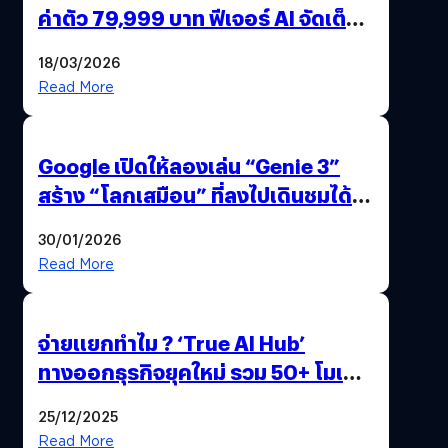
ค่าตัว 79,999 บาท ฟีเจอร์ AI จัดเต็ม
แถมปากกา OPPO AI Pen ให้มาด้วย
18/03/2026
Read More
Google เปิดให้ลองเล่น “Genie 3”
สร้าง “โลกเสมือน” ที่ลงไปเดินชมได้
ด้วยปลายนิ้ว
30/01/2026
Read More
จ่ายแยกทำไม ? ‘True AI Hub’
ทางออกธุรกิจยุคใหม่ รวม 50+ โมเดล
AI ระดับโลกไว้ในที่เดียว
25/12/2025
Read More