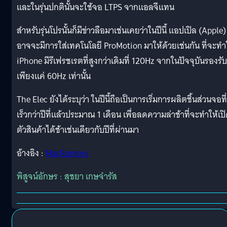
และในรุ่นปกตินั้นจะใช้จอ LTPS จากแอลจีแทน
สำหรับรุ่นโปรนั้นก็มีข่าวลือมาเช่นเคยว่าในปีนี้ แอปเปิล (Apple)
อาจจะมีการใส่เทคโนโลยี ProMotion มาให้ด้วยเช่นกัน ที่จะทำ
iPhone มีรีเฟรชเรตที่สูงกว่าเดิมที่ 120Hz จากในปัจจุบันรองรับ
เพียงแค่ 60Hz เท่านั้น
The Elec ยังได้ระบุว่า ในปีนี้ถือเป็นการเริ่มการผลิตชิ้นส่วนจอที่
เร็วกว่าปีที่แล้วประมาณ 1 เดือน เพื่อลดความล่าช้าที่จะทำให้เป
ตัวสินค้าได้ช้าเช่นเดียวกับปีที่ผ่านมา
อ้างอิง :
MacRumors
พิสูจน์อักษร : สุชยา เกษจำรัส