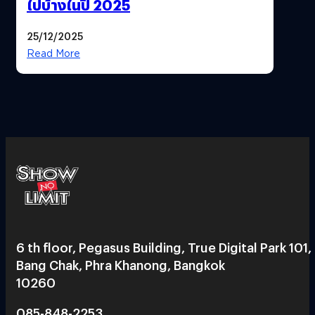
ไปบ้างในปี 2025
25/12/2025
Read More
6 th floor, Pegasus Building, True Digital Park 101,
Bang Chak, Phra Khanong, Bangkok
10260
085-848-2253