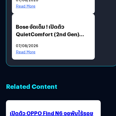
มีภาษาไทยด้วย
Read More
Bose จัดเต็ม ! เปิดตัว
QuietComfort (2nd Gen)
ฟีเจอร์ใหม่เพียบ แต่ราคาเดิม
07/08/2026
Read More
Related Content
เปิดตัว OPPO Find N6 จอพับไร้รอย