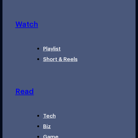
Watch
Playlist
Short & Reels
Read
Tech
Biz
Game