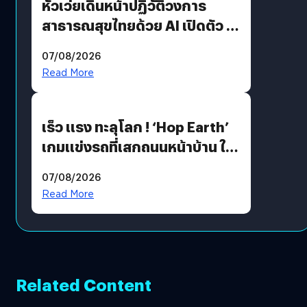
หัวเว่ยเดินหน้าปฏิวัติวงการ
สาธารณสุขไทยด้วย AI เปิดตัว 4
นวัตกรรมเปลี่ยนเกมเร่งเครื่อง
07/08/2026
AI เพื่อการแพทย์ในประเทศไทย
Read More
เร็ว แรง ทะลุโลก ! ‘Hop Earth’
เกมแข่งรถที่เสกถนนหน้าบ้าน ให้
เป็นสนามแข่ง
07/08/2026
Read More
Related Content