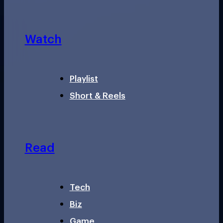
Watch
Playlist
Short & Reels
Read
Tech
Biz
Game