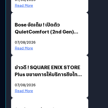
มีภาษาไทยด้วย
Read More
Bose จัดเต็ม ! เปิดตัว
QuietComfort (2nd Gen)
ฟีเจอร์ใหม่เพียบ แต่ราคาเดิม
07/08/2026
Read More
ข่าวดี ! SQUARE ENIX STORE
Plus ขยายการให้บริการถึงไทย
แล้ว ซื้อสินค้าลิขสิทธิ์แท้ได้
07/08/2026
โดยตรง
Read More