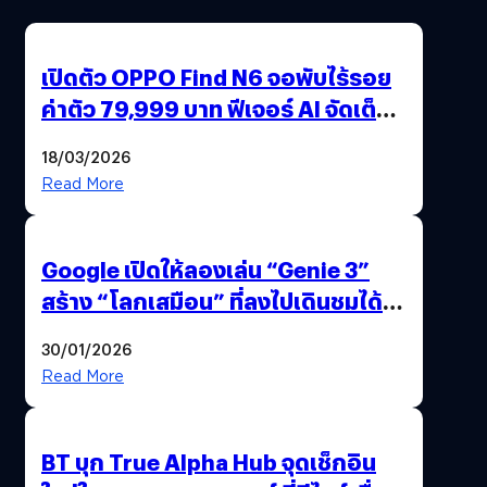
เปิดตัว OPPO Find N6 จอพับไร้รอย
ค่าตัว 79,999 บาท ฟีเจอร์ AI จัดเต็ม
แถมปากกา OPPO AI Pen ให้มาด้วย
18/03/2026
Read More
Google เปิดให้ลองเล่น “Genie 3”
สร้าง “โลกเสมือน” ที่ลงไปเดินชมได้
ด้วยปลายนิ้ว
30/01/2026
Read More
BT บุก True Alpha Hub จุดเช็กอิน