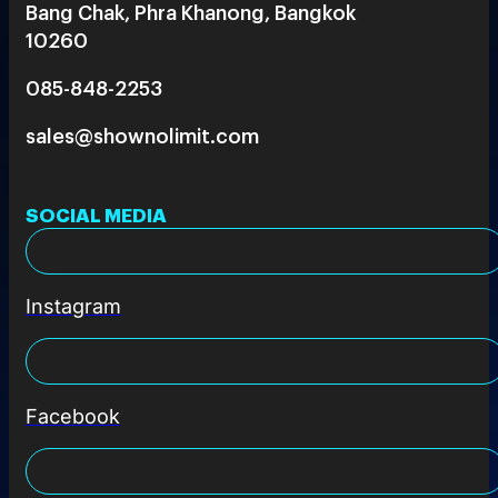
Bang Chak, Phra Khanong, Bangkok
10260
085-848-2253
sales@shownolimit.com
SOCIAL MEDIA
Instagram
Facebook