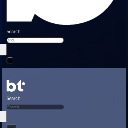
Search
Search