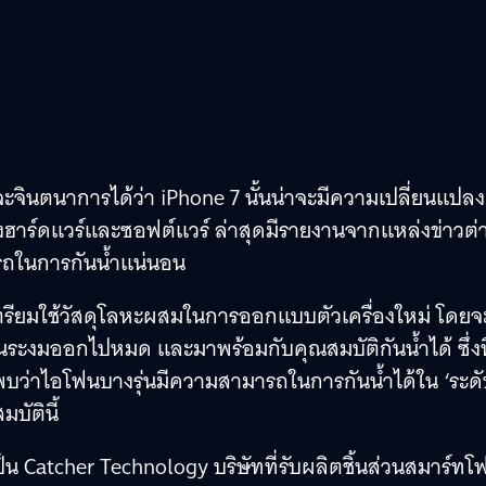
จะจินตนาการได้ว่า iPhone 7 นั้นน่าจะมีความเปลี่ยนแปลง
ฮาร์ดแวร์และซอฟต์แวร์ ล่าสุดมีรายงานจากแหล่งข่าวต่
รถในการกันน้ำแน่นอน
 เตรียมใช้วัสดุโลหะผสมในการออกแบบตัวเครื่องใหม่ โดยจ
งมออกไปหมด และมาพร้อมกับคุณสมบัติกันน้ำได้ ซึ่งที
ว่าไอโฟนบางรุ่นมีความสามารถในการกันน้ำได้ใน ‘ระดั
บัตินี้
เป็น Catcher Technology บริษัทที่รับผลิตชิ้นส่วนสมาร์ทโ