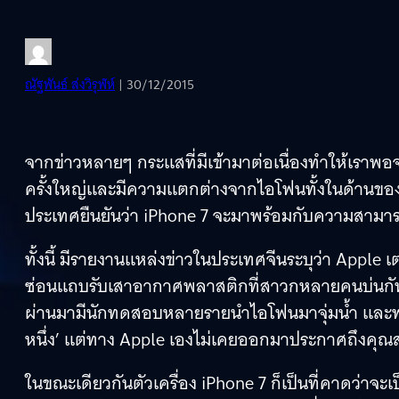
ณัฐพันธ์ ส่งวิรุฬห์
| 30/12/2015
จากข่าวหลายๆ กระแสที่มีเข้ามาต่อเนื่องทำให้เราพอ
ครั้งใหญ่และมีความแตกต่างจากไอโฟนทั้งในด้านของ
ประเทศยืนยันว่า iPhone 7 จะมาพร้อมกับความสามา
ทั้งนี้ มีรายงานแหล่งข่าวในประเทศจีนระบุว่า Apple
ซ่อนแถบรับเสาอากาศพลาสติกที่สาวกหลายคนบ่นกันระ
ผ่านมามีนักทดสอบหลายรายนำไอโฟนมาจุ่มน้ำ และพบ
หนึ่ง’ แต่ทาง Apple เองไม่เคยออกมาประกาศถึงคุณสม
ในขณะเดียวกันตัวเครื่อง iPhone 7 ก็เป็นที่คาดว่าจะ