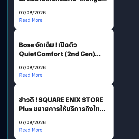
Million’ เปิดให้อ่านฟรี 1 ล้านหน้า
07/08/2026
มีภาษาไทยด้วย
Read More
Bose จัดเต็ม ! เปิดตัว
QuietComfort (2nd Gen)
ฟีเจอร์ใหม่เพียบ แต่ราคาเดิม
07/08/2026
Read More
ข่าวดี ! SQUARE ENIX STORE
Plus ขยายการให้บริการถึงไทย
แล้ว ซื้อสินค้าลิขสิทธิ์แท้ได้
07/08/2026
โดยตรง
Read More