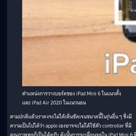
ตำแหน่งการวางบอร์ดของ iPad Mini 6 ในแนวตั้ง
และ iPad Air 2020 ในแนวนอน
ตามปกติแล้วเราคงจะไม่ได้เห็นชัดเจนขนาดนี้ในรุ่นอื่น ๆ ซึ่งมี
ความเป็นไปได้ว่า apple เองอาจจะไม่ได้ใช้ตัว controller ที่มี
คุณภาพพอก็เป็นได้ครับ ดังนั้นการจะเลื่อนจอใน iPad Mini 6 ที