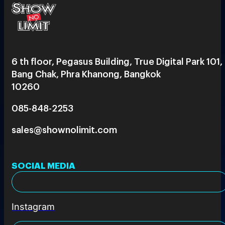
6 th floor, Pegasus Building, True Digital Park 101,
Bang Chak, Phra Khanong, Bangkok
10260
085-848-2253
sales@shownolimit.com
SOCIAL MEDIA
Instagram