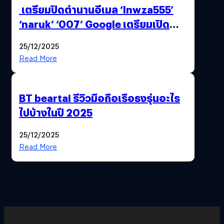
เตรียมปิดตำนานอีเมล ‘lnwza555’
‘naruk’ ‘007’ Google เตรียมเปิด
ฟีเจอร์ให้เราเปลี่ยนชื่อ Gmail เดิมได้ !
25/12/2025
Read More
BT beartai รีวิวมือถือเรือธงรุ่นอะไร
ไปบ้างในปี 2025
25/12/2025
Read More