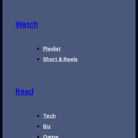
Watch
Playlist
Short & Reels
Read
Tech
Biz
Game