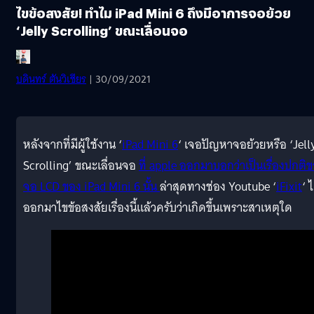
ไขข้อสงสัย! ทำไม iPad Mini 6 ถึงมีอาการจอย้วย
‘Jelly Scrolling’ ขณะเลื่อนจอ
บดินทร์ ตันวิเชียร
| 30/09/2021
หลังจากที่มีผู้ใช้งาน ‘
iPad Mini 6
‘ เจอปัญหาจอย้วยหรือ ‘Jell
Scrolling’ ขณะเลื่อนจอ
ที่ apple ออกมาบอกว่าเป็นเรื่องปกติ
จอ LCD ของ iPad Mini 6 นั้น
ล่าสุดทางช่อง Youtube ‘
iFixit
‘ ไ
ออกมาไขข้อสงสัยเรื่องนี้แล้วครับว่าเกิดขึ้นเพราะสาเหตุใด