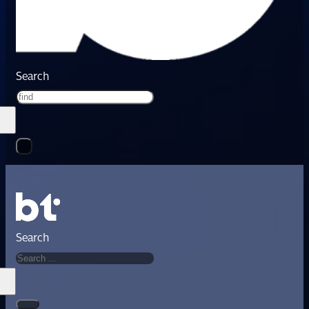
Search
Search