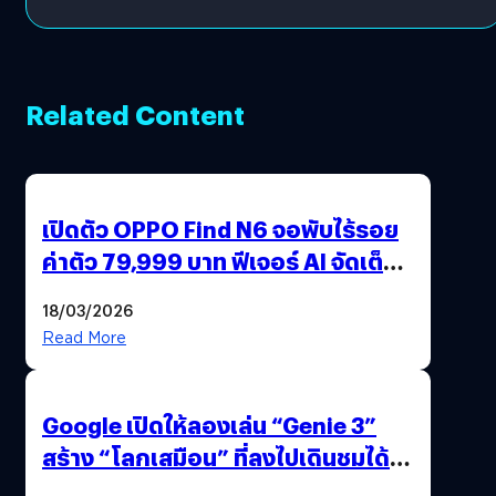
Related Content
เปิดตัว OPPO Find N6 จอพับไร้รอย
ค่าตัว 79,999 บาท ฟีเจอร์ AI จัดเต็ม
แถมปากกา OPPO AI Pen ให้มาด้วย
18/03/2026
Read More
Google เปิดให้ลองเล่น “Genie 3”
สร้าง “โลกเสมือน” ที่ลงไปเดินชมได้
ด้วยปลายนิ้ว