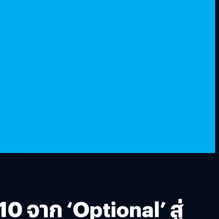
 จาก ‘Optional’ สู่