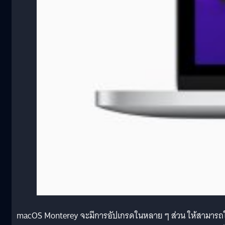
macOS Monterey จะมีการอัปเกรดในหลาย ๆ ส่วน ให้สามารถใ