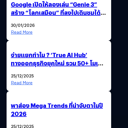
Google เปิดให้ลองเล่น “Genie 3”
สร้าง “โลกเสมือน” ที่ลงไปเดินชมได้
ด้วยปลายนิ้ว
30/01/2026
Read More
จ่ายแยกทำไม ? ‘True AI Hub’
ทางออกธุรกิจยุคใหม่ รวม 50+ โมเดล
AI ระดับโลกไว้ในที่เดียว
25/12/2025
Read More
พาส่อง Mega Trends ที่น่าจับตาในปี
2026
25/12/2025