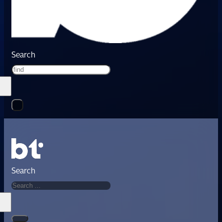
Search
Search