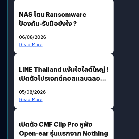
NAS โดน Ransomware
ป้องกัน-รับมือยังไง ?
06/08/2026
Read More
LINE Thailand แง้มไฮไลต์ใหญ่ !
เปิดตัวโปรเจกต์คอลแลบฉลอง
30 ปี Pretty Guardian Sailor
05/08/2026
Moon x LINE FRIENDS
Read More
เปิดตัว CMF Clip Pro หูฟัง
Open-ear รุ่นแรกจาก Nothing