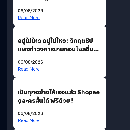
THE GREEN TRANSITION ถก
06/08/2026
แนวทางปรับตัวสู่เศรษฐกิจสี
Read More
เขียวอย่างยั่งยืน
อยู่ไม่ไหว อยู่ไม่ไหว ! วิกฤตชิป
แพงทำวงการเกมคอนโซลขึ้น
ราคายับ แบบนี้เกมเมอร์อยู่ยังไง
06/08/2026
?
Read More
เป็นทุกอย่างให้เธอแล้ว Shopee
ดูละครสั้นได้ ฟรีด้วย !
06/08/2026
Read More