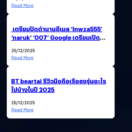
Read More
เตรียมปิดตำนานอีเมล ‘lnwza555’
‘naruk’ ‘007’ Google เตรียมเปิด
ฟีเจอร์ให้เราเปลี่ยนชื่อ Gmail เดิมได้ !
25/12/2025
Read More
BT beartai รีวิวมือถือเรือธงรุ่นอะไร
ไปบ้างในปี 2025
25/12/2025
Read More