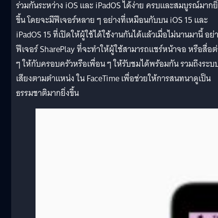
ร่วมกันระหว่าง iOS และ iPadOS ได้ง่าย ครบและสมบูรณ์มากยิ
ขึ้น โดยจะมีฟีเจอร์หลาย ๆ อย่างที่เหมือนกับบน iOS 15 และ
iPadOS 15 ที่เปิดให้ผู้ใช้ได้ใช้งานกันได้แล้วเมื่อไม่นานมานี้ อย่
ฟีเจอร์ SharePlay ที่จะทำให้ผู้ใช้สามารถแชร์หน้าจอ หรือสื่อต
ๆ ให้กับครอบครัวหรือเพื่อน ๆ ให้รับชมได้พร้อมกัน รวมถึงระบ
เสียงตามตำแหน่ง ใน FaceTime เพื่อช่วยให้การสนทนาดูเป็น
ธรรมชาติมากยิ่งขึ้น