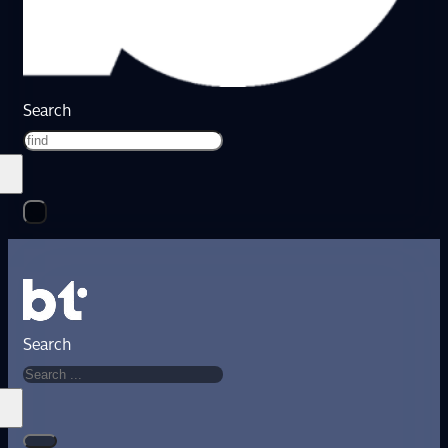
Search
Search