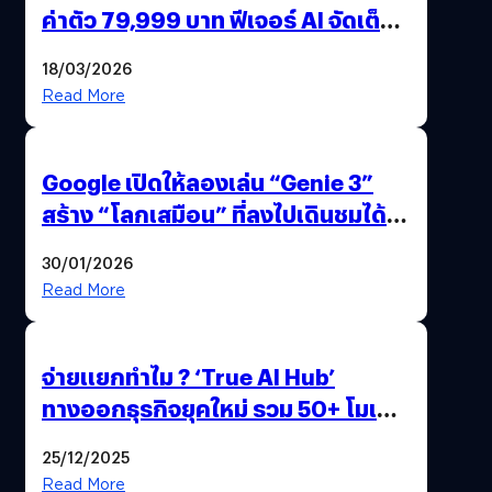
ค่าตัว 79,999 บาท ฟีเจอร์ AI จัดเต็ม
แถมปากกา OPPO AI Pen ให้มาด้วย
18/03/2026
Read More
Google เปิดให้ลองเล่น “Genie 3”
สร้าง “โลกเสมือน” ที่ลงไปเดินชมได้
ด้วยปลายนิ้ว
30/01/2026
Read More
จ่ายแยกทำไม ? ‘True AI Hub’
ทางออกธุรกิจยุคใหม่ รวม 50+ โมเดล
AI ระดับโลกไว้ในที่เดียว
25/12/2025
Read More