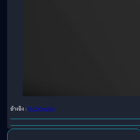
อ้างอิง :
9to5Google