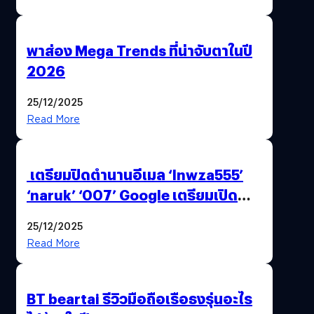
พาส่อง Mega Trends ที่น่าจับตาในปี
2026
25/12/2025
Read More
เตรียมปิดตำนานอีเมล ‘lnwza555’
‘naruk’ ‘007’ Google เตรียมเปิด
ฟีเจอร์ให้เราเปลี่ยนชื่อ Gmail เดิมได้ !
25/12/2025
Read More
BT beartai รีวิวมือถือเรือธงรุ่นอะไร