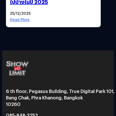
ไปบ้างในปี 2025
25/12/2025
Read More
6 th floor, Pegasus Building, True Digital Park 101,
Bang Chak, Phra Khanong, Bangkok
10260
085-848-2253