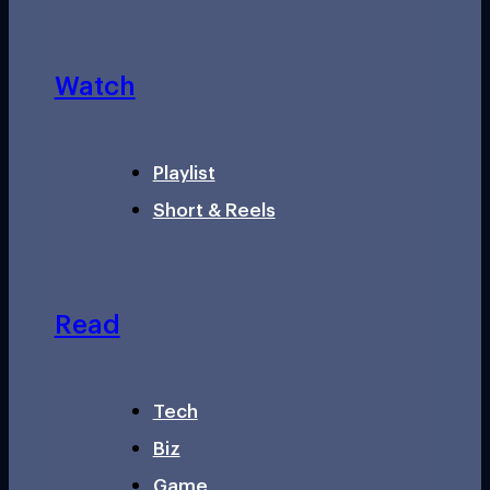
Watch
Playlist
Short & Reels
Read
Tech
Biz
Game