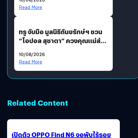
รักแน่นฮอลล์
Read More
ทรู จับมือ มูลนิธิถันยรักษ์ฯ ชวน
“โอปอล สุชาตา” ควงคุณแม่ส่ง
ต่อแคมเปญ “เต้าต้องตรวจ”
10/08/2026
เติมเต็มความหมายวันแม่ปีนี้
Read More
Related Content
เปิดตัว OPPO Find N6 จอพับไร้รอย