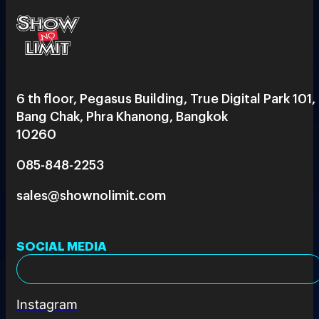
6 th floor, Pegasus Building, True Digital Park 101,
Bang Chak, Phra Khanong, Bangkok
10260
085-848-2253
sales@shownolimit.com
SOCIAL MEDIA
Instagram