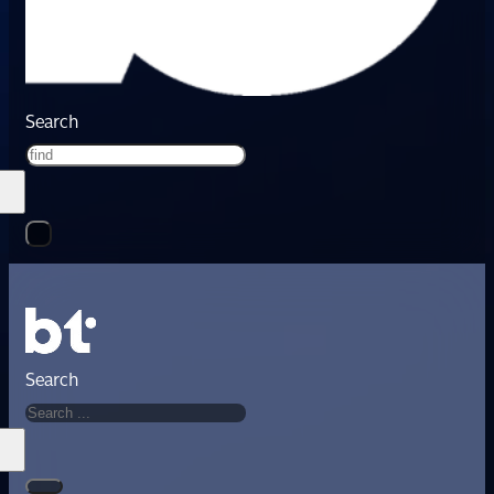
Search
Search