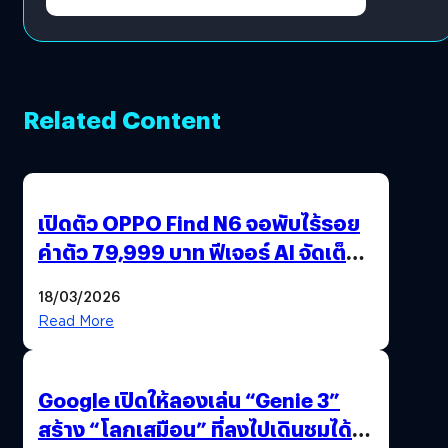
Related Content
เปิดตัว OPPO Find N6 จอพับไร้รอย
ค่าตัว 79,999 บาท ฟีเจอร์ AI จัดเต็ม
แถมปากกา OPPO AI Pen ให้มาด้วย
18/03/2026
Read More
Google เปิดให้ลองเล่น “Genie 3”
สร้าง “โลกเสมือน” ที่ลงไปเดินชมได้