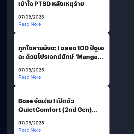
เข้าใจ PTSD หลังเหตุร้าย
07/08/2026
Read More
ถูกใจสายมังงะ ! ฉลอง 100 ปีชูเอ
ฉะ ด้วยโปรเจกต์ยักษ์ ‘Manga
Million’ เปิดให้อ่านฟรี 1 ล้านหน้า
07/08/2026
มีภาษาไทยด้วย
Read More
Bose จัดเต็ม ! เปิดตัว
QuietComfort (2nd Gen)
ฟีเจอร์ใหม่เพียบ แต่ราคาเดิม
07/08/2026
Read More