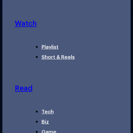
Watch
Playlist
Short & Reels
Read
Tech
Biz
Game