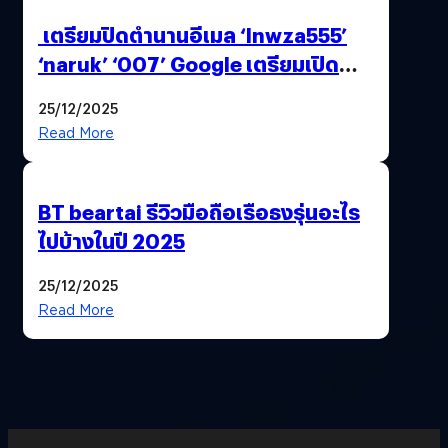
เตรียมปิดตำนานอีเมล ‘lnwza555’
‘naruk’ ‘007’ Google เตรียมเปิด
ฟีเจอร์ให้เราเปลี่ยนชื่อ Gmail เดิมได้ !
25/12/2025
Read More
BT beartai รีวิวมือถือเรือธงรุ่นอะไร
ไปบ้างในปี 2025
25/12/2025
Read More