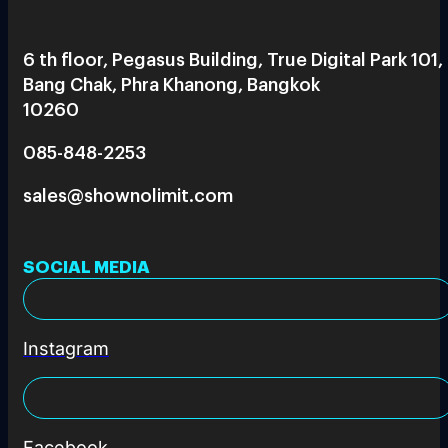
6 th floor, Pegasus Building, True Digital Park 101,
Bang Chak, Phra Khanong, Bangkok
10260
085-848-2253
sales@shownolimit.com
SOCIAL MEDIA
Instagram
Facebook