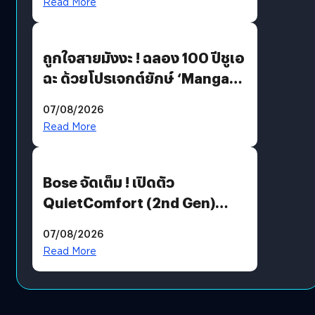
Read More
ถูกใจสายมังงะ ! ฉลอง 100 ปีชูเอ
ฉะ ด้วยโปรเจกต์ยักษ์ ‘Manga
Million’ เปิดให้อ่านฟรี 1 ล้านหน้า
07/08/2026
มีภาษาไทยด้วย
Read More
Bose จัดเต็ม ! เปิดตัว
QuietComfort (2nd Gen)
ฟีเจอร์ใหม่เพียบ แต่ราคาเดิม
07/08/2026
Read More