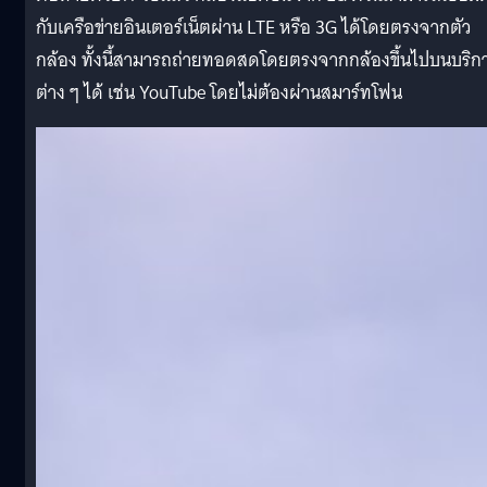
กับเครือข่ายอินเตอร์เน็ตผ่าน LTE หรือ 3G ได้โดยตรงจากตัว
กล้อง ทั้งนี้สามารถถ่ายทอดสดโดยตรงจากกล้องขึ้นไปบนบริก
ต่าง ๆ ได้ เช่น YouTube โดยไม่ต้องผ่านสมาร์ทโฟน