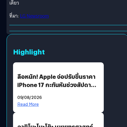
เดียว
ที่มา:
LG Newsroom
Highlight
ลือหนัก! Apple จ่อปรับขึ้นราคา
iPhone 17 กะทันหันช่วงสัปดาห์ที่
10 สิงหาคมนี้
09/08/2026
Read More
อายิโนะโมะโต๊ะ เผยยุทธศาสตร์