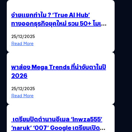
จ่ายแยกทำไม ? ‘True AI Hub’
ทางออกธุรกิจยุคใหม่ รวม 50+ โมเดล
AI ระดับโลกไว้ในที่เดียว
25/12/2025
Read More
พาส่อง Mega Trends ที่น่าจับตาในปี
2026
25/12/2025
Read More
เตรียมปิดตำนานอีเมล ‘lnwza555’
‘naruk’ ‘007’ Google เตรียมเปิด