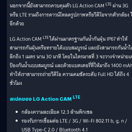
LTE
นอกจากนี้ยังสามารถควบคุมตัว LG Action CAM
ผ่าน 3G
หรือ LTE รวมถึงการดาวน์โหลดรูปภาพหรือวีดีโอจากตัวกล้อง ไ
อีกด้วย
LTE
LG Action CAM
ได้ผ่านมาตรฐานกันน้ำกันฝุ่น IP67 ทำให้
สามารถกันฝุ่นหรือทรายได้แบบสมบูรณ์ และยังสามารถกันน้ำได
ลึกถึง 1 เมตร นาน 30 นาที โดยในไตรมาสที่ 3 จะวางจำหน่าย
ป้องกันน้ำแบบสมบูรณ์ และด้วยแบตเตอรี่ที่ให้มาถึง 1400 mA
ทำให้เราสามารถถ่ายวีดีโอ ความคมชัดระดับ Full HD ได้ถึง 4
ชั่วโมง
LTE
สเปคของ LG Action CAM
กล้องความละเอียด 12.3 ล้านพิกเซล
รองรับการเชื่อมต่อ LTE / 3G / Wi-Fi 802.11 b, g, n /
USB Type-C 2.0 / Bluetooth 4.1