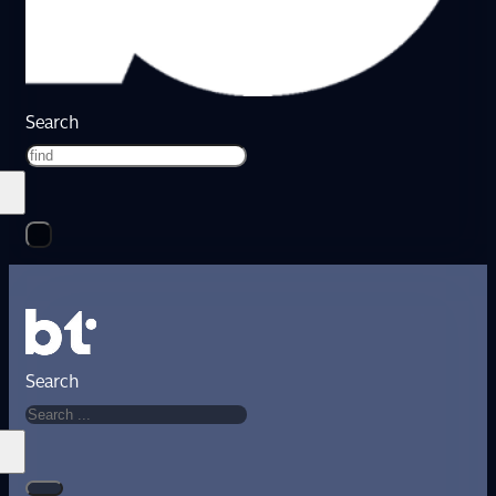
Search
Search