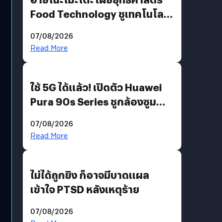
Food Technology ชูเทคโนโลยี
“AminoScience” เจาะอินไซต์ผู้
07/08/2026
บริโภคและ B2B
Read More
ใช้ 5G ได้แล้ว! เปิดตัว Huawei
Pura 90s Series ชูกล้องซูม
200 MP ในรุ่นท็อป
07/08/2026
Read More
ไม่ได้ถูกยิง ก็อาจมีบาดแผล
เข้าใจ PTSD หลังเหตุร้าย
07/08/2026