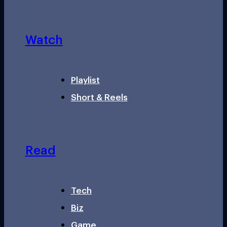
Watch
Playlist
Short & Reels
Read
Tech
Biz
Game