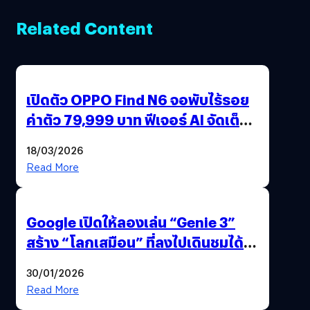
Related Content
เปิดตัว OPPO Find N6 จอพับไร้รอย
ค่าตัว 79,999 บาท ฟีเจอร์ AI จัดเต็ม
แถมปากกา OPPO AI Pen ให้มาด้วย
18/03/2026
Read More
Google เปิดให้ลองเล่น “Genie 3”
สร้าง “โลกเสมือน” ที่ลงไปเดินชมได้
ด้วยปลายนิ้ว
30/01/2026
Read More