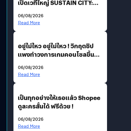
เปิดเวทีใหญ่ SUSTAIN CITY:
THE GREEN TRANSITION ถก
06/08/2026
แนวทางปรับตัวสู่เศรษฐกิจสี
Read More
เขียวอย่างยั่งยืน
อยู่ไม่ไหว อยู่ไม่ไหว ! วิกฤตชิป
แพงทำวงการเกมคอนโซลขึ้น
ราคายับ แบบนี้เกมเมอร์อยู่ยังไง
06/08/2026
?
Read More
เป็นทุกอย่างให้เธอแล้ว Shopee
ดูละครสั้นได้ ฟรีด้วย !
06/08/2026
Read More