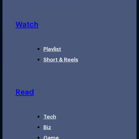
Watch
Playlist
Short & Reels
Read
Tech
Biz
Game