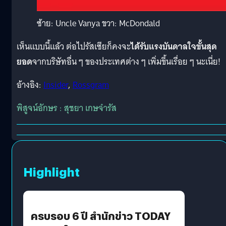
ซ้าย: Uncle Vanya ขวา: McDondald
เห็นแบบนี้แล้ว ต่อไปรัสเซียก็คงจะ
ได้รับแรงบันดาลใจขั้นสุด
ยอด
จากบริษัทอื่น ๆ ของประเทศต่าง ๆ เพิ่มขึ้นเรื่อย ๆ นะเนี่ย!
อ้างอิง:
Insider
,
Rossgram
พิสูจน์อักษร : สุชยา เกษจำรัส
Highlight
ครบรอบ 6 ปี สำนักข่าว TODAY