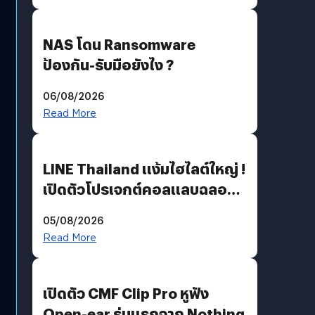
NAS โดน Ransomware
ป้องกัน-รับมือยังไง ?
06/08/2026
Read More
LINE Thailand แง้มไฮไลต์ใหญ่ !
เปิดตัวโปรเจกต์คอลแลบฉลอง
30 ปี Pretty Guardian Sailor
05/08/2026
Moon x LINE FRIENDS
Read More
เปิดตัว CMF Clip Pro หูฟัง
Open-ear รุ่นแรกจาก Nothing