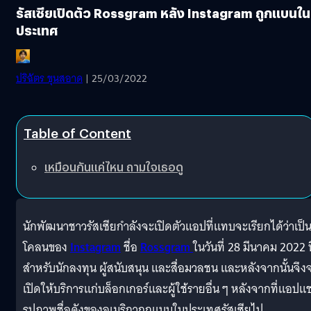
รัสเซียเปิดตัว Rossgram หลัง Instagram ถูกแบนใน
ประเทศ
ปริฉัตร ขุนสอาด
| 25/03/2022
Table of Content
เหมือนกันแค่ไหน ถามใจเธอดู
นักพัฒนาชาวรัสเซียกำลังจะเปิดตัวแอปที่แทบจะเรียกได้ว่าเป็
โคลนของ
Instagram
ชื่อ
Rossgram
ในวันที่ 28 มีนาคม 2022 นี
สำหรับนักลงทุน ผู้สนับสนุน และสื่อมวลชน และหลังจากนั้นจึง
เปิดให้บริการแก่บล็อกเกอร์และผู้ใช้รายอื่น ๆ หลังจากที่แอปแช
รูปภาพชื่อดังของอเมริกาถูกแบนในประเทศรัสเซียไป