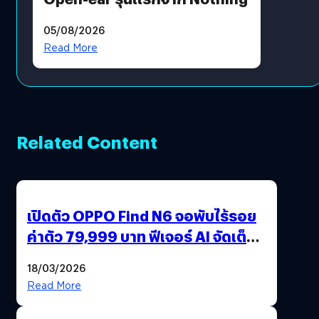
05/08/2026
Read More
Related Content
เปิดตัว OPPO Find N6 จอพับไร้รอย
ค่าตัว 79,999 บาท ฟีเจอร์ AI จัดเต็ม
แถมปากกา OPPO AI Pen ให้มาด้วย
18/03/2026
Read More