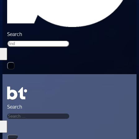
Search
Search