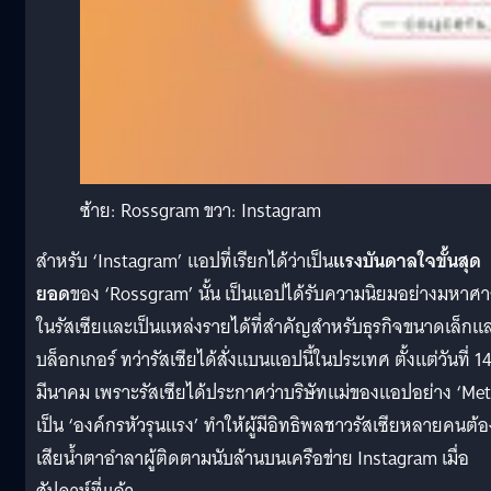
ซ้าย: Rossgram ขวา: Instagram
สำหรับ ‘Instagram’ แอปที่เรียกได้ว่าเป็น
แรงบันดาลใจขั้นสุด
ยอด
ของ ‘Rossgram’ นั้น เป็นแอปได้รับความนิยมอย่างมหาศ
ในรัสเซียและเป็นแหล่งรายได้ที่สำคัญสำหรับธุรกิจขนาดเล็กแ
บล็อกเกอร์ ทว่ารัสเซียได้สั่งแบนแอปนี้ในประเทศ ตั้งแต่วันที่ 1
มีนาคม เพราะรัสเซียได้ประกาศว่าบริษัทแม่ของแอปอย่าง ‘Met
เป็น ‘องค์กรหัวรุนแรง’ ทำให้ผู้มีอิทธิพลชาวรัสเซียหลายคนต้อ
เสียน้ำตาอำลาผู้ติดตามนับล้านบนเครือข่าย Instagram เมื่อ