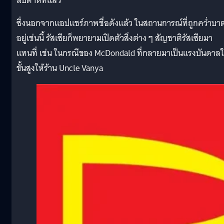
สัปดาห์ที่แล้ว
ซึ่งนอกจากแอปแชร์ภาพชื่อดังแล้ว ในสถานการณ์ที่ถูกคว่ำบา
อยู่เช่นนี้ รัสเซียก็พยายามเปิดตัวสิ่งต่าง ๆ สัญชาติรัสเซียมา
แทนที่ เช่น ในกรณีของ McDondald ที่กลายมาเป็นแรงบันดาล
ขั้นสูงให้ร้าน Uncle Vanya