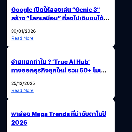
Google เปิดให้ลองเล่น “Genie 3”
สร้าง “โลกเสมือน” ที่ลงไปเดินชมได้
ด้วยปลายนิ้ว
30/01/2026
Read More
จ่ายแยกทำไม ? ‘True AI Hub’
ทางออกธุรกิจยุคใหม่ รวม 50+ โมเดล
AI ระดับโลกไว้ในที่เดียว
25/12/2025
Read More
พาส่อง Mega Trends ที่น่าจับตาในปี
2026