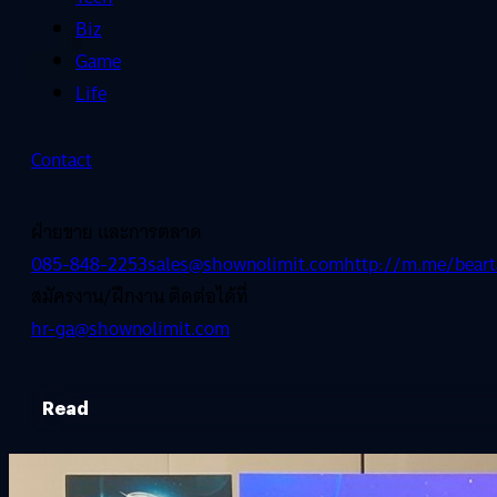
Biz
Game
Life
Contact
ฝ่ายขาย และการตลาด
085-848-2253
sales@shownolimit.com
http://m.me/beart
สมัครงาน/ฝึกงาน ติดต่อได้ที่
hr-ga@shownolimit.com
Read