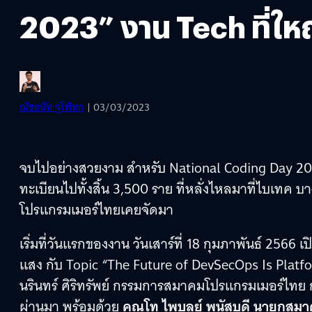
2023” งาน Tech ที่ให
ณัชธนัท จุโฬทก
| 03/03/2023
จบไปอย่างสวยงาม สำหรับ National Coding Day 2023 
ทะเบียนไปทั้งสิ้น 3,500 ราย ที่หลั่งไหลมาที่ไบเทค บาง
โปรแกรมเมอร์ไทยเคยจัดมา
เริ่มที่วันแรกของงาน วันเสาร์ที่ 18 กุมภาพันธ์ 2566 เป
แสง กับ Topic “The Future of DevSecOps Is Platfo
นรินทร์ ศิริทรัพย์ กรรมการสมาคมโปรแกรมเมอร์ไทย
ผ่านมา พร้อมด้วย
คุณโท ไพบูลย์ พนัสบดี นายกสม