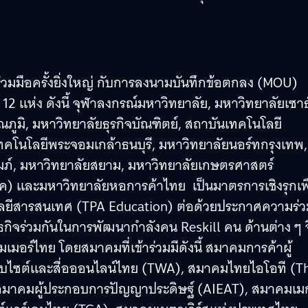
มร่วมมือครั้งยิ่งใหญ่ กับการลงนามบันทึกข้อตกลง (MOU)
 แห่ง ดังนี้ จุฬาลงกรณ์มหาวิทยาลัย, มหาวิทยาลัยเซาธ
ูมิ, มหาวิทยาลัยธุรกิจบัณฑิตย์, สถาบันเทคโนโลยี
คโนโลยีพระจอมเกล้าธนบุรี, มหาวิทยาลัยนอร์ทกรุงเทพ,
ภ์, มหาวิทยาลัยสยาม, มหาวิทยาลัยเกษตรศาสตร์
ค) และมหาวิทยาลัยหอการค้าไทย เป็นมาตรการเชิงรุกเพื
ลยีสารสนเทศ (TPA Education) ต่อด้วยประกาศความร่ว
กิจร่วมกันในการพัฒนากำลังคน Reskill คน ด้านต่าง ๆ จ
ร์ไทย โดยสมาคมที่เข้าร่วมมีดังนี้ สมาคมการค้าผู้
ว็บไซต์และสื่อออนไลน์ไทย (TWA), สมาคมไทยไอโอที (T
 สมาคมผู้ประกอบการปัญญาประดิษฐ์ (AIEAT), สมาคมเม