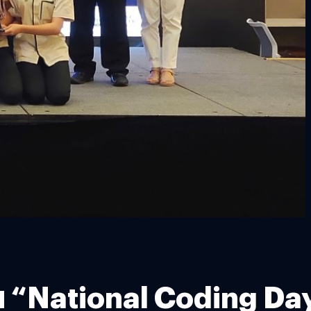
 “National Coding Da