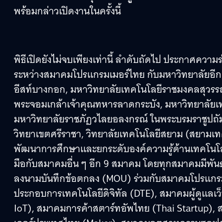
พร้อมกล่าวเปิดงานในครั้งนี้
พิธีเปิดยังไม่จบเพียงเท่านี้ ลำดับถัดไป ประกาศควา
ระหว่างสมาคมโปรแกรมเมอร์ไทย กับมหาวิทยาลัยอีก 12
อีสท์บางกอก, มหาวิทยาลัยเทคโนโลยีราชมงคลสุวรรณภ
พระจอมเกล้าเจ้าคุณทหารลาดกระบัง, มหาวิทยาลัยเท
มหาวิทยาลัยราชภัฏวไลยอลงกรณ์ ในพระบรมราชูปถัม
วิทยาเขตศรีราชา, วิทยาลัยเทคโนโลยีสยาม (สยามเท
พัฒนาการศึกษาและยกระดับองค์ความรู้ด้านเทคโนโ
มือกับสมาคมอื่น ๆ อีก 9 สมาคม โดยทุกสมาคมมีพันธ
ลงนามบันทึกข้อตกลง (MOU) ร่วมกับสมาคมโปรแกรมเมอ
ประกอบการเทคโนโลยีดิจิทัล (DTE), สมาคมผู้ดูแลเ
IoT), สมาคมการค้าสตาร์ทอัพไทย (Thai Startup),