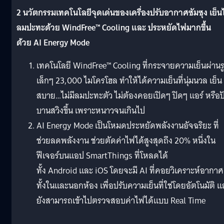
2 นวัตกรรมเทคโนโลยีจุดเด่นของเครื่องปรับอากาศซัมซุง เย็นไ
ลมปะทะด้วย WindFree™ Cooling และ ประหยัดไฟมากขึ้น
ด้วย AI Energy Mode
เทคโนโลยี WindFree™ Cooling ที่กระจายความเย็นผ่านร
เล็กๆ 23,000 ไมโครโฮล ทำให้ได้ความเย็นที่นุ่มนวล เย็น
สบาย…ไม่มีลมปะทะตัว ไม่ต้องคอยเปิดๆ ปิดๆ แอร์ หรือป
บานสวิงขึ้น เพราะหนาวจนเกินไป
AI Energy Mode เป็นโหมดประหยัดพลังงานอัจฉริยะ ที่
ช่วยลดพลังงาน ช่วยตัดค่าไฟได้สูงสุดถึง 20% หนึ่งใน
ฟีเจอร์บนแอป SmartThings ที่โหลดได้
ทั้ง Android และ iOS โดยจะมี AI ที่คอยวิเคราะห์อากาศ
ทั้งในและนอกห้อง เพื่อปรับความเย็นที่ใช่โดยอัตโนมัติ 
ยังสามารถเข้าไปตรวจสอบค่าไฟได้แบบ Real Time