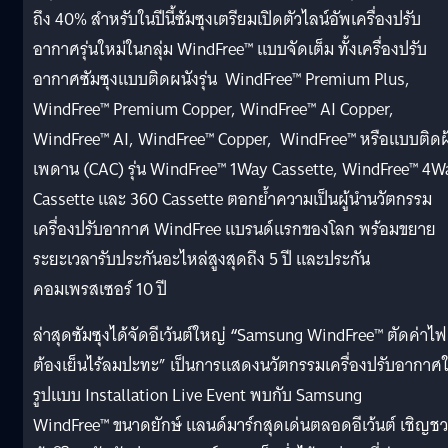
ถึง 40% สำหรับในปีนี้ซัมซุงเตรียมเปิดตัวไลน์อัพเครื่องปรับ
อากาศรุ่นใหม่ในกลุ่ม WindFree™ แบบจัดเต็ม ทั้งเครื่องปรับ
อากาศซัมซุงแบบติดผนังรุ่น WindFree™ Premium Plus,
WindFree™ Premium Copper, WindFree™ AI Copper,
WindFree™ AI, WindFree™ Copper, WindFree™ หรือแบบติดฝ
เพดาน (CAC) รุ่น WindFree™ 1Way Cassette, WindFree™ 4W
Cassette และ 360 Cassette ตอกย้ำความเป็นผู้นำนวัตกรรม
เครื่องปรับอากาศ WindFree แบรนด์แรกของโลก พร้อมขยาย
ระยะเวลารับประกันอะไหล่สูงสุดถึง 5 ปี และประกัน
คอมเพรสเซอร์ 10 ปี
ล่าสุดซัมซุงได้จัดอีเว้นต์ใหญ่
“
Samsung WindFree™ ตัดค่าไฟ
ต้องเย็นไร้ลมปะทะ” เป็นการแสดงนวัตกรรมเครื่องปรับอากาศ
รูปแบบ Installation Live Event พบกับ Samsung
WindFree™ ขนาดยักษ์ แลนด์มาร์กสุดเด่นตลอดอีเว้นต์ เชิญช