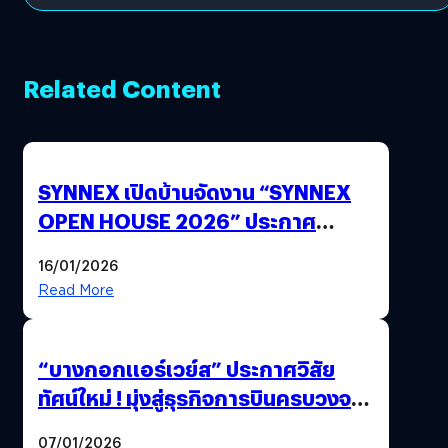
Related Content
SYNNEX เปิดบ้านจัดงาน “SYNNEX
OPEN HOUSE 2026” ประกาศ
ทิศทางกลยุทธ์ยุค AI มุ่งสู่เป้าหมายราย
16/01/2026
ได้ 53,000 ล้านบาท
Read More
“บางกอกแอร์เวย์ส” ประกาศวิสัย
ทัศน์ใหม่ ! มุ่งสู่ธุรกิจการบินครบวงจร
สู่การเติบโตอย่างยั่งยืน เพื่อโลกและ
07/01/2026