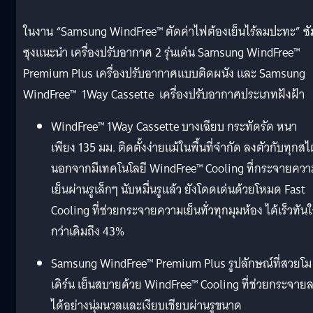
ในงาน “Samsung WindFree™ ตัดค่าไฟต้องเย็นไร้ลมปะทะ” ซั
ซุงแนะนำ เครื่องปรับอากาศ 2 รุ่นเด่น Samsung WindFree™
Premium Plus เครื่องปรับอากาศแบบติดผนัง และ Samsung
WindFree™ 1Way Cassette เครื่องปรับอากาศประเภทฝังฝ้า
WindFree™ 1Way Cassette บางเฉียบ กระทัดรัด หนา
เพียง 135 มม. ติดตั้งง่ายแม้ในพื้นที่จำกัด ลงตัวกับทุกสไ
นอกจากมีเทคโนโลยี WindFree™ Cooling ที่กระจายควา
เย็นผ่านรูเล็กๆ นับหมื่นรูแล้ว ยังโดดเด่นด้วยโหมด Fast
Cooling ที่ช่วยกระจายความเย็นทั่วทุกมุมห้อง ได้เร็วทัน
กว่าเดิมถึง 43%
Samsung WindFree™ Premium Plus รูปลักษณ์ที่สวยโม
เดิร์น เย็นสบายด้วย WindFree™ Cooling ที่ช่วยกระจาย
ได้อย่างนุ่มนวลและเงียบเชียบผ่านรูขนาด