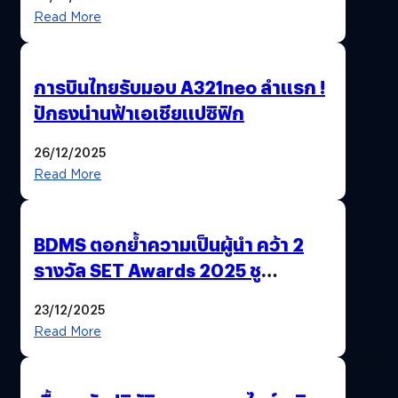
สังคม
Read More
การบินไทยรับมอบ A321neo ลำแรก !
ปักธงน่านฟ้าเอเชียแปซิฟิก
26/12/2025
Read More
BDMS ตอกย้ำความเป็นผู้นำ คว้า 2
รางวัล SET Awards 2025 ชู
นวัตกรรม AI “BURT” ปฏิวัติระบบ
23/12/2025
สุขภาพไทยสู่ความยั่งยืน
Read More