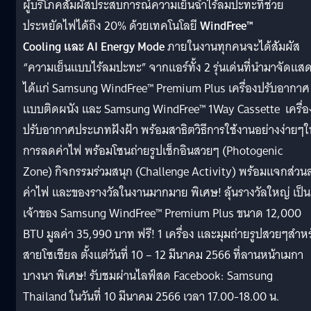
ผู้บริโภคสัมผัสประสบการณ์ความเย็นฉ่ำไร้ลมปะทะที่ช่วย
ประหยัดไฟได้ถึง 20% ด้วยเทคโนโลยี
WindFree™
Cooling และ AI Energy Mode
ภายในงานทุกคนจะได้สัมผัส
“ความเย็นแบบไร้ลมปะทะ” จากแอร์ทั้ง 2 รุ่นเด่นที่นำมาจัดแส
ได้แก่ Samsung WindFree™ Premium Plus เครื่องปรับอากาศ
แบบติดผนัง และ Samsung WindFree™ 1Way Cassette เครื่อ
ปรับอากาศประเภทฝังฝ้า พร้อมสาธิตวิธีการใช้งานอย่างง่ายๆใ
การลดค่าไฟ พร้อมโซนถ่ายรูปเช็กอินสวยๆ (Photogenic
Zone) กิจกรรมร่วมสนุก (Challenge Activity) พร้อมแจกส่วน
ค่าไฟ และของรางวัลในงานมากมาย พิเศษ! ลุ้นรางวัลใหญ่ เป็น
เจ้าของ Samsung WindFree™ Premium Plus ขนาด 12,000
BTU มูลค่า 35,990 บาท ฟรี! 1 เครื่อง และมุมถ่ายรูปสวยๆสำหร
สายโซเชียล ตั้งแต่วันที่ 10 – 12 มีนาคม 2566 ที่ลานหน้าเมกา
บางนา พิเศษ! รับชมผ่านไลฟ์สด Facebook: Samsung
Thailand ในวันที่ 10 มีนาคม 2566 เวลา 17.00-18.00 น.