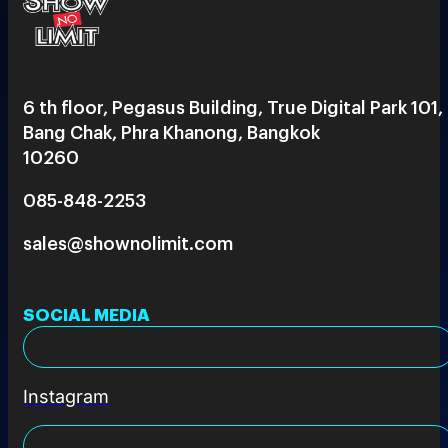
6 th floor, Pegasus Building, True Digital Park 101,
Bang Chak, Phra Khanong, Bangkok
10260
085-848-2253
sales@shownolimit.com
SOCIAL MEDIA
Instagram