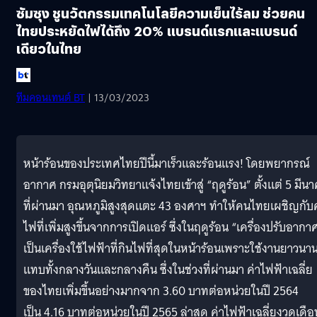
ซัมซุง ชูนวัตกรรมเทคโนโลยีความเย็นไร้ลม ช่วยคน
ไทยประหยัดไฟได้ถึง 20% แบรนด์แรกและแบรนด์
เดียวในไทย
ทีมคอนเทนต์ BT
| 13/03/2023
หน้าร้อนของประเทศไทยปีนี้มาเร็วและร้อนแรง! โดยพยากรณ์
อากาศ กรมอุตุนิยมวิทยาแจ้งไทยเข้าสู่ “ฤดูร้อน” ตั้งแต่ 5 มีน
ที่ผ่านมา อุณหภูมิสูงสุดแตะ 43 องศาฯ ทำให้คนไทยเผชิญกับค
ไฟที่เพิ่มสูงขึ้นจากการเปิดแอร์ ซึ่งในฤดูร้อน “เครื่องปรับอากา
เป็นเครื่องใช้ไฟฟ้าที่กินไฟที่สุดในหน้าร้อนเพราะใช้งานยาวนา
แทบทั้งกลางวันและกลางคืน ซึ่งในช่วงที่ผ่านมา ค่าไฟฟ้าเฉลี่ย
ของไทยเพิ่มขึ้นอย่างมากจาก 3.60 บาทต่อหน่วยในปี 2564
เป็น 4.16 บาทต่อหน่วยในปี 2565 ล่าสุด ค่าไฟฟ้าเฉลี่ยงวดเดือ