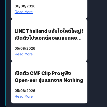
06/08/2026
Read More
LINE Thailand แง้มไฮไลต์ใหญ่ !
เปิดตัวโปรเจกต์คอลแลบฉลอง
30 ปี Pretty Guardian Sailor
05/08/2026
Moon x LINE FRIENDS
Read More
เปิดตัว CMF Clip Pro หูฟัง
Open-ear รุ่นแรกจาก Nothing
05/08/2026
Read More