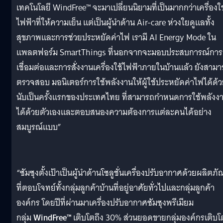
เทคโนโลยี WindFree™ จะมาเปลี่ยนนิยามที่เป็นมากกว่าเครื่องใช
ไฟฟ้าที่ให้ความเย็น แต่เป็นผู้นำด้าน Air-care ห่วงใยดูแลทั้ง
สุขภาพและการช่วยประหยัดค่าไฟ เรามี AI Energy Mode ใน
แพลตฟอร์ม SmartThings ที่นอกจากจะมอบประสบการณ์การ
เชื่อมต่อและการสั่งงานเครื่องใช้ไฟฟ้าภายในบ้านแล้ว ยังสาม
ตรวจสอบ มอนิเตอร์การใช้พลังงานให้ผู้ใช้ประหยัดค่าไฟได้ด้
นับเป็นครั้งแรกของประเทศไทย ที่สามารถกำหนดการใช้พลังง
ได้ด้วยตัวเองและตอบสนองความต้องการแต่ละคนได้อย่าง
สมบูรณ์แบบ”
“ซัมซุงตั้งเป้าเป็นผู้นำด้านโซลูชั่นเครื่องปรับอากาศด้วยผลิตภั
ที่ตอบโจทย์ทั้งกลุ่มลูกค้าบ้านที่อยู่อาศัยทั่วไปและกลุ่มลูกค้า
องค์กร โดยปีที่ผ่านมาเครื่องปรับอากาศซัมซุงพรีเมียม
กลุ่ม
WindFree™
เติบโตถึง 30% ส่วนยอดขายกลุ่มองค์กรเติบโ