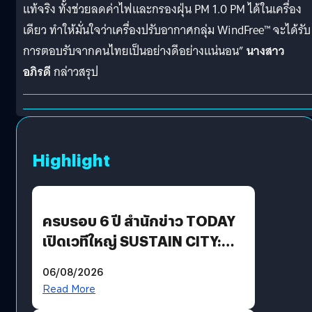
แท้จริง ทั้งช่วยลดค่าไฟและกรองฝุ่น PM 1.0 PM ได้ในเครื่อง
เดียว ทำให้มั่นใจว่าเครื่องปรับอากาศกลุ่ม WindFree™ จะได้รับ
การตอบรับจากคนไทยเป็นอย่างดีอย่างแน่นอน”
นางสาว
อภิรดี
กล่าวสรุป
Highlight
ครบรอบ 6 ปี สำนักข่าว TODAY
เปิดเวทีใหญ่ SUSTAIN CITY:
THE GREEN TRANSITION ถก
06/08/2026
แนวทางปรับตัวสู่เศรษฐกิจสี
Read More
เขียวอย่างยั่งยืน