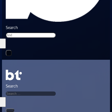
Search
Search