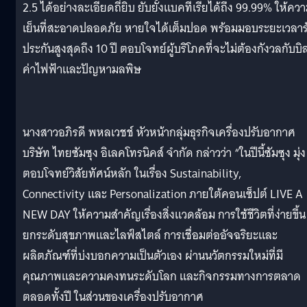
2.5 ได้อย่างละเอียดถี่ยิบ ยับยั้งแบคทีเรียได้ถึง 99.99% ให้คว
เย็นที่สะอาดปลอดภัย หายใจได้เต็มปอด พร้อมมอบระยะเวลาร
ประกันสูงสุดถึง 10 ปี ตอบโจทย์ผู้บริโภคที่จะไม่ต้องกังวลกับบิ
ค่าไฟฟ้าและปัญหามลพิษ
นางสาวอภิรดี พหลเวชช์ หัวหน้ากลุ่มธุรกิจเครื่องปรับอากาศ
บริษัท ไทยซัมซุง อิเลคโทรนิคส์ จำกัด กล่าวว่า “ในปีนี้ซัมซุง มุ่ง
ตอบโจทย์วิสัยทัศน์หลัก ในเรื่อง Sustainability,
Connectivity และ Personalization ภายใต้คอนเซ็ปต์ LIVE A
NEW DAY ให้ความสำคัญเรื่องสิ่งแวดล้อม การใช้ชีวิตที่ง่ายขึ้น
ยกระดับสุขภาพและไลฟ์สไตล์ การเชื่อมต่ออัจฉริยะและ
ผลิตภัณฑ์ที่บ่งบอกความเป็นตัวเอง ผ่านนวัตกรรมใหม่ที่มี
คุณภาพและความคงทนระดับโลก และกิจกรรมทางการตลาด
ตลอดทั้งปี ในส่วนของเครื่องปรับอากาศ