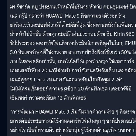
มร.ริชาร์ด หยู ประธานเจ้าหน้าที่บริหาร หัวเว่ย คอนซูมเมอร์ บิส
เนส กรุ๊ป กล่าวว่า HUAWEI Mate 9 คือความลงตัวระหว่าง
ฮาร์ดแวร์และซอฟต์แวร์ที่ล้ำสมัยที่สุด ซึ่งผสานพลังกันเพื่อคว
ล้ำหน้าไปอีกขั้น ด้วยคุณสมบัติเด่นประกอบด้วย ชิป Kirin 960
ชิปประมวลผลสมาร์ทโฟนที่ทรงประสิทธิภาพที่สุดในโลก, EMU
5.0 อินเทอร์เฟซที่ใช้งานง่าย สามารถเข้าถึงฟังก์ชั่นกว่า 50% ได
ภายในสองคลิกเท่านั้น, เทคโนโลยี SuperCharge ใช้เวลาชาร์จ
แบตเตอรี่เพียง 20 นาทีสำหรับการใช้งานหนึ่งวันเต็ม และกล้อง
เลนส์คู่จาก Leica เจเนอเรชั่นสอง พร้อมไฮบริดซูม 2 เท่า
โมโนโครมเซ็นเซอร์ ความละเอียด 20 ล้านพิกเซล และอาร์จีบี
เซ็นเซอร์ ความละเอียด 12 ล้านพิกเซล
“การพัฒนา HUAWEI Mate 9 เริ่มต้นจากคำถามง่าย ๆ คือเราจ
ยกระดับประสบการณ์ใช้งานสมาร์ทโฟนในทุก ๆ องค์ประกอบได
อย่างไร เป็นที่ทราบดีว่าสำหรับกลุ่มผู้ใช้งานด้านธุรกิจ นอกจาก