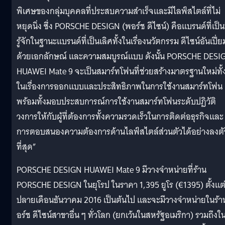
พิเศษของกลุ่มบุคคลที่ประสบความสำเร็จและมีไลฟ์สไตล์ที่ไม่
หยุดนิ่ง ซึ่ง PORSCHE DESIGN (พอร์ช ดีไซน์) คือแบรนด์ที่เป็นท
รู้จักในฐานะแบรนด์ที่เป็นเลิศทั้งในเรื่องนวัตกรรม ดีไซน์อันเปี่ย
ด้วยเอกลักษณ์ และความสมบูรณ์แบบ ดังนั้น PORSCHE DESI
HUAWEI Mate 9 จะเป็นสมาร์ทโฟนที่ช่วยสร้างมาตรฐานใหม่ทั้
ในเรื่องการออกแบบและประสิทธิภาพในการใช้งานสมาร์ทโฟน
พร้อมทั้งมอบประสบการณ์การใช้งานสมาร์ทโฟนระดับปฏิวัติ
วงการให้กับผู้ที่ต้องการทั้งความรวดเร็วในการติดต่อธุรกิจและ
การตอบสนองความต้องการด้านไลฟ์สไตล์ส่วนตัวได้อย่างลงตั
ที่สุด”
PORSCHE DESIGN HUAWEI Mate 9 มีวางจำหน่ายที่ร้าน
PORSCHE DESIGN ในยุโรป ในราคา 1,395 ยูโร (€1395) ตั้งแต
ปลายเดือนธันวาคม 2016 เป็นต้นไป และจะมีวางจำหน่ายในร้
อร์ช ดีไซน์สาขาอื่น ๆ ทั่วโลก (ยกเว้นในสหรัฐอเมริกา) รวมถึงใ