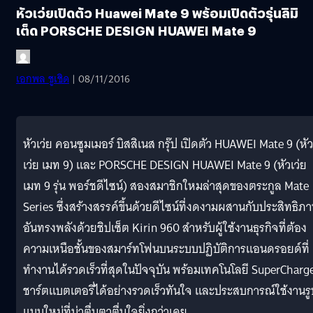
หัวเว่ยเปิดตัว Huawei Mate 9 พร้อมเปิดตัวรุ่นลิมิ
เต็ด PORSCHE DESIGN HUAWEI Mate 9
เอกพล ชูเชิด
| 08/11/2016
หัวเว่ย คอนซูมเมอร์ บิสสิเนส กรุ๊ป เปิดตัว HUAWEI Mate 9 (หัว
เว่ย เมท 9) และ PORSCHE DESIGN HUAWEI Mate 9 (หัวเว่ย
เมท 9 รุ่น พอร์ชดีไซน์) สองสมาชิกใหมล่าสุดของตระกูล Mate
Series ซึ่งสร้างสรรค์ขึ้นด้วยดีไซน์ที่งดงามผสานกับประสิทธิภ
อันทรงพลังด้วยชิปเซ็ต Kirin 960 สำหรับผู้ใช้งานธุรกิจที่ต้อง
ความเหนือชั้นของสมาร์ทโฟนบนระบบปฏิบัติการแอนดรอยด์ที่
ทำงานได้รวดเร็วที่สุดในปัจจุบัน พร้อมเทคโนโลยี SuperCharg
ชาร์ตแบตเตอรี่ได้อย่างรวดเร็วทันใจ และประสบการณ์ใช้งานรู
แบบใหม่ที่น่าตื่นตาตื่นใจยิ่งกว่าเคย