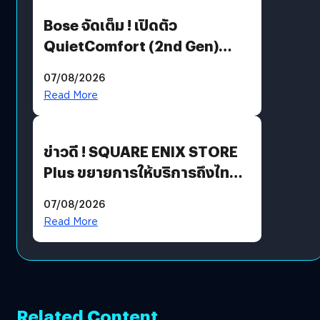
Bose จัดเต็ม ! เปิดตัว
QuietComfort (2nd Gen)
ฟีเจอร์ใหม่เพียบ แต่ราคาเดิม
07/08/2026
Read More
ข่าวดี ! SQUARE ENIX STORE
Plus ขยายการให้บริการถึงไทย
แล้ว ซื้อสินค้าลิขสิทธิ์แท้ได้
07/08/2026
โดยตรง
Read More
Related Content