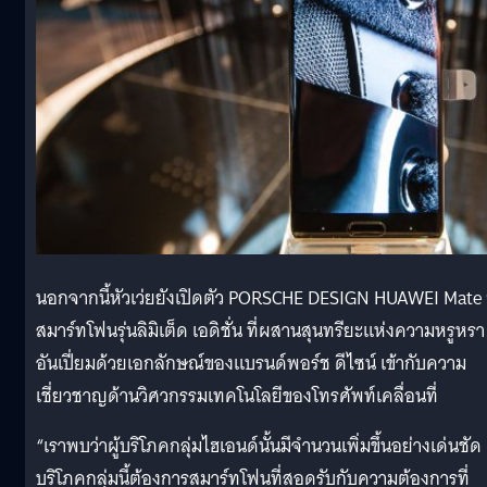
นอกจากนี้หัวเว่ยยังเปิดตัว PORSCHE DESIGN HUAWEI Mate
สมาร์ทโฟนรุ่นลิมิเต็ด เอดิชั่น ที่ผสานสุนทรียะแห่งความหรูหรา
อันเปี่ยมด้วยเอกลักษณ์ของแบรนด์พอร์ช ดีไซน์ เข้ากับความ
เชี่ยวชาญด้านวิศวกรรมเทคโนโลยีของโทรศัพท์เคลื่อนที่
“เราพบว่าผู้บริโภคกลุ่มไฮเอนด์นั้นมีจำนวนเพิ่มขึ้นอย่างเด่นชัด ผ
บริโภคกลุ่มนี้ต้องการสมาร์ทโฟนที่สอดรับกับความต้องการที่