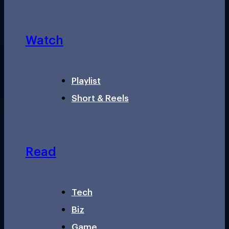
Watch
Playlist
Short & Reels
Read
Tech
Biz
Game