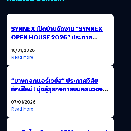
SYNNEX เปิดบ้านจัดงาน “SYNNEX
OPEN HOUSE 2026” ประกาศ
ทิศทางกลยุทธ์ยุค AI มุ่งสู่เป้าหมายราย
16/01/2026
ได้ 53,000 ล้านบาท
Read More
“บางกอกแอร์เวย์ส” ประกาศวิสัย
ทัศน์ใหม่ ! มุ่งสู่ธุรกิจการบินครบวงจร
สู่การเติบโตอย่างยั่งยืน เพื่อโลกและ
07/01/2026
สังคม
Read More