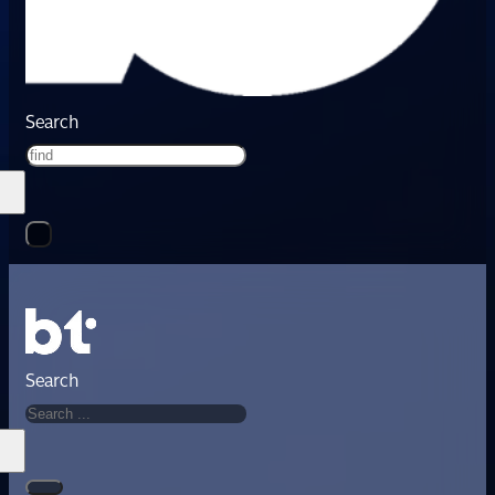
Search
Search