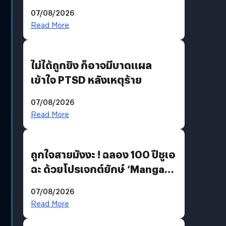
200 MP ในรุ่นท็อป
07/08/2026
Read More
ไม่ได้ถูกยิง ก็อาจมีบาดแผล
เข้าใจ PTSD หลังเหตุร้าย
07/08/2026
Read More
ถูกใจสายมังงะ ! ฉลอง 100 ปีชูเอ
ฉะ ด้วยโปรเจกต์ยักษ์ ‘Manga
Million’ เปิดให้อ่านฟรี 1 ล้านหน้า
07/08/2026
มีภาษาไทยด้วย
Read More